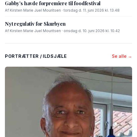
Gabby’s havde forpremiere til foodfestival
Af Kirsten Marie Juel Mouritsen · torsdag d. 11. juni 2026 kl. 13.48
Nyt regulativ for Skurbyen
Af Kirsten Marie Juel Mouritsen · onsdag d. 10. juni 2026 kl. 10.42
PORTRÆTTER / ILDSJÆLE
Se alle →