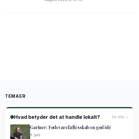
TEMAER
Hvad betyder det at handle lokalt?
Se alle →
Gartner: Fødevarefællesskab en god idé
5. juni