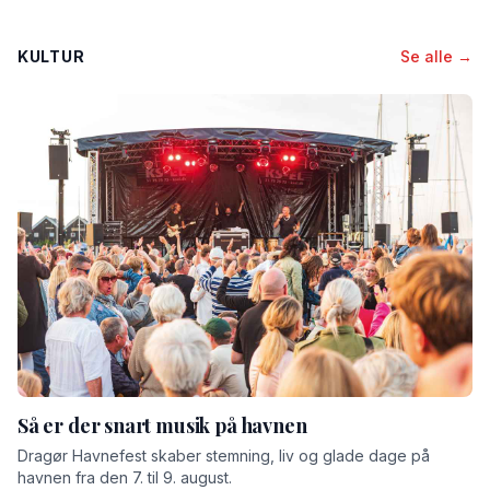
KULTUR
Se alle →
Så er der snart musik på havnen
Dragør Havnefest skaber stemning, liv og glade dage på
havnen fra den 7. til 9. august.