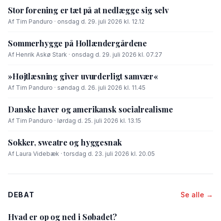
Stor forening er tæt på at nedlægge sig selv
Af Tim Panduro · onsdag d. 29. juli 2026 kl. 12.12
Sommerhygge på Hollændergårdene
Af Henrik Askø Stark · onsdag d. 29. juli 2026 kl. 07.27
»Højtlæsning giver uvurderligt samvær«
Af Tim Panduro · søndag d. 26. juli 2026 kl. 11.45
Danske haver og amerikansk socialrealisme
Af Tim Panduro · lørdag d. 25. juli 2026 kl. 13.15
Sokker, sweatre og hyggesnak
Af Laura Videbæk · torsdag d. 23. juli 2026 kl. 20.05
DEBAT
Se alle →
Hvad er op og ned i Søbadet?