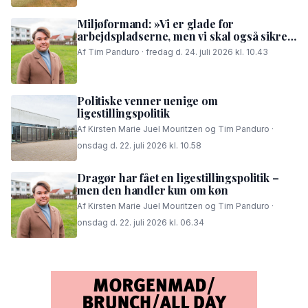
Miljøformand: »Vi er glade for
arbejdspladserne, men vi skal også sikre,
at folk i området kan få en god nattesøvn«
Af Tim Panduro · fredag d. 24. juli 2026 kl. 10.43
Politiske venner uenige om
ligestillingspolitik
Af Kirsten Marie Juel Mouritzen og Tim Panduro ·
onsdag d. 22. juli 2026 kl. 10.58
Dragør har fået en ligestillingspolitik –
men den handler kun om køn
Af Kirsten Marie Juel Mouritzen og Tim Panduro ·
onsdag d. 22. juli 2026 kl. 06.34