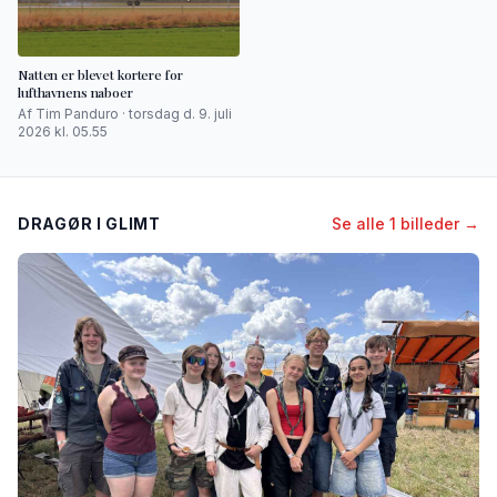
Natten er blevet kortere for
lufthavnens naboer
Af Tim Panduro · torsdag d. 9. juli
2026 kl. 05.55
DRAGØR I GLIMT
Se alle 1 billeder →