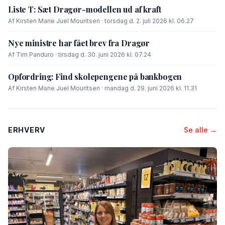
Liste T: Sæt Dragør-modellen ud af kraft
Af Kirsten Marie Juel Mouritsen · torsdag d. 2. juli 2026 kl. 06.27
Nye ministre har fået brev fra Dragør
Af Tim Panduro · tirsdag d. 30. juni 2026 kl. 07.24
Opfordring: Find skolepengene på bankbogen
Af Kirsten Marie Juel Mouritsen · mandag d. 29. juni 2026 kl. 11.31
ERHVERV
Se alle →