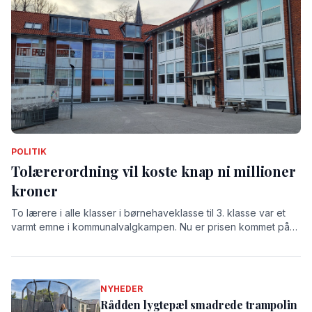
POLITIK
Tolærerordning vil koste knap ni millioner
kroner
To lærere i alle klasser i børnehaveklasse til 3. klasse var et
varmt emne i kommunalvalgkampen. Nu er prisen kommet på
bordet: 8,9 millioner kroner.
NYHEDER
Rådden lygtepæl smadrede trampolin