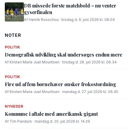
DB missede første matchbold – nu venter
gyserfinalen
Af Henrik Rosschou · tirsdag d. 9. juni 2026 kl. 08.04
NOTER
POLITIK
Demografisk udvikling skal undersøges endnu mere
Af Kirsten Marie Juel Mouritsen · tirsdag d. 28. juli 2026 kl. 06.34
POLITIK
Fire ud af fem børnehaver ønsker frokostordning
Af Kirsten Marie Juel Mouritsen · mandag d. 27. juli 2026 kl. 06.45
NYHEDER
Kommune i aftale med amerikansk gigant
Af Tim Panduro · mandag d. 20. juli 2026 kl. 14.29