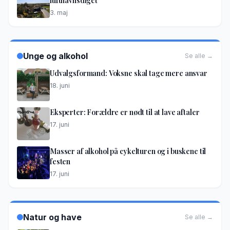
lufthavnsdiget
3. maj
Unge og alkohol
Se alle →
Udvalgsformand: Voksne skal tage mere ansvar
18. juni
Eksperter: Forældre er nødt til at lave aftaler
17. juni
Masser af alkohol på cykelturen og i buskene til
festen
17. juni
Natur og have
Se alle →