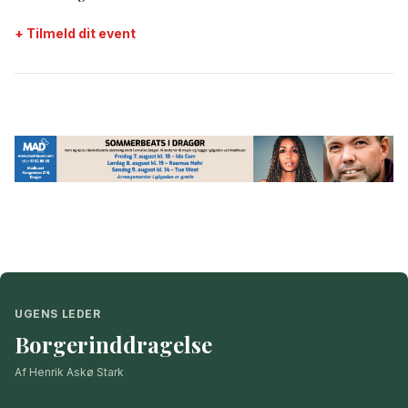
+ Tilmeld dit event
UGENS LEDER
Borgerinddragelse
Af Henrik Askø Stark