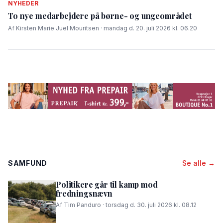
NYHEDER
To nye medarbejdere på børne- og ungeområdet
Af Kirsten Marie Juel Mouritsen · mandag d. 20. juli 2026 kl. 06.20
SAMFUND
Se alle →
Politikere går til kamp mod
fredningsnævn
Af Tim Panduro · torsdag d. 30. juli 2026 kl. 08.12