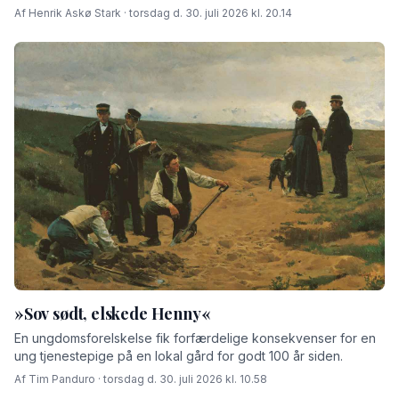
Af Henrik Askø Stark · torsdag d. 30. juli 2026 kl. 20.14
»Sov sødt, elskede Henny«
En ungdomsforelskelse fik forfærdelige konsekvenser for en
ung tjenestepige på en lokal gård for godt 100 år siden.
Af Tim Panduro · torsdag d. 30. juli 2026 kl. 10.58