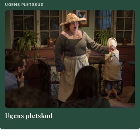
UGENS PLETSKUD
Ugens pletskud