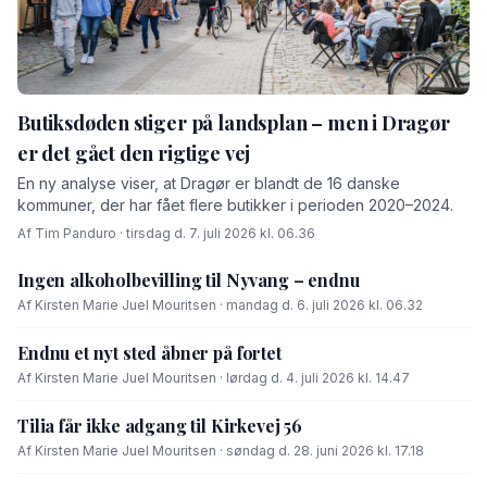
Butiksdøden stiger på landsplan – men i Dragør
er det gået den rigtige vej
En ny analyse viser, at Dragør er blandt de 16 danske
kommuner, der har fået flere butikker i perioden 2020–2024.
Af Tim Panduro · tirsdag d. 7. juli 2026 kl. 06.36
Ingen alkoholbevilling til Nyvang – endnu
Af Kirsten Marie Juel Mouritsen · mandag d. 6. juli 2026 kl. 06.32
Endnu et nyt sted åbner på fortet
Af Kirsten Marie Juel Mouritsen · lørdag d. 4. juli 2026 kl. 14.47
Tilia får ikke adgang til Kirkevej 56
Af Kirsten Marie Juel Mouritsen · søndag d. 28. juni 2026 kl. 17.18