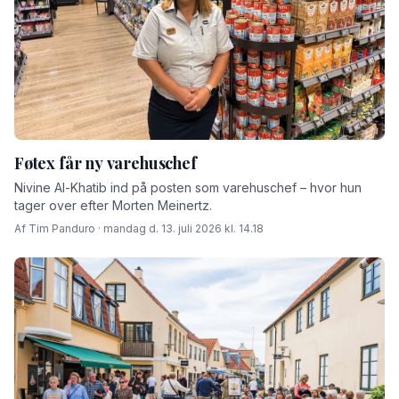
Føtex får ny varehuschef
Nivine Al-Khatib ind på posten som varehuschef – hvor hun
tager over efter Morten Meinertz.
Af Tim Panduro · mandag d. 13. juli 2026 kl. 14.18