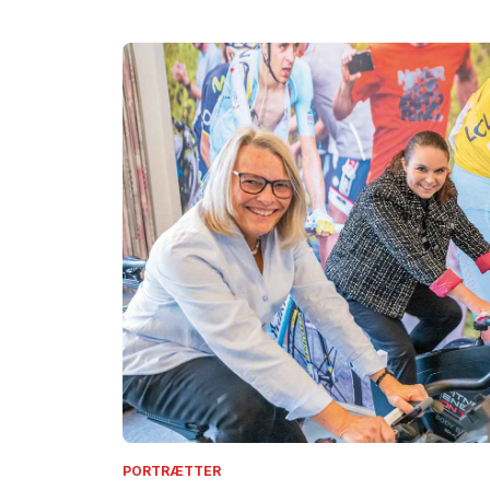
PORTRÆTTER