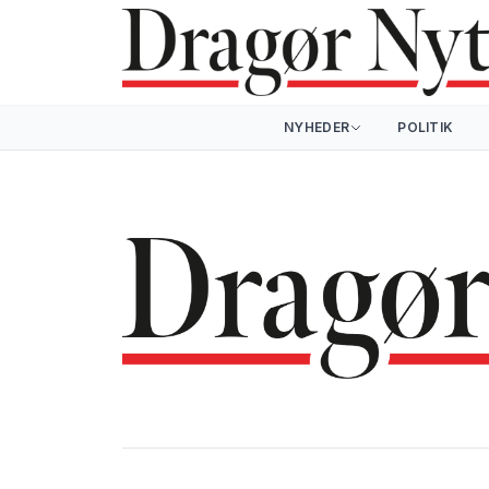
NYHEDER
POLITIK