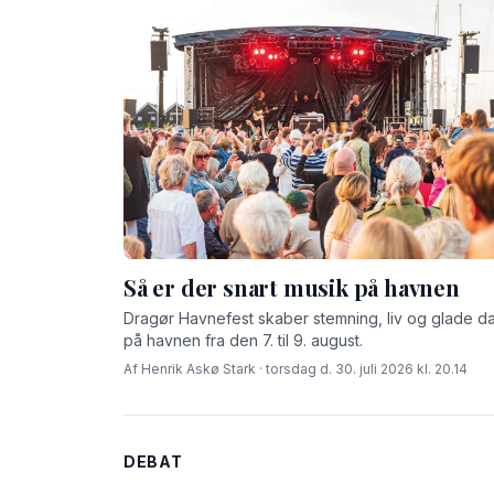
Så er der snart musik på havnen
Dragør Havnefest skaber stemning, liv og glade d
på havnen fra den 7. til 9. august.
Af Henrik Askø Stark · torsdag d. 30. juli 2026 kl. 20.14
DEBAT