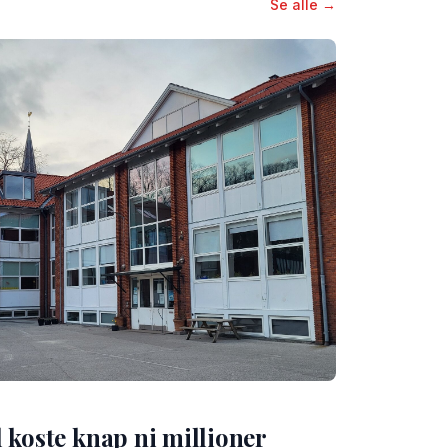
Se alle →
 koste knap ni millioner