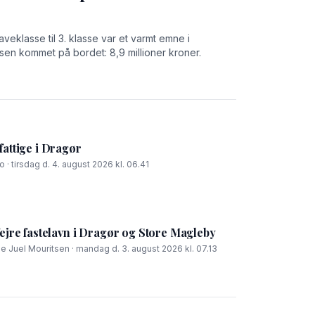
aveklasse til 3. klasse var et varmt emne i
en kommet på bordet: 8,9 millioner kroner.
fattige i Dragør
 · tirsdag d. 4. august 2026 kl. 06.41
fejre fastelavn i Dragør og Store Magleby
ie Juel Mouritsen · mandag d. 3. august 2026 kl. 07.13