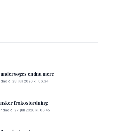
l undersøges endnu mere
sdag d. 28. juli 2026 kl. 06.34
ønsker frokostordning
ndag d. 27. juli 2026 kl. 06.45