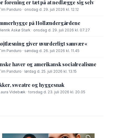
or forening er tæt på at nedlægge sig selv
Tim Panduro · onsdag d. 29. juli 2026 kl. 12.12
mmerhygge på Hollændergårdene
Henrik Askø Stark · onsdag d. 29. juli 2026 kl. 07.27
øjtlæsning giver uvurderligt samvær«
Tim Panduro · søndag d. 26. juli 2026 kl. 11.45
nske haver og amerikansk socialrealisme
Tim Panduro · lørdag d. 25. juli 2026 kl. 13.15
kker, sweatre og hyggesnak
Laura Videbæk · torsdag d. 23. juli 2026 kl. 20.05