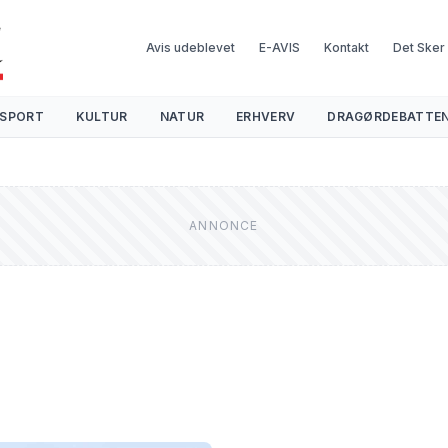
Avis udeblevet
E-AVIS
Kontakt
Det Sker
SPORT
KULTUR
NATUR
ERHVERV
DRAGØRDEBATTE