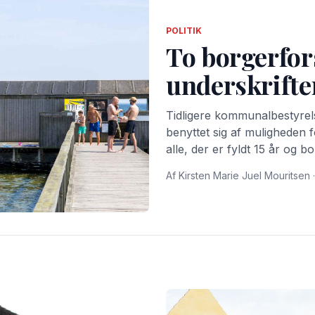
POLITIK
To borgerfor
underskrifte
Tidligere kommunalbestyre
benyttet sig af muligheden fo
alle, der er fyldt 15 år og 
borgerforslag?
Af Kirsten Marie Juel Mouritsen ·