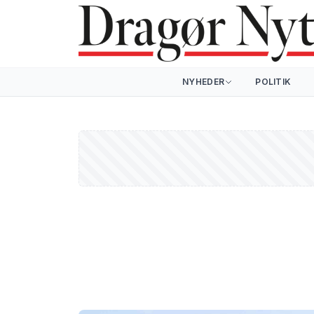
NYHEDER
POLITIK