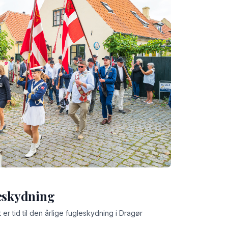
leskydning
 er tid til den årlige fugleskydning i Dragør