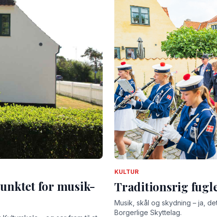
KULTUR
unktet for musik-
Traditionsrig fug
Musik, skål og skydning – ja, det
Borgerlige Skyttelag.