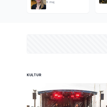
9. maj
KULTUR