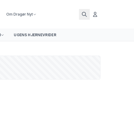
Om Dragør Nyt
N
UGENS HJERNEVRIDER