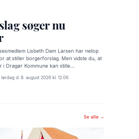
slag søger nu
r
lsesmedlem Lisbeth Dam Larsen har netop
r at stiller borgerforslag. Men vidste du, at
bor i Dragør Kommune kan stille
 lørdag d. 8. august 2026 kl. 12.06
Se alle →