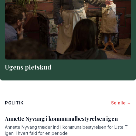
Ugens pletskud
POLITIK
Se alle →
Annette Nyvang i kommunalbestyrelsen igen
Annette Nyvang træder ind i kommunalbestyrelsen for Liste T
igen. I hvert fald for en periode.