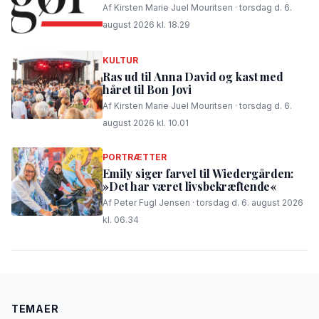
Af Kirsten Marie Juel Mouritsen · torsdag d. 6.
august 2026 kl. 18.29
KULTUR
Ras ud til Anna David og kast med
håret til Bon Jovi
Af Kirsten Marie Juel Mouritsen · torsdag d. 6.
august 2026 kl. 10.01
PORTRÆTTER
Emily siger farvel til Wiedergården:
»Det har været livsbekræftende«
Af Peter Fugl Jensen · torsdag d. 6. august 2026
kl. 06.34
TEMAER