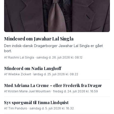
Mindeord om Jawahar Lal Singla
Den indisk-dansk Dragørborger Jawahar Lal Singla er gået
bort.
Af Rashmi Lal Singla · søndag d. 26. juli 2026 kl. 08.12
Mindeord om Nadia Langhoff
Af Wiebke Zickert · lørdag d. 25. juli 2026 kl. 08.22
Mød Adriana La Creme – eller Frederik fra Dragør
Af Kirsten Marie Juel Mouritsen · fredag d. 24. juli 2026 kl. 16.59
Syv spørgsmål til Emma Lindquist
Af Tim Panduro · søndag d. 5. juli 2026 kl. 16.32