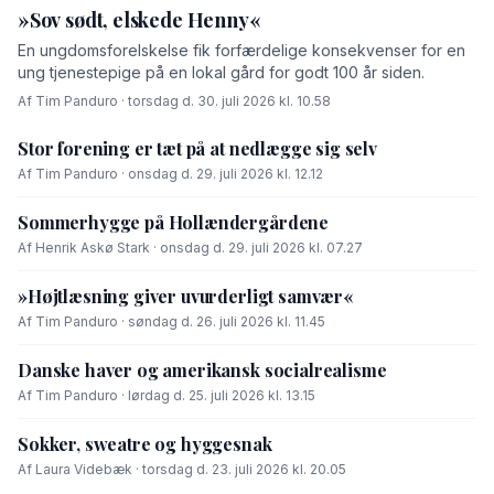
»Sov sødt, elskede Henny«
En ungdomsforelskelse fik forfærdelige konsekvenser for en
ung tjenestepige på en lokal gård for godt 100 år siden.
Af Tim Panduro · torsdag d. 30. juli 2026 kl. 10.58
Stor forening er tæt på at nedlægge sig selv
Af Tim Panduro · onsdag d. 29. juli 2026 kl. 12.12
Sommerhygge på Hollændergårdene
Af Henrik Askø Stark · onsdag d. 29. juli 2026 kl. 07.27
»Højtlæsning giver uvurderligt samvær«
Af Tim Panduro · søndag d. 26. juli 2026 kl. 11.45
Danske haver og amerikansk socialrealisme
Af Tim Panduro · lørdag d. 25. juli 2026 kl. 13.15
Sokker, sweatre og hyggesnak
Af Laura Videbæk · torsdag d. 23. juli 2026 kl. 20.05