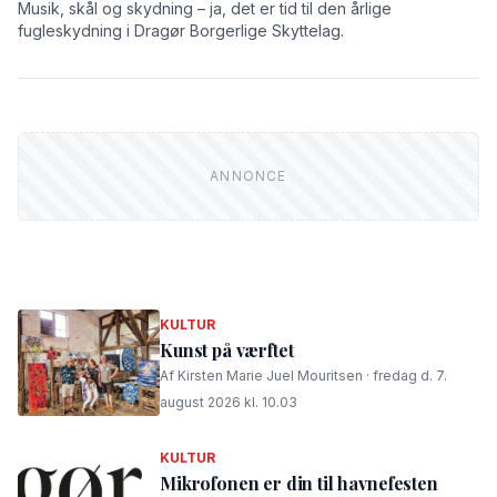
Musik, skål og skydning – ja, det er tid til den årlige
fugleskydning i Dragør Borgerlige Skyttelag.
KULTUR
Kunst på værftet
Af Kirsten Marie Juel Mouritsen · fredag d. 7.
august 2026 kl. 10.03
KULTUR
Mikrofonen er din til havnefesten