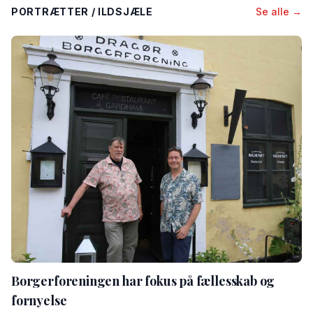
PORTRÆTTER / ILDSJÆLE
Se alle →
Borgerforeningen har fokus på fællesskab og
fornyelse