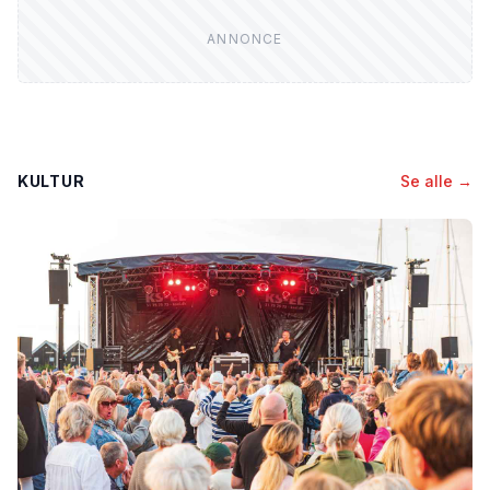
KULTUR
Se alle →