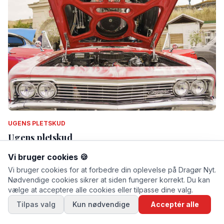
UGENS PLETSKUD
Ugens pletskud
Af Thomas Mose · lørdag d. 11. juli 2026 kl. 13.53
Vi bruger cookies 🍪
Vi bruger cookies for at forbedre din oplevelse på Dragør Nyt.
Nødvendige cookies sikrer at siden fungerer korrekt. Du kan
vælge at acceptere alle cookies eller tilpasse dine valg.
Tilpas valg
Kun nødvendige
Acceptér alle