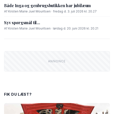
Både Inga og genbrugsbutikken har jubilæum
Af Kirsten Marie Juel Mouritsen · fredag d. 3. juli 2026 kl. 20.27
Syv spørgsmål til…
Af Kirsten Marie Juel Mouritsen · lørdag d. 20. juni 2026 kl. 20.21
FIK DU LÆST?