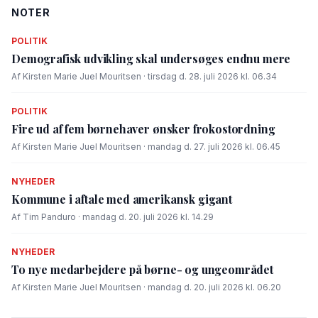
NOTER
POLITIK
Demografisk udvikling skal undersøges endnu mere
Af Kirsten Marie Juel Mouritsen · tirsdag d. 28. juli 2026 kl. 06.34
POLITIK
Fire ud af fem børnehaver ønsker frokostordning
Af Kirsten Marie Juel Mouritsen · mandag d. 27. juli 2026 kl. 06.45
NYHEDER
Kommune i aftale med amerikansk gigant
Af Tim Panduro · mandag d. 20. juli 2026 kl. 14.29
NYHEDER
To nye medarbejdere på børne- og ungeområdet
Af Kirsten Marie Juel Mouritsen · mandag d. 20. juli 2026 kl. 06.20