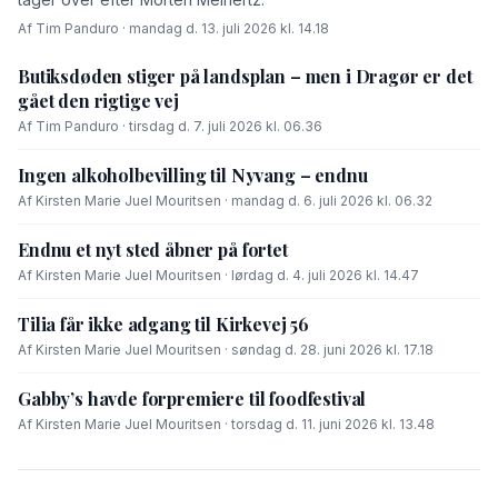
Af Tim Panduro · mandag d. 13. juli 2026 kl. 14.18
Butiksdøden stiger på landsplan – men i Dragør er det
gået den rigtige vej
Af Tim Panduro · tirsdag d. 7. juli 2026 kl. 06.36
Ingen alkoholbevilling til Nyvang – endnu
Af Kirsten Marie Juel Mouritsen · mandag d. 6. juli 2026 kl. 06.32
Endnu et nyt sted åbner på fortet
Af Kirsten Marie Juel Mouritsen · lørdag d. 4. juli 2026 kl. 14.47
Tilia får ikke adgang til Kirkevej 56
Af Kirsten Marie Juel Mouritsen · søndag d. 28. juni 2026 kl. 17.18
Gabby’s havde forpremiere til foodfestival
Af Kirsten Marie Juel Mouritsen · torsdag d. 11. juni 2026 kl. 13.48