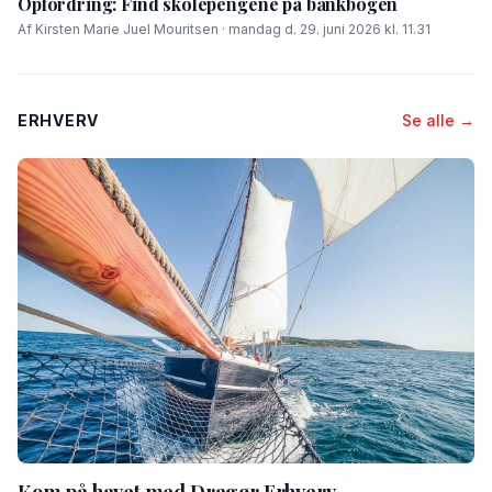
Opfordring: Find skolepengene på bankbogen
Af Kirsten Marie Juel Mouritsen · mandag d. 29. juni 2026 kl. 11.31
ERHVERV
Se alle →
Kom på havet med Dragør Erhverv