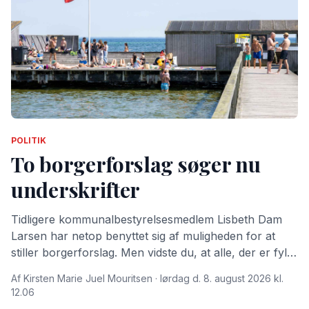
POLITIK
To borgerforslag søger nu
underskrifter
Tidligere kommunalbestyrelsesmedlem Lisbeth Dam
Larsen har netop benyttet sig af muligheden for at
stiller borgerforslag. Men vidste du, at alle, der er fyldt
15 år og bor i Dragør Kommune kan stille
Af Kirsten Marie Juel Mouritsen · lørdag d. 8. august 2026 kl.
borgerforslag?
12.06