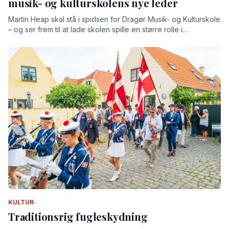
musik- og kulturskolens nye leder
Martin Heap skal stå i spidsen for Dragør Musik- og Kulturskole
– og ser frem til at lade skolen spille en større rolle i
lokalsamfundet
KULTUR
Traditionsrig fugleskydning