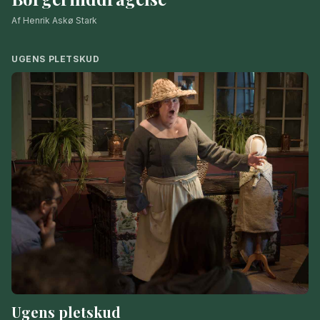
Af Henrik Askø Stark
UGENS PLETSKUD
Ugens pletskud