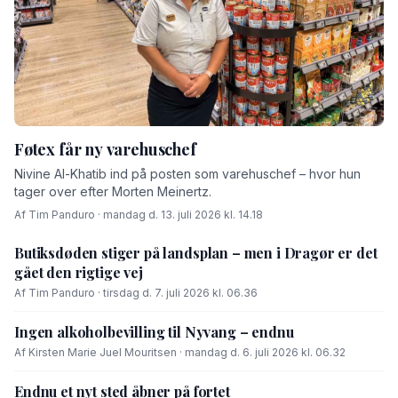
Føtex får ny varehuschef
Nivine Al-Khatib ind på posten som varehuschef – hvor hun
tager over efter Morten Meinertz.
Af Tim Panduro · mandag d. 13. juli 2026 kl. 14.18
Butiksdøden stiger på landsplan – men i Dragør er det
gået den rigtige vej
Af Tim Panduro · tirsdag d. 7. juli 2026 kl. 06.36
Ingen alkoholbevilling til Nyvang – endnu
Af Kirsten Marie Juel Mouritsen · mandag d. 6. juli 2026 kl. 06.32
Endnu et nyt sted åbner på fortet