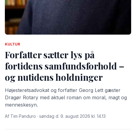
KULTUR
Forfatter sætter lys på
fortidens samfundsforhold –
og nutidens holdninger
Højesteretsadvokat og forfatter Georg Lett gæster
Dragør Rotary med aktuel roman om moral, magt og
menneske­syn.
Af Tim Panduro · søndag d. 9. august 2026 kl. 14.13