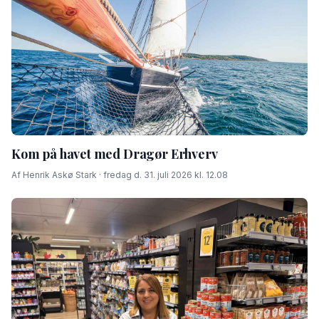
Kom på havet med Dragør Erhverv
Af Henrik Askø Stark · fredag d. 31. juli 2026 kl. 12.08