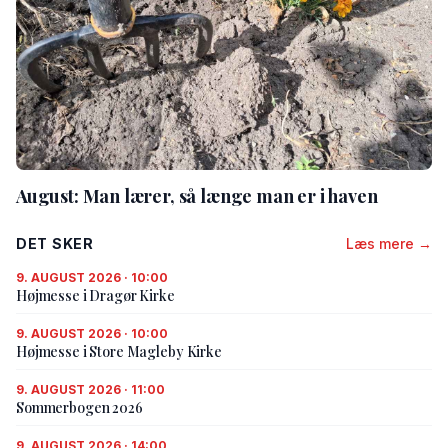
August: Man lærer, så længe man er i haven
DET SKER
Læs mere →
9. AUGUST 2026 · 10:00
Højmesse i Dragør Kirke
9. AUGUST 2026 · 10:00
Højmesse i Store Magleby Kirke
9. AUGUST 2026 · 11:00
Sommerbogen 2026
9. AUGUST 2026 · 14:00