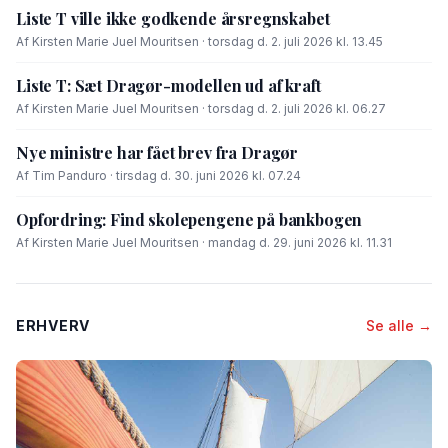
Liste T ville ikke godkende årsregnskabet
Af Kirsten Marie Juel Mouritsen · torsdag d. 2. juli 2026 kl. 13.45
Liste T: Sæt Dragør-modellen ud af kraft
Af Kirsten Marie Juel Mouritsen · torsdag d. 2. juli 2026 kl. 06.27
Nye ministre har fået brev fra Dragør
Af Tim Panduro · tirsdag d. 30. juni 2026 kl. 07.24
Opfordring: Find skolepengene på bankbogen
Af Kirsten Marie Juel Mouritsen · mandag d. 29. juni 2026 kl. 11.31
ERHVERV
Se alle →