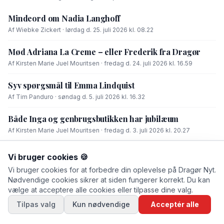
Mindeord om Nadia Langhoff
Af Wiebke Zickert · lørdag d. 25. juli 2026 kl. 08.22
Mød Adriana La Creme – eller Frederik fra Dragør
Af Kirsten Marie Juel Mouritsen · fredag d. 24. juli 2026 kl. 16.59
Syv spørgsmål til Emma Lindquist
Af Tim Panduro · søndag d. 5. juli 2026 kl. 16.32
Både Inga og genbrugsbutikken har jubilæum
Af Kirsten Marie Juel Mouritsen · fredag d. 3. juli 2026 kl. 20.27
Syv spørgsmål til…
Vi bruger cookies 🍪
Af Kirsten Marie Juel Mouritsen · lørdag d. 20. juni 2026 kl. 20.21
Vi bruger cookies for at forbedre din oplevelse på Dragør Nyt.
Nødvendige cookies sikrer at siden fungerer korrekt. Du kan
vælge at acceptere alle cookies eller tilpasse dine valg.
Tilpas valg
Kun nødvendige
Acceptér alle