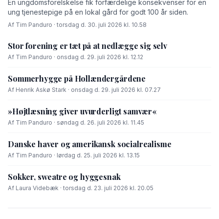
En ungdomsforelskelse fik forfærdelige konsekvenser for en
ung tjenestepige på en lokal gård for godt 100 år siden.
Af Tim Panduro · torsdag d. 30. juli 2026 kl. 10.58
Stor forening er tæt på at nedlægge sig selv
Af Tim Panduro · onsdag d. 29. juli 2026 kl. 12.12
Sommerhygge på Hollændergårdene
Af Henrik Askø Stark · onsdag d. 29. juli 2026 kl. 07.27
»Højtlæsning giver uvurderligt samvær«
Af Tim Panduro · søndag d. 26. juli 2026 kl. 11.45
Danske haver og amerikansk socialrealisme
Af Tim Panduro · lørdag d. 25. juli 2026 kl. 13.15
Sokker, sweatre og hyggesnak
Af Laura Videbæk · torsdag d. 23. juli 2026 kl. 20.05