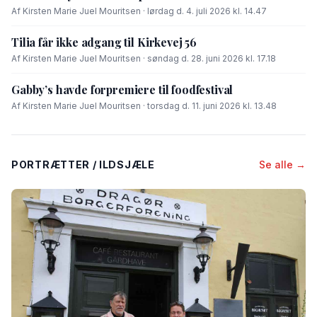
Af Kirsten Marie Juel Mouritsen · lørdag d. 4. juli 2026 kl. 14.47
Tilia får ikke adgang til Kirkevej 56
Af Kirsten Marie Juel Mouritsen · søndag d. 28. juni 2026 kl. 17.18
Gabby’s havde forpremiere til foodfestival
Af Kirsten Marie Juel Mouritsen · torsdag d. 11. juni 2026 kl. 13.48
PORTRÆTTER / ILDSJÆLE
Se alle →