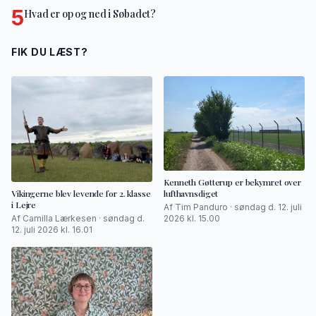
5
Hvad er op og ned i Søbadet?
FIK DU LÆST?
Kenneth Gøtterup er bekymret over
lufthavnsdiget
Vikingerne blev levende for 2. klasse
i Lejre
Af Tim Panduro · søndag d. 12. juli
2026 kl. 15.00
Af Camilla Lærkesen · søndag d.
12. juli 2026 kl. 16.01