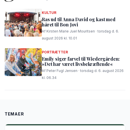
KULTUR
Ras ud til Anna David og kast med
håret til Bon Jovi
Af Kirsten Marie Juel Mouritsen · torsdag d. 6.
august 2026 kl. 10.01
PORTRÆTTER
Emily siger farvel til Wiedergården:
»Det har været livsbekræftende«
Af Peter Fugl Jensen · torsdag d. 6. august 2026
kl. 06.34
TEMAER