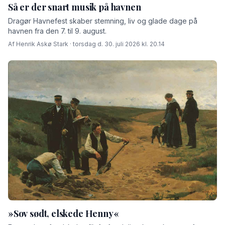
Så er der snart musik på havnen
Dragør Havnefest skaber stemning, liv og glade dage på
havnen fra den 7. til 9. august.
Af Henrik Askø Stark · torsdag d. 30. juli 2026 kl. 20.14
»Sov sødt, elskede Henny«