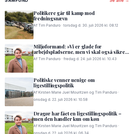
SAMFUND
Se alle →
Politikere går til kamp mod
fredningsnævn
Af Tim Panduro · torsdag d. 30. juli 2026 kl. 08.12
Miljøformand: »Vi er glade for
arbejdspladserne, men vi skal også sikre,
at folk i området kan få en god nattesøvn«
Af Tim Panduro · fredag d. 24. juli 2026 kl. 10.43
Politiske venner uenige om
ligestillingspolitik
Af Kirsten Marie Juel Mouritzen og Tim Panduro ·
onsdag d. 22. juli 2026 kl. 10.58
Dragør har fået en ligestillingspolitik –
men den handler kun om køn
Af Kirsten Marie Juel Mouritzen og Tim Panduro ·
onsdag d. 22. juli 2026 kl. 06.34