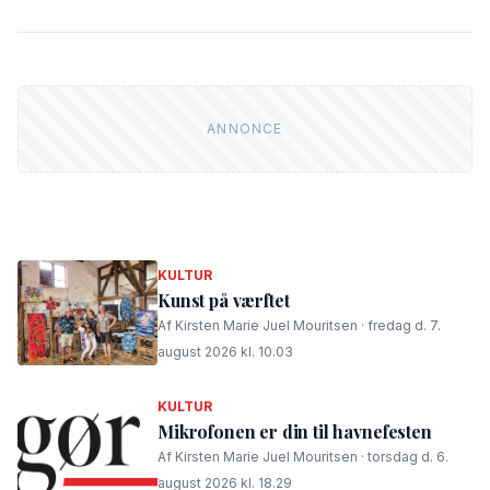
KULTUR
Kunst på værftet
Af Kirsten Marie Juel Mouritsen · fredag d. 7.
august 2026 kl. 10.03
KULTUR
Mikrofonen er din til havnefesten
Af Kirsten Marie Juel Mouritsen · torsdag d. 6.
august 2026 kl. 18.29