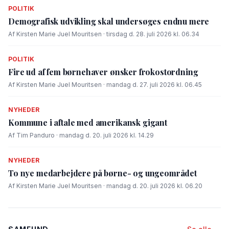
POLITIK
Demografisk udvikling skal undersøges endnu mere
Af Kirsten Marie Juel Mouritsen · tirsdag d. 28. juli 2026 kl. 06.34
POLITIK
Fire ud af fem børnehaver ønsker frokostordning
Af Kirsten Marie Juel Mouritsen · mandag d. 27. juli 2026 kl. 06.45
NYHEDER
Kommune i aftale med amerikansk gigant
Af Tim Panduro · mandag d. 20. juli 2026 kl. 14.29
NYHEDER
To nye medarbejdere på børne- og ungeområdet
Af Kirsten Marie Juel Mouritsen · mandag d. 20. juli 2026 kl. 06.20