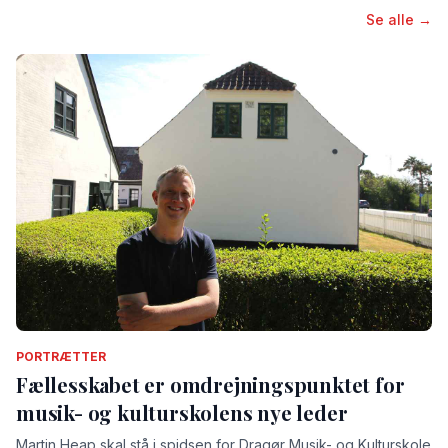
Se alle →
PORTRÆTTER
Fællesskabet er omdrejningspunktet for
musik- og kulturskolens nye leder
Martin Heap skal stå i spidsen for Dragør Musik- og Kulturskole