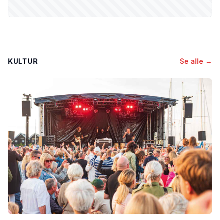
KULTUR
Se alle →