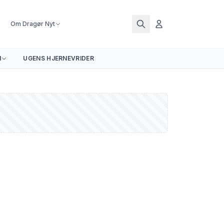
Om Dragør Nyt
N
UGENS HJERNEVRIDER