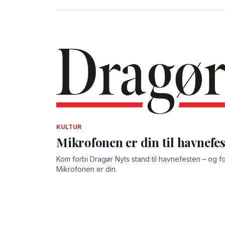
KULTUR
Mikrofonen er din til havnefe
Kom forbi Dragør Nyts stand til havnefesten – og fortæ
Mikrofonen er din.