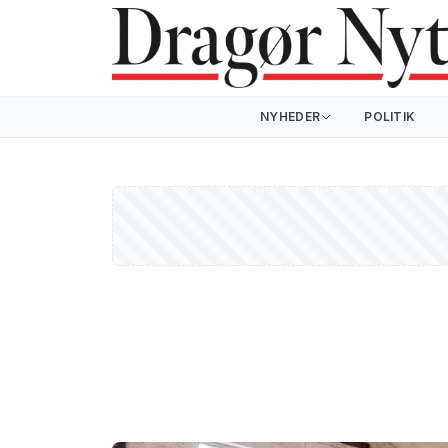
NYHEDER
POLITIK