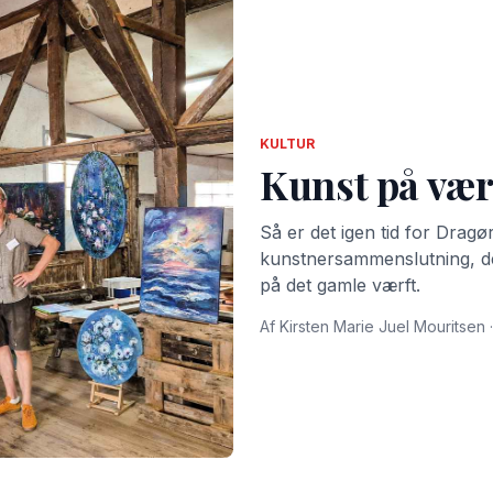
KULTUR
Kunst på vær
Så er det igen tid for Drag
kunstnersammenslutning, der 
på det gamle værft.
Af Kirsten Marie Juel Mouritsen ·