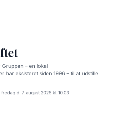
ftet
ør Gruppen – en lokal
har eksisteret siden 1996 – til at udstille
 fredag d. 7. august 2026 kl. 10.03