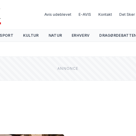
Avis udeblevet
E-AVIS
Kontakt
Det Sker
SPORT
KULTUR
NATUR
ERHVERV
DRAGØRDEBATTE