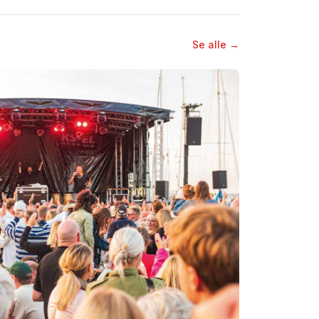
Se alle →