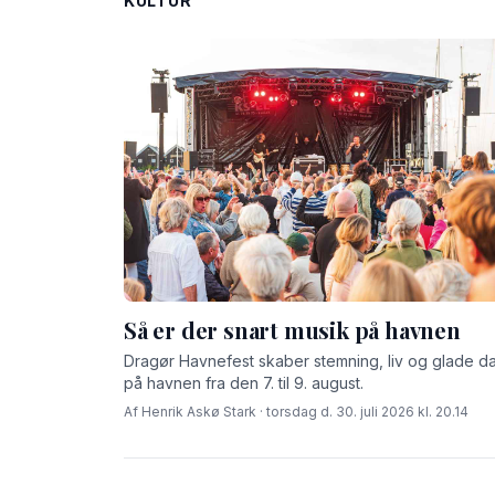
KULTUR
Så er der snart musik på havnen
Dragør Havnefest skaber stemning, liv og glade d
på havnen fra den 7. til 9. august.
Af Henrik Askø Stark · torsdag d. 30. juli 2026 kl. 20.14