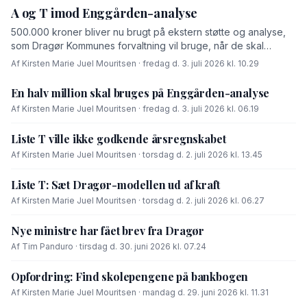
A og T imod Enggården-analyse
500.000 kroner bliver nu brugt på ekstern støtte og analyse,
som Dragør Kommunes forvaltning vil bruge, når de skal
forhandle med OK-fonden om en driftsoverenskomst for
Af Kirsten Marie Juel Mouritsen · fredag d. 3. juli 2026 kl. 10.29
Enggården.
En halv million skal bruges på Enggården-analyse
Af Kirsten Marie Juel Mouritsen · fredag d. 3. juli 2026 kl. 06.19
Liste T ville ikke godkende årsregnskabet
Af Kirsten Marie Juel Mouritsen · torsdag d. 2. juli 2026 kl. 13.45
Liste T: Sæt Dragør-modellen ud af kraft
Af Kirsten Marie Juel Mouritsen · torsdag d. 2. juli 2026 kl. 06.27
Nye ministre har fået brev fra Dragør
Af Tim Panduro · tirsdag d. 30. juni 2026 kl. 07.24
Opfordring: Find skolepengene på bankbogen
Af Kirsten Marie Juel Mouritsen · mandag d. 29. juni 2026 kl. 11.31