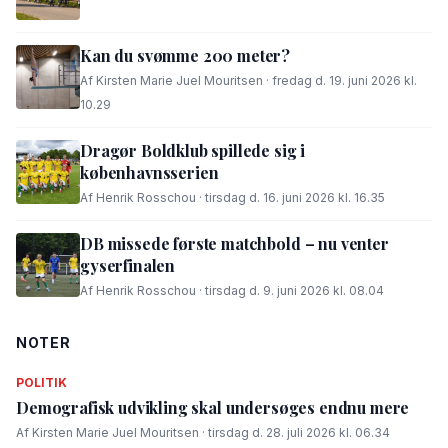
Kan du svømme 200 meter?
Af Kirsten Marie Juel Mouritsen · fredag d. 19. juni 2026 kl.
10.29
Dragør Boldklub spillede sig i
københavnsserien
Af Henrik Rosschou · tirsdag d. 16. juni 2026 kl. 16.35
DB missede første matchbold – nu venter
gyserfinalen
Af Henrik Rosschou · tirsdag d. 9. juni 2026 kl. 08.04
NOTER
POLITIK
Demografisk udvikling skal undersøges endnu mere
Af Kirsten Marie Juel Mouritsen · tirsdag d. 28. juli 2026 kl. 06.34