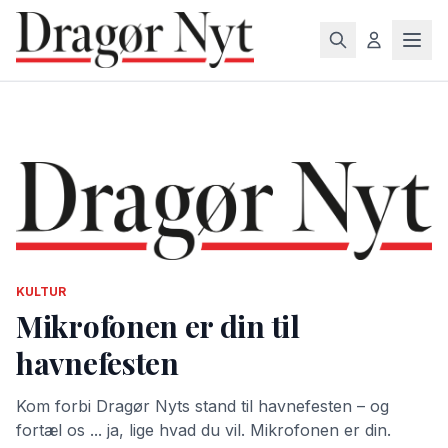
KULTUR
Mikrofonen er din til
havnefesten
Kom forbi Dragør Nyts stand til havnefesten – og
fortæl os ... ja, lige hvad du vil. Mikrofonen er din.