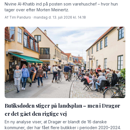
Nivine Al-Khatib ind på posten som varehuschef – hvor hun
tager over efter Morten Meinertz.
Af Tim Panduro · mandag d. 13. juli 2026 kl. 14.18
Butiksdøden stiger på landsplan – men i Dragør
er det gået den rigtige vej
En ny analyse viser, at Dragør er blandt de 16 danske
kommuner, der har fået flere butikker i perioden 2020–2024.