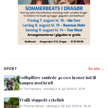
SPORT
Se alle →
Golfspillere samlede 40.000 kroner ind til
kampen mod kræft
Af Tim Panduro · onsdag d. 8. juli 2026 kl. 20.15
Trafik stoppede cykelløb
Af Thomas Mose · søndag d. 28. juni 2026 kl. 18.42