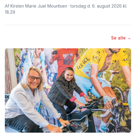
Af Kirsten Marie Juel Mouritsen · torsdag d. 6. august 2026 kl.
18.29
Se alle →