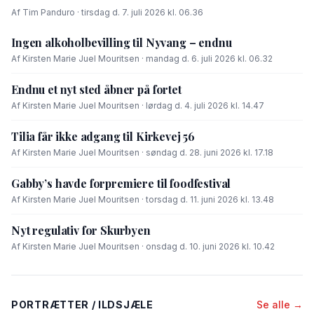
Af Tim Panduro · tirsdag d. 7. juli 2026 kl. 06.36
Ingen alkoholbevilling til Nyvang – endnu
Af Kirsten Marie Juel Mouritsen · mandag d. 6. juli 2026 kl. 06.32
Endnu et nyt sted åbner på fortet
Af Kirsten Marie Juel Mouritsen · lørdag d. 4. juli 2026 kl. 14.47
Tilia får ikke adgang til Kirkevej 56
Af Kirsten Marie Juel Mouritsen · søndag d. 28. juni 2026 kl. 17.18
Gabby’s havde forpremiere til foodfestival
Af Kirsten Marie Juel Mouritsen · torsdag d. 11. juni 2026 kl. 13.48
Nyt regulativ for Skurbyen
Af Kirsten Marie Juel Mouritsen · onsdag d. 10. juni 2026 kl. 10.42
PORTRÆTTER / ILDSJÆLE
Se alle →