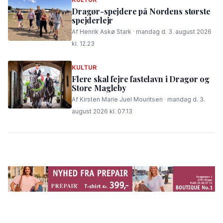
Dragør-spejdere på Nordens største
spejderlejr
Af Henrik Askø Stark · mandag d. 3. august 2026
kl. 12.23
KULTUR
Flere skal fejre fastelavn i Dragør og
Store Magleby
Af Kirsten Marie Juel Mouritsen · mandag d. 3.
august 2026 kl. 07.13