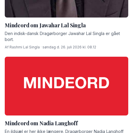
Mindeord om Jawahar Lal Singla
Den indisk-dansk Dragørborger Jawahar Lal Singla er gået
bort.
Af Rashmi Lal Singla · søndag d. 26. juli 2026 kl. 08.12
Mindeord om Nadia Langhoff
En ildsjæl er her ikke længere. Dragørborger Nadia Langhoff