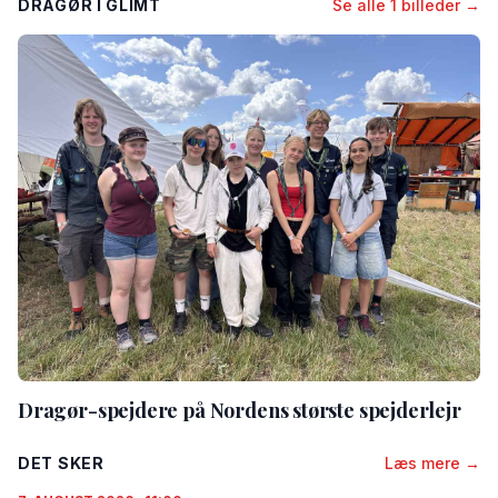
DRAGØR I GLIMT
Se alle 1 billeder →
Dragør-spejdere på Nordens største spejderlejr
DET SKER
Læs mere →