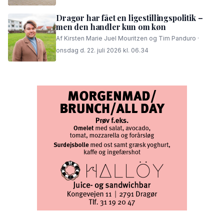
Dragør har fået en ligestillingspolitik –
men den handler kun om køn
Af Kirsten Marie Juel Mouritzen og Tim Panduro ·
onsdag d. 22. juli 2026 kl. 06.34