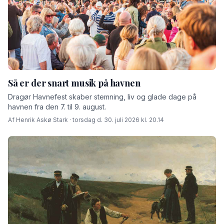
Så er der snart musik på havnen
Dragør Havnefest skaber stemning, liv og glade dage på
havnen fra den 7. til 9. august.
Af Henrik Askø Stark · torsdag d. 30. juli 2026 kl. 20.14