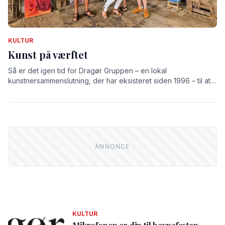
KULTUR
Kunst på værftet
Så er det igen tid for Dragør Gruppen – en lokal
kunstnersammenslutning, der har eksisteret siden 1996 – til at
udstille på det gamle værft.
KULTUR