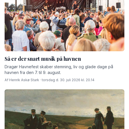
Så er der snart musik på havnen
Dragør Havnefest skaber stemning, liv og glade dage på
havnen fra den 7. til 9. august.
Af Henrik Askø Stark · torsdag d. 30. juli 2026 kl. 20.14