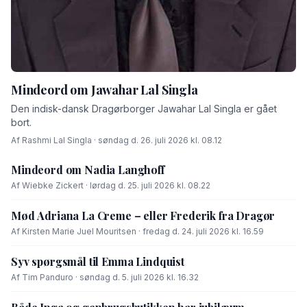
Mindeord om Jawahar Lal Singla
Den indisk-dansk Dragørborger Jawahar Lal Singla er gået
bort.
Af Rashmi Lal Singla · søndag d. 26. juli 2026 kl. 08.12
Mindeord om Nadia Langhoff
Af Wiebke Zickert · lørdag d. 25. juli 2026 kl. 08.22
Mød Adriana La Creme – eller Frederik fra Dragør
Af Kirsten Marie Juel Mouritsen · fredag d. 24. juli 2026 kl. 16.59
Syv spørgsmål til Emma Lindquist
Af Tim Panduro · søndag d. 5. juli 2026 kl. 16.32