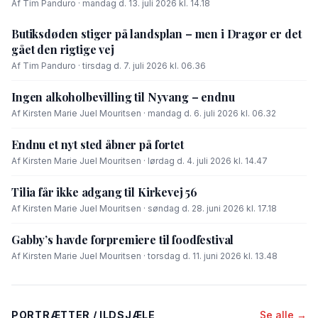
Af Tim Panduro · mandag d. 13. juli 2026 kl. 14.18
Butiksdøden stiger på landsplan – men i Dragør er det
gået den rigtige vej
Af Tim Panduro · tirsdag d. 7. juli 2026 kl. 06.36
Ingen alkoholbevilling til Nyvang – endnu
Af Kirsten Marie Juel Mouritsen · mandag d. 6. juli 2026 kl. 06.32
Endnu et nyt sted åbner på fortet
Af Kirsten Marie Juel Mouritsen · lørdag d. 4. juli 2026 kl. 14.47
Tilia får ikke adgang til Kirkevej 56
Af Kirsten Marie Juel Mouritsen · søndag d. 28. juni 2026 kl. 17.18
Gabby’s havde forpremiere til foodfestival
Af Kirsten Marie Juel Mouritsen · torsdag d. 11. juni 2026 kl. 13.48
PORTRÆTTER / ILDSJÆLE
Se alle →