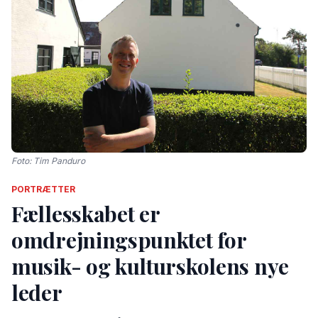
Foto: Tim Panduro
PORTRÆTTER
Fællesskabet er
omdrejningspunktet for
musik- og kulturskolens nye
leder