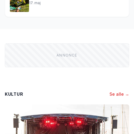
17. maj
KULTUR
Se alle →