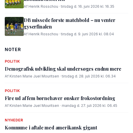
Af Henrik Rosschou · tirsdag d. 16. juni 2026 kl. 16.35
DB missede første matchbold – nu venter
gyserfinalen
Af Henrik Rosschou · tirsdag d. 9. juni 2026 kl. 08.04
NOTER
POLITIK
Demografisk udvikling skal undersøges endnu mere
Af Kirsten Marie Juel Mouritsen · tirsdag d. 28. juli 2026 kl. 06.34
POLITIK
Fire ud af fem børnehaver ønsker frokostordning
Af Kirsten Marie Juel Mouritsen · mandag d. 27. juli 2026 kl. 06.45
NYHEDER
Kommune i aftale med amerikansk gigant