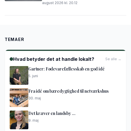
august 2026 kl. 20.12
TEMAER
Hvad betyder det at handle lokalt?
Se alle →
Gartner: Fødevarefællesskab en god idé
5. juni
Fra idé om bæredygtighed til netværkshus
30. maj
Det kræver en landsby …
9. maj