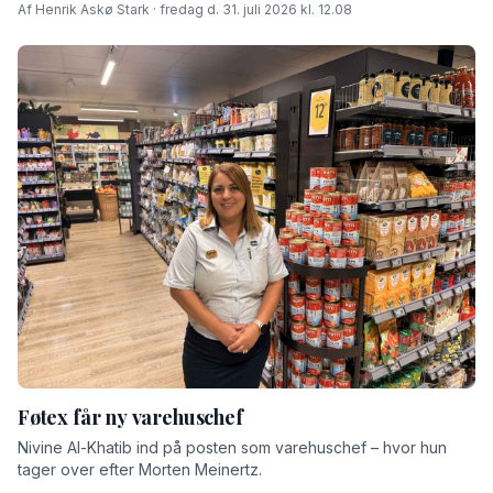
Af Henrik Askø Stark · fredag d. 31. juli 2026 kl. 12.08
Føtex får ny varehuschef
Nivine Al-Khatib ind på posten som varehuschef – hvor hun
tager over efter Morten Meinertz.