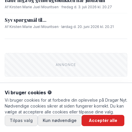
Både Inga og genbrugsbutikken har jubilæum
Af Kirsten Marie Juel Mouritsen · fredag d. 3. juli 2026 kl. 20.27
Syv spørgsmål til…
Af Kirsten Marie Juel Mouritsen · lørdag d. 20. juni 2026 kl. 20.21
Vi bruger cookies 🍪
Vi bruger cookies for at forbedre din oplevelse på Dragør Nyt.
FIK DU LÆST?
Nødvendige cookies sikrer at siden fungerer korrekt. Du kan
vælge at acceptere alle cookies eller tilpasse dine valg.
NYHEDER
Tilpas valg
Kun nødvendige
Acceptér alle
Træer må lade livet