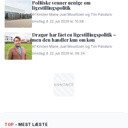
Politiske venner uenige om
ligestillingspolitik
Af Kirsten Marie Juel Mouritzen og Tim Panduro ·
onsdag d. 22. juli 2026 kl. 10.58
Dragør har fået en ligestillingspolitik –
men den handler kun om køn
Af Kirsten Marie Juel Mouritzen og Tim Panduro ·
onsdag d. 22. juli 2026 kl. 06.34
TOP
- MEST LÆSTE