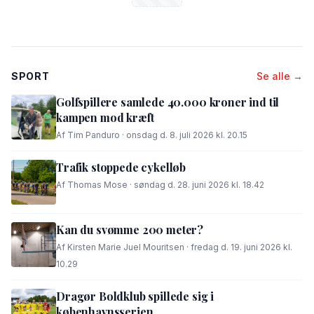
SPORT
Se alle →
Golfspillere samlede 40.000 kroner ind til
kampen mod kræft
Af Tim Panduro · onsdag d. 8. juli 2026 kl. 20.15
Trafik stoppede cykelløb
Af Thomas Mose · søndag d. 28. juni 2026 kl. 18.42
Kan du svømme 200 meter?
Af Kirsten Marie Juel Mouritsen · fredag d. 19. juni 2026 kl.
10.29
Dragør Boldklub spillede sig i
københavnsserien