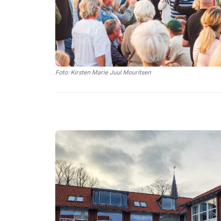
Foto: Kirsten Marie Juul Mouritsen