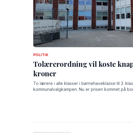
POLITIK
Tolærerordning vil koste knap
kroner
To lærere i alle klasser i børnehaveklasse til 3. kl
kommunalvalgkampen. Nu er prisen kommet på borde