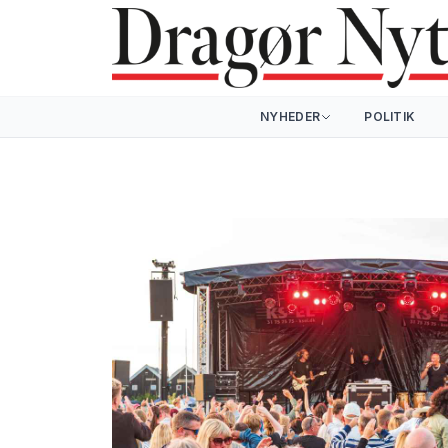
NYHEDER
POLITIK