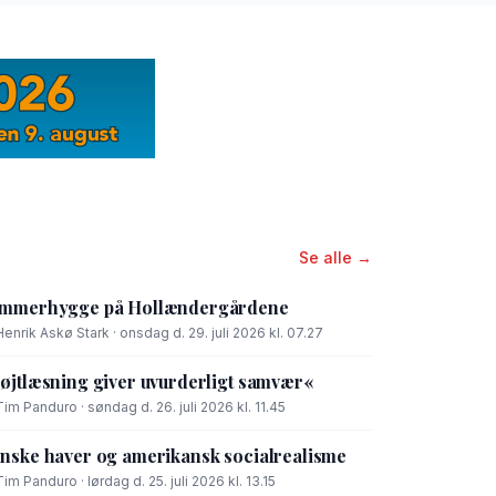
Se alle →
mmerhygge på Hollændergårdene
Henrik Askø Stark · onsdag d. 29. juli 2026 kl. 07.27
øjtlæsning giver uvurderligt samvær«
Tim Panduro · søndag d. 26. juli 2026 kl. 11.45
nske haver og amerikansk socialrealisme
Tim Panduro · lørdag d. 25. juli 2026 kl. 13.15