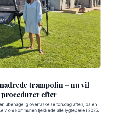
madrede trampolin – nu vil
procedurer efter
 en ubehagelig overraskelse torsdag aften, da en
 selv om kommunen tjekkede alle lygtepæle i 2025.