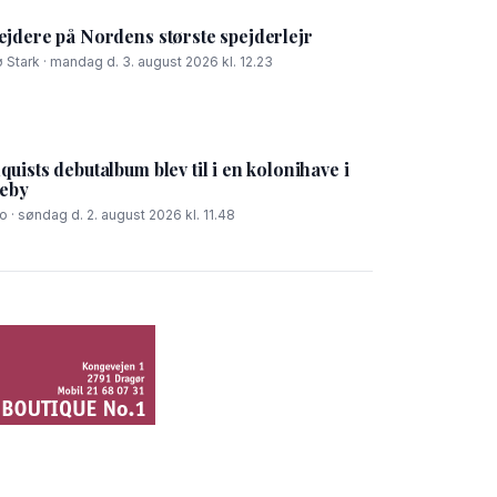
jdere på Nordens største spejderlejr
 Stark · mandag d. 3. august 2026 kl. 12.23
ists debutalbum blev til i en kolonihave i
leby
 · søndag d. 2. august 2026 kl. 11.48