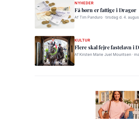
NYHEDER
Få børn er fattige i Dragør
Af Tim Panduro · tirsdag d. 4. augus
KULTUR
Flere skal fejre fastelavn 
Af Kirsten Marie Juel Mouritsen · m