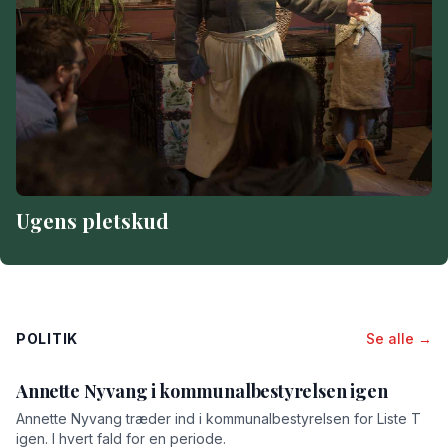
Ugens pletskud
POLITIK
Se alle →
Annette Nyvang i kommunalbestyrelsen igen
Annette Nyvang træder ind i kommunalbestyrelsen for Liste T
igen. I hvert fald for en periode.