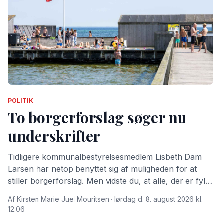
POLITIK
To borgerforslag søger nu
underskrifter
Tidligere kommunalbestyrelsesmedlem Lisbeth Dam
Larsen har netop benyttet sig af muligheden for at
stiller borgerforslag. Men vidste du, at alle, der er fyldt
15 år og bor i Dragør Kommune kan stille
Af Kirsten Marie Juel Mouritsen · lørdag d. 8. august 2026 kl.
borgerforslag?
12.06