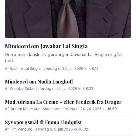
Mindeord om Jawahar Lal Singla
Den indisk-dansk Dragørborger Jawahar Lal Singla er gået
bort.
Af Rashmi Lal Singla · søndag d. 26. juli 2026 kl. 08.12
Mindeord om Nadia Langhoff
Af Wiebke Zickert · lørdag d. 25. juli 2026 kl. 08.22
Mød Adriana La Creme – eller Frederik fra Dragør
Af Kirsten Marie Juel Mouritsen · fredag d. 24. juli 2026 kl. 16.59
Syv spørgsmål til Emma Lindquist
Af Tim Panduro · søndag d. 5. juli 2026 kl. 16.32