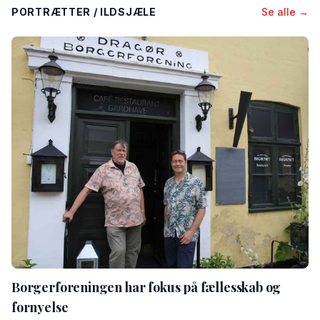
PORTRÆTTER / ILDSJÆLE
Se alle →
Borgerforeningen har fokus på fællesskab og
fornyelse