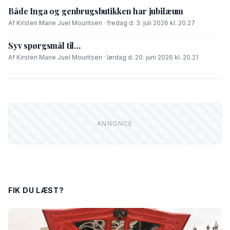
Både Inga og genbrugsbutikken har jubilæum
Af Kirsten Marie Juel Mouritsen · fredag d. 3. juli 2026 kl. 20.27
Syv spørgsmål til…
Af Kirsten Marie Juel Mouritsen · lørdag d. 20. juni 2026 kl. 20.21
FIK DU LÆST?