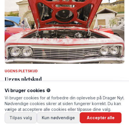
UGENS PLETSKUD
Ugens pletskud
Af Thomas Mose · lørdag d. 11. juli 2026 kl. 13.53
Vi bruger cookies 🍪
Vi bruger cookies for at forbedre din oplevelse på Dragør Nyt.
Nødvendige cookies sikrer at siden fungerer korrekt. Du kan
vælge at acceptere alle cookies eller tilpasse dine valg.
Tilpas valg
Kun nødvendige
Acceptér alle