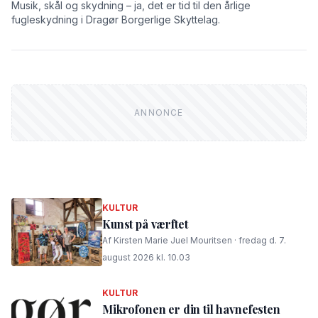
Musik, skål og skydning – ja, det er tid til den årlige
fugleskydning i Dragør Borgerlige Skyttelag.
KULTUR
Kunst på værftet
Af Kirsten Marie Juel Mouritsen · fredag d. 7.
august 2026 kl. 10.03
KULTUR
Mikrofonen er din til havnefesten