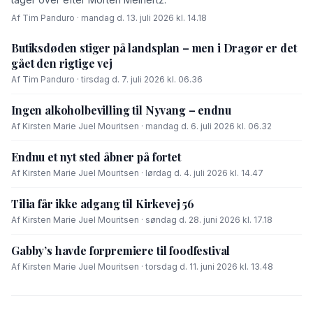
Af Tim Panduro · mandag d. 13. juli 2026 kl. 14.18
Butiksdøden stiger på landsplan – men i Dragør er det
gået den rigtige vej
Af Tim Panduro · tirsdag d. 7. juli 2026 kl. 06.36
Ingen alkoholbevilling til Nyvang – endnu
Af Kirsten Marie Juel Mouritsen · mandag d. 6. juli 2026 kl. 06.32
Endnu et nyt sted åbner på fortet
Af Kirsten Marie Juel Mouritsen · lørdag d. 4. juli 2026 kl. 14.47
Tilia får ikke adgang til Kirkevej 56
Af Kirsten Marie Juel Mouritsen · søndag d. 28. juni 2026 kl. 17.18
Gabby’s havde forpremiere til foodfestival
Af Kirsten Marie Juel Mouritsen · torsdag d. 11. juni 2026 kl. 13.48