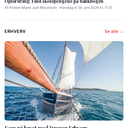
Opfordring: Find skolepengene på bankbogen
Af Kirsten Marie Juel Mouritsen · mandag d. 29. juni 2026 kl. 11.31
ERHVERV
Se alle →
Kom på havet med Dragør Erhverv