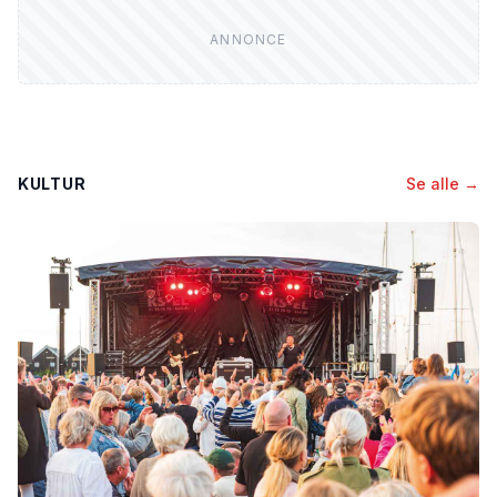
KULTUR
Se alle →