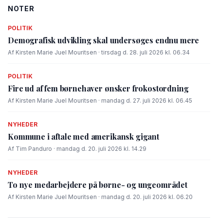
NOTER
POLITIK
Demografisk udvikling skal undersøges endnu mere
Af Kirsten Marie Juel Mouritsen · tirsdag d. 28. juli 2026 kl. 06.34
POLITIK
Fire ud af fem børnehaver ønsker frokostordning
Af Kirsten Marie Juel Mouritsen · mandag d. 27. juli 2026 kl. 06.45
NYHEDER
Kommune i aftale med amerikansk gigant
Af Tim Panduro · mandag d. 20. juli 2026 kl. 14.29
NYHEDER
To nye medarbejdere på børne- og ungeområdet
Af Kirsten Marie Juel Mouritsen · mandag d. 20. juli 2026 kl. 06.20