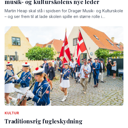
musik- og kulturskolens nye leder
Martin Heap skal stå i spidsen for Dragør Musik- og Kulturskole
– og ser frem til at lade skolen spille en større rolle i
lokalsamfundet
KULTUR
Traditionsrig fugleskydning