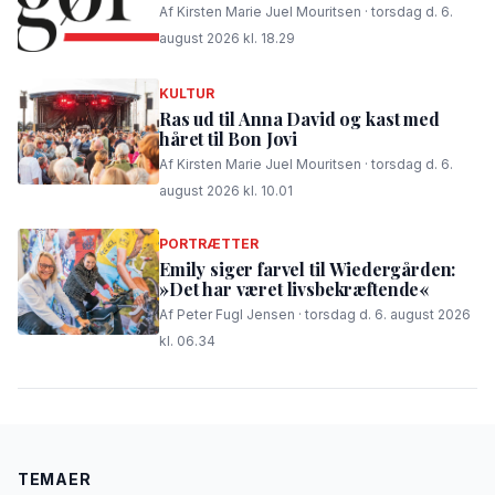
Af Kirsten Marie Juel Mouritsen · torsdag d. 6.
august 2026 kl. 18.29
KULTUR
Ras ud til Anna David og kast med
håret til Bon Jovi
Af Kirsten Marie Juel Mouritsen · torsdag d. 6.
august 2026 kl. 10.01
PORTRÆTTER
Emily siger farvel til Wiedergården:
»Det har været livsbekræftende«
Af Peter Fugl Jensen · torsdag d. 6. august 2026
kl. 06.34
TEMAER