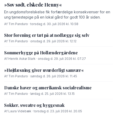
»Sov sødt, elskede Henny«
En ungdomsforelskelse fik forfærdelige konsekvenser for en
ung tjenestepige på en lokal gård for godt 100 år siden.
Af Tim Panduro · torsdag d. 30. juli 2026 kl. 10.58
Stor forening er tæt på at nedlægge sig selv
Af Tim Panduro · onsdag d. 29. juli 2026 kl. 12.12
Sommerhygge på Hollændergårdene
Af Henrik Askø Stark · onsdag d. 29. juli 2026 kl. 07.27
»Højtlæsning giver uvurderligt samvær«
Af Tim Panduro · søndag d. 26. juli 2026 kl. 11.45
Danske haver og amerikansk socialrealisme
Af Tim Panduro · lørdag d. 25. juli 2026 kl. 13.15
Sokker, sweatre og hyggesnak
Af Laura Videbæk · torsdag d. 23. juli 2026 kl. 20.05