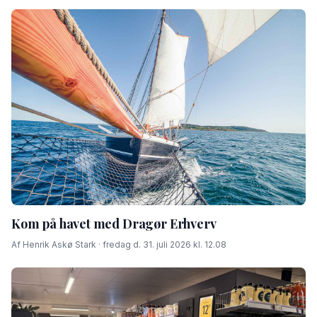
Kom på havet med Dragør Erhverv
Af Henrik Askø Stark · fredag d. 31. juli 2026 kl. 12.08