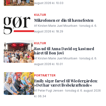
august 2026 kl. 10.03
KULTUR
Mikrofonen er din til havnefesten
Af Kirsten Marie Juel Mouritsen · torsdag d. 6.
august 2026 kl. 18.29
KULTUR
Ras ud til Anna David og kast med
håret til Bon Jovi
Af Kirsten Marie Juel Mouritsen · torsdag d. 6.
august 2026 kl. 10.01
PORTRÆTTER
Emily siger farvel til Wiedergården:
»Det har været livsbekræftende«
Af Peter Fugl Jensen · torsdag d. 6. august 2026
kl. 06.34