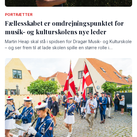
PORTRÆTTER
Fællesskabet er omdrejningspunktet for
musik- og kulturskolens nye leder
Martin Heap skal stå i spidsen for Dragør Musik- og Kulturskole
– og ser frem til at lade skolen spille en større rolle i
lokalsamfundet