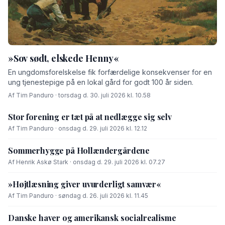
»Sov sødt, elskede Henny«
En ungdomsforelskelse fik forfærdelige konsekvenser for en
ung tjenestepige på en lokal gård for godt 100 år siden.
Af Tim Panduro · torsdag d. 30. juli 2026 kl. 10.58
Stor forening er tæt på at nedlægge sig selv
Af Tim Panduro · onsdag d. 29. juli 2026 kl. 12.12
Sommerhygge på Hollændergårdene
Af Henrik Askø Stark · onsdag d. 29. juli 2026 kl. 07.27
»Højtlæsning giver uvurderligt samvær«
Af Tim Panduro · søndag d. 26. juli 2026 kl. 11.45
Danske haver og amerikansk socialrealisme