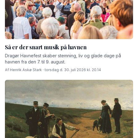
Så er der snart musik på havnen
Dragør Havnefest skaber stemning, liv og glade dage på
havnen fra den 7. til 9. august.
Af Henrik Askø Stark · torsdag d. 30. juli 2026 kl. 20.14