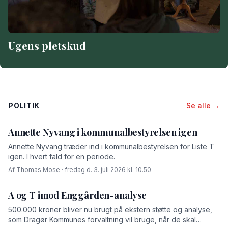
Ugens pletskud
POLITIK
Se alle →
Annette Nyvang i kommunalbestyrelsen igen
Annette Nyvang træder ind i kommunalbestyrelsen for Liste T
igen. I hvert fald for en periode.
Af Thomas Mose · fredag d. 3. juli 2026 kl. 10.50
A og T imod Enggården-analyse
500.000 kroner bliver nu brugt på ekstern støtte og analyse,
som Dragør Kommunes forvaltning vil bruge, når de skal