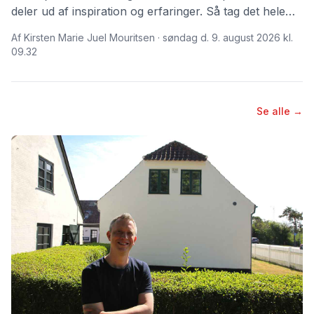
deler ud af inspiration og erfaringer. Så tag det hele
med et gran salt – eller to.
Af Kirsten Marie Juel Mouritsen · søndag d. 9. august 2026 kl.
09.32
Se alle →