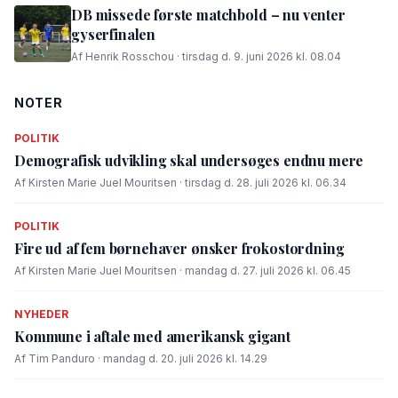
DB missede første matchbold – nu venter
gyserfinalen
Af Henrik Rosschou · tirsdag d. 9. juni 2026 kl. 08.04
NOTER
POLITIK
Demografisk udvikling skal undersøges endnu mere
Af Kirsten Marie Juel Mouritsen · tirsdag d. 28. juli 2026 kl. 06.34
POLITIK
Fire ud af fem børnehaver ønsker frokostordning
Af Kirsten Marie Juel Mouritsen · mandag d. 27. juli 2026 kl. 06.45
NYHEDER
Kommune i aftale med amerikansk gigant
Af Tim Panduro · mandag d. 20. juli 2026 kl. 14.29