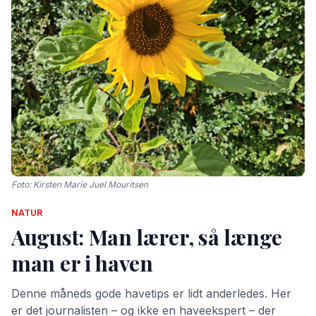
Foto: Kirsten Marie Juel Mouritsen
NATUR
August: Man lærer, så længe
man er i haven
Denne måneds gode havetips er lidt anderledes. Her
er det journalisten – og ikke en haveekspert – der