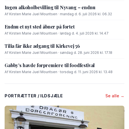
Ingen alkoholbevilling til Nyvang – endnu
Af Kirsten Marie Juel Mouritsen · mandag d. 6. juli 2026 kl. 06.32
Endnu et nyt sted åbner på fortet
Af Kirsten Marie Juel Mouritsen · lørdag d. 4. juli 2026 kl. 14.47
Tilia får ikke adgang til Kirkevej 56
Af Kirsten Marie Juel Mouritsen · søndag d. 28. juni 2026 kl. 17.18
Gabby’s havde forpremiere til foodfestival
Af Kirsten Marie Juel Mouritsen · torsdag d. 11. juni 2026 kl. 13.48
PORTRÆTTER / ILDSJÆLE
Se alle →