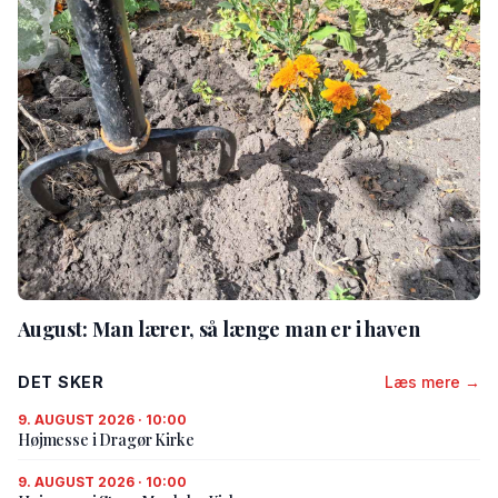
August: Man lærer, så længe man er i haven
DET SKER
Læs mere →
9. AUGUST 2026 · 10:00
Højmesse i Dragør Kirke
9. AUGUST 2026 · 10:00