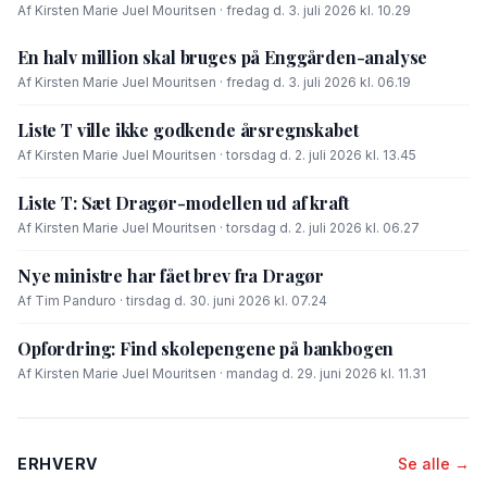
forhandle med OK-fonden om en driftsoverenskomst for
Af Kirsten Marie Juel Mouritsen · fredag d. 3. juli 2026 kl. 10.29
Enggården.
En halv million skal bruges på Enggården-analyse
Af Kirsten Marie Juel Mouritsen · fredag d. 3. juli 2026 kl. 06.19
Liste T ville ikke godkende årsregnskabet
Af Kirsten Marie Juel Mouritsen · torsdag d. 2. juli 2026 kl. 13.45
Liste T: Sæt Dragør-modellen ud af kraft
Af Kirsten Marie Juel Mouritsen · torsdag d. 2. juli 2026 kl. 06.27
Nye ministre har fået brev fra Dragør
Af Tim Panduro · tirsdag d. 30. juni 2026 kl. 07.24
Opfordring: Find skolepengene på bankbogen
Af Kirsten Marie Juel Mouritsen · mandag d. 29. juni 2026 kl. 11.31
ERHVERV
Se alle →