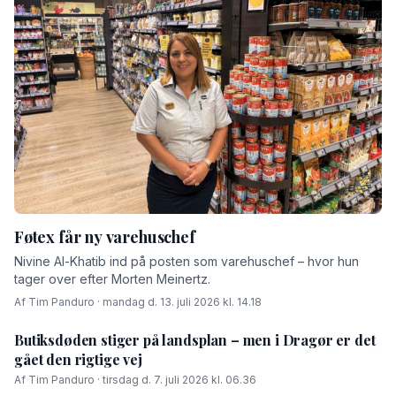
Føtex får ny varehuschef
Nivine Al-Khatib ind på posten som varehuschef – hvor hun
tager over efter Morten Meinertz.
Af Tim Panduro · mandag d. 13. juli 2026 kl. 14.18
Butiksdøden stiger på landsplan – men i Dragør er det
gået den rigtige vej
Af Tim Panduro · tirsdag d. 7. juli 2026 kl. 06.36