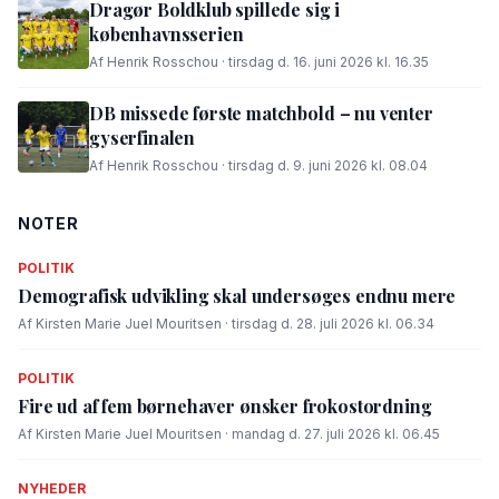
Dragør Boldklub spillede sig i
københavnsserien
Af Henrik Rosschou · tirsdag d. 16. juni 2026 kl. 16.35
DB missede første matchbold – nu venter
gyserfinalen
Af Henrik Rosschou · tirsdag d. 9. juni 2026 kl. 08.04
NOTER
POLITIK
Demografisk udvikling skal undersøges endnu mere
Af Kirsten Marie Juel Mouritsen · tirsdag d. 28. juli 2026 kl. 06.34
POLITIK
Fire ud af fem børnehaver ønsker frokostordning
Af Kirsten Marie Juel Mouritsen · mandag d. 27. juli 2026 kl. 06.45
NYHEDER