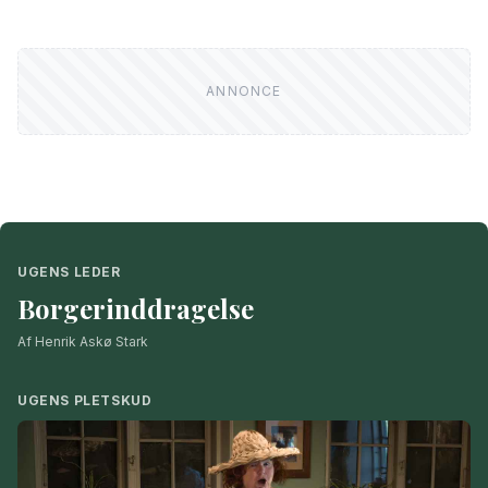
UGENS LEDER
Borgerinddragelse
Af Henrik Askø Stark
UGENS PLETSKUD