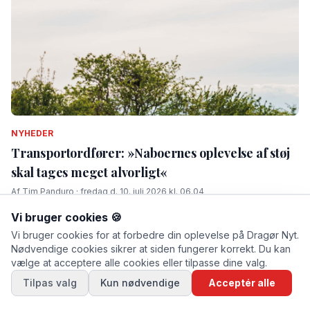
NYHEDER
Transportordfører: »Naboernes oplevelse af støj
skal tages meget alvorligt«
Af Tim Panduro · fredag d. 10. juli 2026 kl. 06.04
Vi bruger cookies 🍪
Vi bruger cookies for at forbedre din oplevelse på Dragør Nyt.
Nødvendige cookies sikrer at siden fungerer korrekt. Du kan
vælge at acceptere alle cookies eller tilpasse dine valg.
Tilpas valg
Kun nødvendige
Acceptér alle