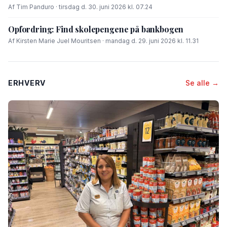
Af Tim Panduro · tirsdag d. 30. juni 2026 kl. 07.24
Opfordring: Find skolepengene på bankbogen
Af Kirsten Marie Juel Mouritsen · mandag d. 29. juni 2026 kl. 11.31
ERHVERV
Se alle →