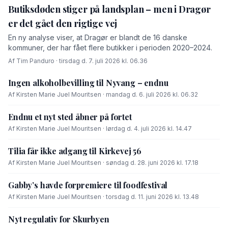
Butiksdøden stiger på landsplan – men i Dragør
er det gået den rigtige vej
En ny analyse viser, at Dragør er blandt de 16 danske
kommuner, der har fået flere butikker i perioden 2020–2024.
Af Tim Panduro · tirsdag d. 7. juli 2026 kl. 06.36
Ingen alkoholbevilling til Nyvang – endnu
Af Kirsten Marie Juel Mouritsen · mandag d. 6. juli 2026 kl. 06.32
Endnu et nyt sted åbner på fortet
Af Kirsten Marie Juel Mouritsen · lørdag d. 4. juli 2026 kl. 14.47
Tilia får ikke adgang til Kirkevej 56
Af Kirsten Marie Juel Mouritsen · søndag d. 28. juni 2026 kl. 17.18
Gabby’s havde forpremiere til foodfestival
Af Kirsten Marie Juel Mouritsen · torsdag d. 11. juni 2026 kl. 13.48
Nyt regulativ for Skurbyen