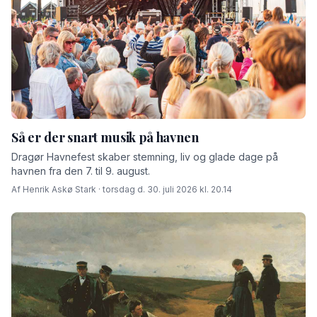
Så er der snart musik på havnen
Dragør Havnefest skaber stemning, liv og glade dage på
havnen fra den 7. til 9. august.
Af Henrik Askø Stark · torsdag d. 30. juli 2026 kl. 20.14