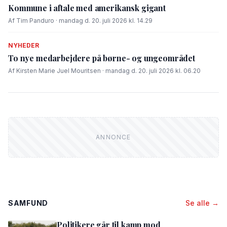
Kommune i aftale med amerikansk gigant
Af Tim Panduro · mandag d. 20. juli 2026 kl. 14.29
NYHEDER
To nye medarbejdere på børne- og ungeområdet
Af Kirsten Marie Juel Mouritsen · mandag d. 20. juli 2026 kl. 06.20
SAMFUND
Se alle →
Politikere går til kamp mod