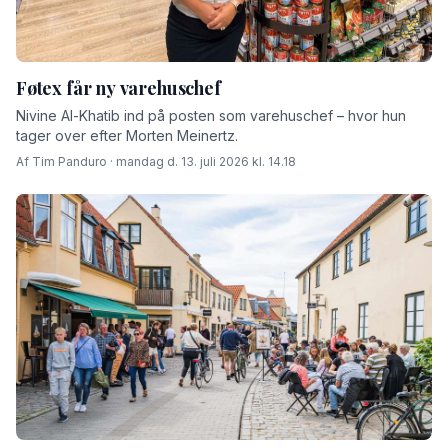
Føtex får ny varehuschef
Nivine Al-Khatib ind på posten som varehuschef – hvor hun
tager over efter Morten Meinertz.
Af Tim Panduro · mandag d. 13. juli 2026 kl. 14.18