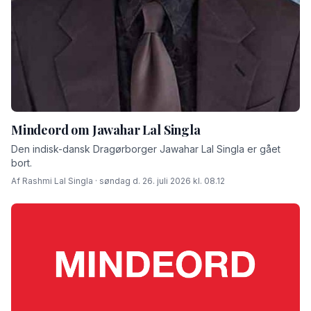
Mindeord om Jawahar Lal Singla
Den indisk-dansk Dragørborger Jawahar Lal Singla er gået
bort.
Af Rashmi Lal Singla · søndag d. 26. juli 2026 kl. 08.12