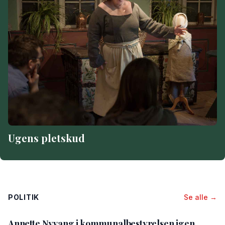
Ugens pletskud
POLITIK
Se alle →
Annette Nyvang i kommunalbestyrelsen igen