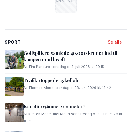
SPORT
Se alle →
Golfspillere samlede 40.000 kroner ind til
kampen mod kræft
Af Tim Panduro · onsdag d. 8. juli 2026 kl. 20.15
Trafik stoppede cykelløb
Af Thomas Mose · søndag d. 28. juni 2026 kl. 18.42
Kan du svømme 200 meter?
Af Kirsten Marie Juel Mouritsen · fredag d. 19. juni 2026 kl.
10.29