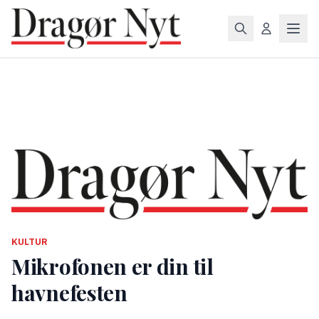
KULTUR
Mikrofonen er din til
havnefesten