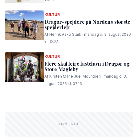
KULTUR
Dragør-spejdere på Nordens største
spejderlejr
Af Henrik Askø Stark · mandag d. 3. august 2026
kl. 12.23
KULTUR
Flere skal fejre fastelavn i Dragør og
Store Magleby
Af Kirsten Marie Juel Mouritsen · mandag d. 3.
august 2026 kl. 07.13