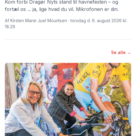
Kom forbi Dragør Nyts stand til havnefesten – og
fortæl os ... ja, lige hvad du vil. Mikrofonen er din.
Af Kirsten Marie Juel Mouritsen · torsdag d. 6. august 2026 kl.
18.29
Se alle →