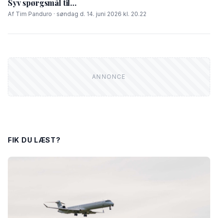
Syv spørgsmål til…
Af Tim Panduro · søndag d. 14. juni 2026 kl. 20.22
FIK DU LÆST?