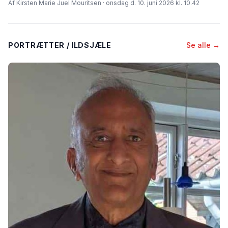
Af Kirsten Marie Juel Mouritsen · onsdag d. 10. juni 2026 kl. 10.42
PORTRÆTTER / ILDSJÆLE
Se alle →