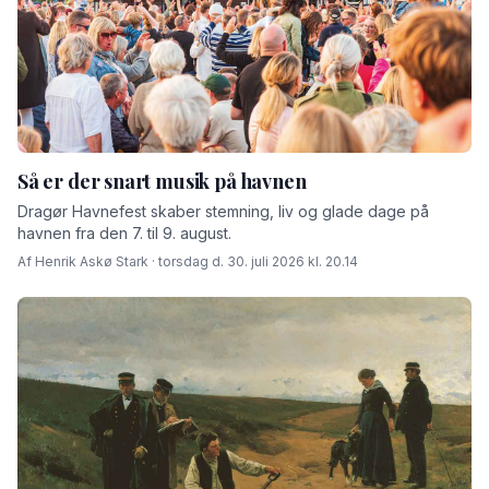
Så er der snart musik på havnen
Dragør Havnefest skaber stemning, liv og glade dage på
havnen fra den 7. til 9. august.
Af Henrik Askø Stark · torsdag d. 30. juli 2026 kl. 20.14