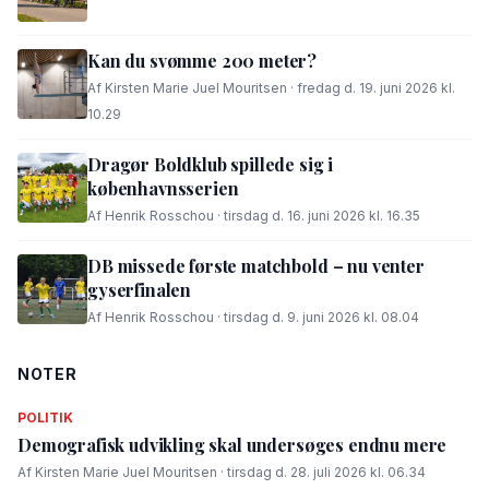
Kan du svømme 200 meter?
Af Kirsten Marie Juel Mouritsen · fredag d. 19. juni 2026 kl.
10.29
Dragør Boldklub spillede sig i
københavnsserien
Af Henrik Rosschou · tirsdag d. 16. juni 2026 kl. 16.35
DB missede første matchbold – nu venter
gyserfinalen
Af Henrik Rosschou · tirsdag d. 9. juni 2026 kl. 08.04
NOTER
POLITIK
Demografisk udvikling skal undersøges endnu mere
Af Kirsten Marie Juel Mouritsen · tirsdag d. 28. juli 2026 kl. 06.34