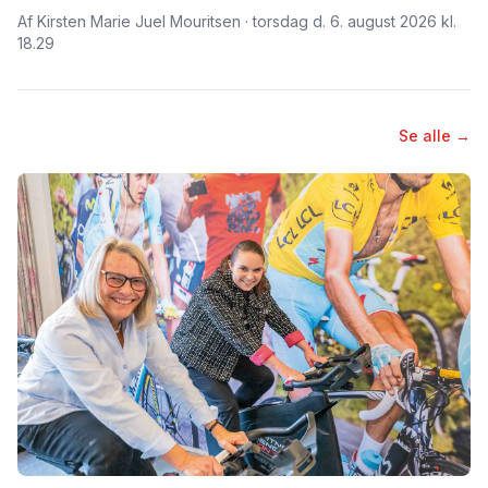
Af Kirsten Marie Juel Mouritsen · torsdag d. 6. august 2026 kl.
18.29
Se alle →