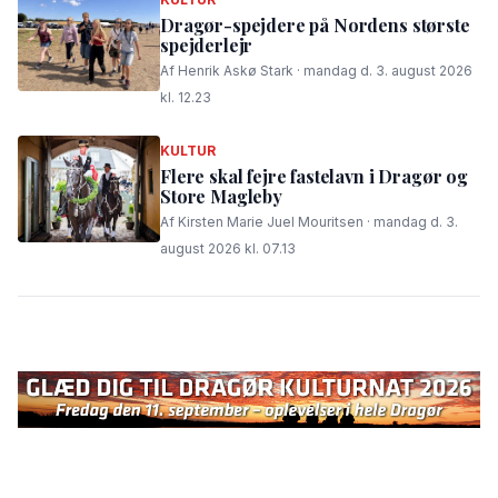
Dragør-spejdere på Nordens største
spejderlejr
Af Henrik Askø Stark · mandag d. 3. august 2026
kl. 12.23
KULTUR
Flere skal fejre fastelavn i Dragør og
Store Magleby
Af Kirsten Marie Juel Mouritsen · mandag d. 3.
august 2026 kl. 07.13