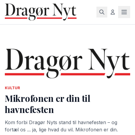
KULTUR
Mikrofonen er din til
havnefesten
Kom forbi Dragør Nyts stand til havnefesten – og
fortæl os ... ja, lige hvad du vil. Mikrofonen er din.