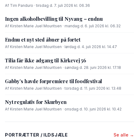
Af Tim Panduro · tirsdag d. 7. juli 2026 kl. 06.36
Ingen alkoholbevilling til Nyvang – endnu
Af Kirsten Marie Juel Mouritsen · mandag d. 6. juli 2026 kl. 06.32
Endnu et nyt sted åbner på fortet
Af Kirsten Marie Juel Mouritsen · lørdag d. 4. juli 2026 kl. 14.47
Tilia får ikke adgang til Kirkevej 56
Af Kirsten Marie Juel Mouritsen · søndag d. 28. juni 2026 kl. 17.18
Gabby’s havde forpremiere til foodfestival
Af Kirsten Marie Juel Mouritsen · torsdag d. 11. juni 2026 kl. 13.48
Nyt regulativ for Skurbyen
Af Kirsten Marie Juel Mouritsen · onsdag d. 10. juni 2026 kl. 10.42
PORTRÆTTER / ILDSJÆLE
Se alle →