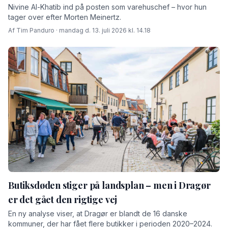
Nivine Al-Khatib ind på posten som varehuschef – hvor hun
tager over efter Morten Meinertz.
Af Tim Panduro · mandag d. 13. juli 2026 kl. 14.18
Butiksdøden stiger på landsplan – men i Dragør
er det gået den rigtige vej
En ny analyse viser, at Dragør er blandt de 16 danske
kommuner, der har fået flere butikker i perioden 2020–2024.