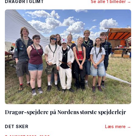
DRAGØR I GLIMT
Se alle 1 billeder →
Dragør-spejdere på Nordens største spejderlejr
DET SKER
Læs mere →