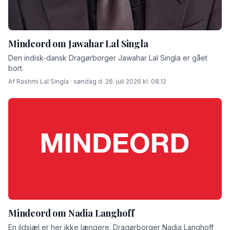
Mindeord om Jawahar Lal Singla
Den indisk-dansk Dragørborger Jawahar Lal Singla er gået
bort.
Af Rashmi Lal Singla · søndag d. 26. juli 2026 kl. 08.12
Mindeord om Nadia Langhoff
En ildsjæl er her ikke længere. Dragørborger Nadia Langhoff