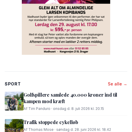
SPORT
Se alle →
Golfspillere samlede 40.000 kroner ind til
kampen mod kræft
Af Tim Panduro · onsdag d. 8. juli 2026 kl. 20.15
Trafik stoppede cykelløb
Af Thomas Mose · søndag d. 28. juni 2026 kl. 18.42