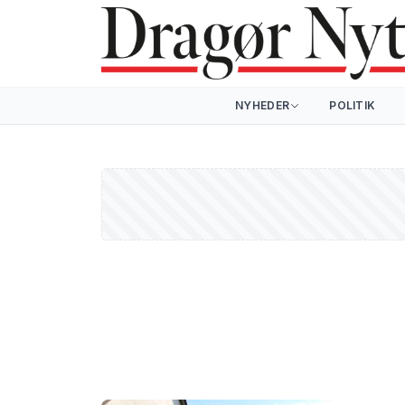
NYHEDER
POLITIK