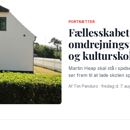
PORTRÆTTER
Fællesskabet
omdrejnings
og kultursko
Martin Heap skal stå i spid
ser frem til at lade skolen s
Af Tim Panduro · fredag d. 7. au