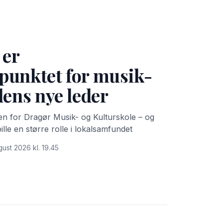
 er
punktet for musik-
lens nye leder
sen for Dragør Musik- og Kulturskole – og
pille en større rolle i lokalsamfundet
gust 2026 kl. 19.45