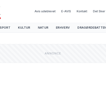
Avis udeblevet
E-AVIS
Kontakt
Det Sker
SPORT
KULTUR
NATUR
ERHVERV
DRAGØRDEBATTE