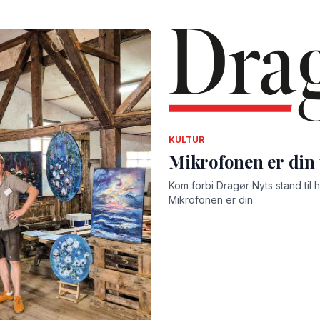
KULTUR
Mikrofonen er din 
Kom forbi Dragør Nyts stand til ha
Mikrofonen er din.