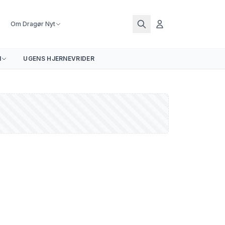
Om Dragør Nyt
N
UGENS HJERNEVRIDER