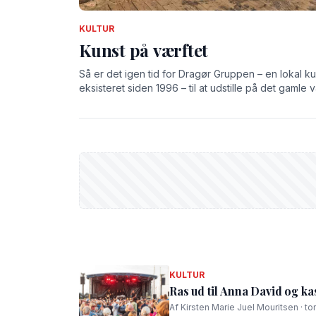
KULTUR
Kunst på værftet
Så er det igen tid for Dragør Gruppen – en lokal k
eksisteret siden 1996 – til at udstille på det gamle v
KULTUR
Ras ud til Anna David og kas
Af Kirsten Marie Juel Mouritsen · to