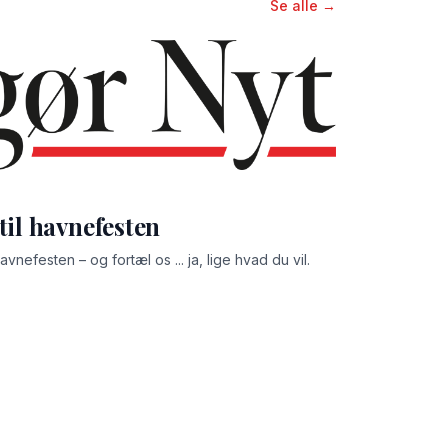
Se alle →
til havnefesten
vnefesten – og fortæl os ... ja, lige hvad du vil.