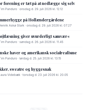
or forening er tæt på at nedlægge sig selv
Tim Panduro · onsdag d. 29. juli 2026 kl. 12.12
mmerhygge på Hollændergårdene
Henrik Askø Stark · onsdag d. 29. juli 2026 kl. 07.27
øjtlæsning giver uvurderligt samvær«
Tim Panduro · søndag d. 26. juli 2026 kl. 11.45
nske haver og amerikansk socialrealisme
Tim Panduro · lørdag d. 25. juli 2026 kl. 13.15
kker, sweatre og hyggesnak
Laura Videbæk · torsdag d. 23. juli 2026 kl. 20.05