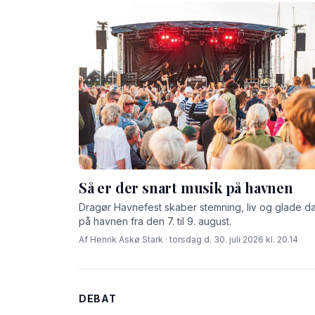
Så er der snart musik på havnen
Dragør Havnefest skaber stemning, liv og glade d
på havnen fra den 7. til 9. august.
Af Henrik Askø Stark · torsdag d. 30. juli 2026 kl. 20.14
DEBAT