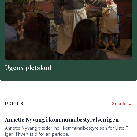
Ugens pletskud
POLITIK
Se alle →
Annette Nyvang i kommunalbestyrelsen igen
Annette Nyvang træder ind i kommunalbestyrelsen for Liste T
igen. I hvert fald for en periode.