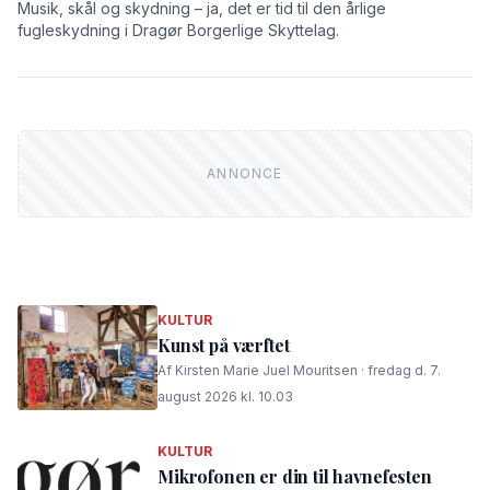
Musik, skål og skydning – ja, det er tid til den årlige
fugleskydning i Dragør Borgerlige Skyttelag.
KULTUR
Kunst på værftet
Af Kirsten Marie Juel Mouritsen · fredag d. 7.
august 2026 kl. 10.03
KULTUR
Mikrofonen er din til havnefesten