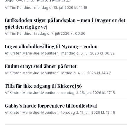
Af Tim Panduro · mandag d. 13. juli 2026 kl. 14.18
Butiksdøden stiger på landsplan – men i Dragør er det
gået den rigtige vej
Af Tim Panduro · tirsdag d. 7. juli 2026 kl. 06.36
Ingen alkoholbevilling til Nyvang – endnu
Af Kirsten Marie Juel Mouritsen · mandag d. 6. juli 2026 kl. 06.32
Endnu et nyt sted åbner på fortet
Af Kirsten Marie Juel Mouritsen · lørdag d. 4. juli 2026 kl. 14.47
Tilia får ikke adgang til Kirkevej 56
Af Kirsten Marie Juel Mouritsen · søndag d. 28. juni 2026 kl. 17.18
Gabby’s havde forpremiere til foodfestival
Af Kirsten Marie Juel Mouritsen · torsdag d. 11. juni 2026 kl. 13.48