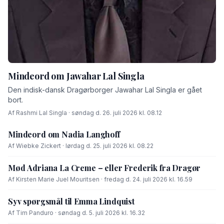
Mindeord om Jawahar Lal Singla
Den indisk-dansk Dragørborger Jawahar Lal Singla er gået
bort.
Af Rashmi Lal Singla · søndag d. 26. juli 2026 kl. 08.12
Mindeord om Nadia Langhoff
Af Wiebke Zickert · lørdag d. 25. juli 2026 kl. 08.22
Mød Adriana La Creme – eller Frederik fra Dragør
Af Kirsten Marie Juel Mouritsen · fredag d. 24. juli 2026 kl. 16.59
Syv spørgsmål til Emma Lindquist
Af Tim Panduro · søndag d. 5. juli 2026 kl. 16.32