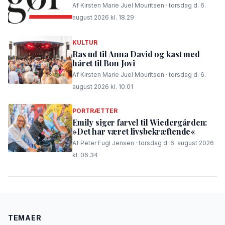
Af Kirsten Marie Juel Mouritsen · torsdag d. 6.
august 2026 kl. 18.29
KULTUR
Ras ud til Anna David og kast med
håret til Bon Jovi
Af Kirsten Marie Juel Mouritsen · torsdag d. 6.
august 2026 kl. 10.01
PORTRÆTTER
Emily siger farvel til Wiedergården:
»Det har været livsbekræftende«
Af Peter Fugl Jensen · torsdag d. 6. august 2026
kl. 06.34
TEMAER