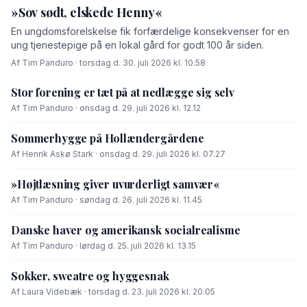
»Sov sødt, elskede Henny«
En ungdomsforelskelse fik forfærdelige konsekvenser for en
ung tjenestepige på en lokal gård for godt 100 år siden.
Af Tim Panduro · torsdag d. 30. juli 2026 kl. 10.58
Stor forening er tæt på at nedlægge sig selv
Af Tim Panduro · onsdag d. 29. juli 2026 kl. 12.12
Sommerhygge på Hollændergårdene
Af Henrik Askø Stark · onsdag d. 29. juli 2026 kl. 07.27
»Højtlæsning giver uvurderligt samvær«
Af Tim Panduro · søndag d. 26. juli 2026 kl. 11.45
Danske haver og amerikansk socialrealisme
Af Tim Panduro · lørdag d. 25. juli 2026 kl. 13.15
Sokker, sweatre og hyggesnak
Af Laura Videbæk · torsdag d. 23. juli 2026 kl. 20.05