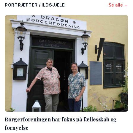
PORTRÆTTER / ILDSJÆLE
Se alle →
Borgerforeningen har fokus på fællesskab og
fornyelse