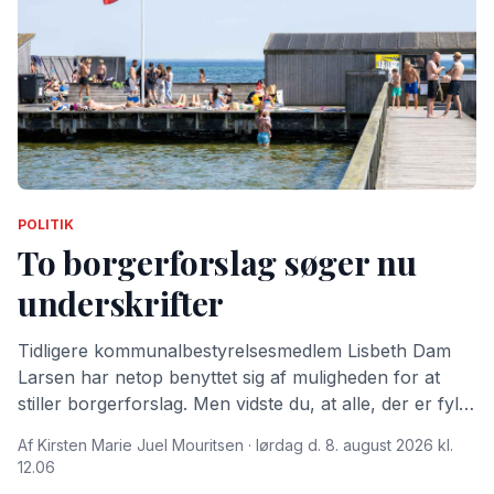
POLITIK
To borgerforslag søger nu
underskrifter
Tidligere kommunalbestyrelsesmedlem Lisbeth Dam
Larsen har netop benyttet sig af muligheden for at
stiller borgerforslag. Men vidste du, at alle, der er fyldt
15 år og bor i Dragør Kommune kan stille
Af Kirsten Marie Juel Mouritsen · lørdag d. 8. august 2026 kl.
borgerforslag?
12.06