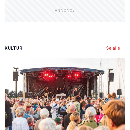
KULTUR
Se alle →