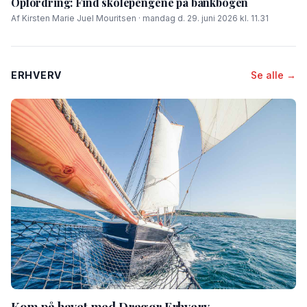
Opfordring: Find skolepengene på bankbogen
Af Kirsten Marie Juel Mouritsen · mandag d. 29. juni 2026 kl. 11.31
ERHVERV
Se alle →
Kom på havet med Dragør Erhverv