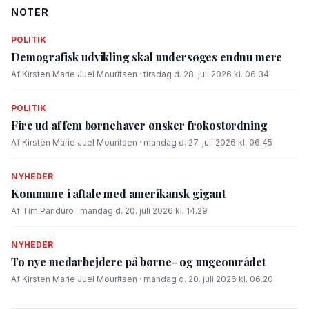
NOTER
POLITIK
Demografisk udvikling skal undersøges endnu mere
Af Kirsten Marie Juel Mouritsen · tirsdag d. 28. juli 2026 kl. 06.34
POLITIK
Fire ud af fem børnehaver ønsker frokostordning
Af Kirsten Marie Juel Mouritsen · mandag d. 27. juli 2026 kl. 06.45
NYHEDER
Kommune i aftale med amerikansk gigant
Af Tim Panduro · mandag d. 20. juli 2026 kl. 14.29
NYHEDER
To nye medarbejdere på børne- og ungeområdet
Af Kirsten Marie Juel Mouritsen · mandag d. 20. juli 2026 kl. 06.20