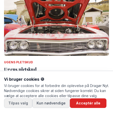
UGENS PLETSKUD
Ugens pletskud
Af Thomas Mose · lørdag d. 11. juli 2026 kl. 13.53
Vi bruger cookies 🍪
Vi bruger cookies for at forbedre din oplevelse på Dragør Nyt.
Nødvendige cookies sikrer at siden fungerer korrekt. Du kan
vælge at acceptere alle cookies eller tilpasse dine valg.
Tilpas valg
Kun nødvendige
Acceptér alle