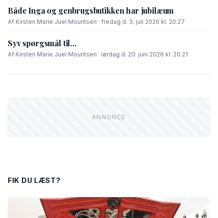
Både Inga og genbrugsbutikken har jubilæum
Af Kirsten Marie Juel Mouritsen · fredag d. 3. juli 2026 kl. 20.27
Syv spørgsmål til…
Af Kirsten Marie Juel Mouritsen · lørdag d. 20. juni 2026 kl. 20.21
FIK DU LÆST?