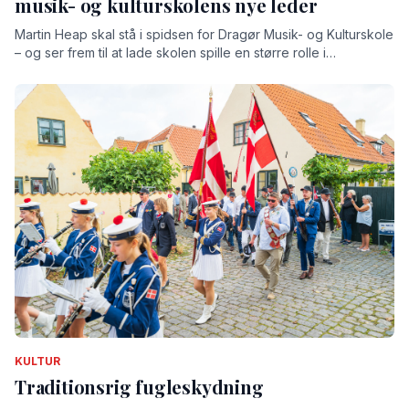
musik- og kulturskolens nye leder
Martin Heap skal stå i spidsen for Dragør Musik- og Kulturskole
– og ser frem til at lade skolen spille en større rolle i
lokalsamfundet
KULTUR
Traditionsrig fugleskydning