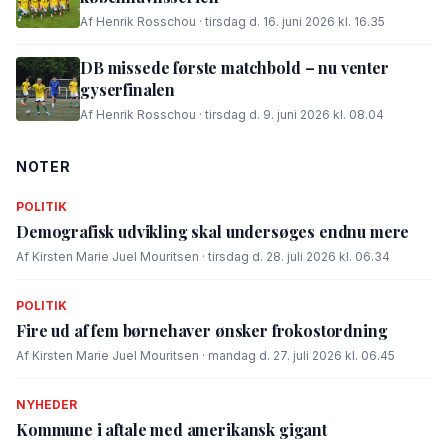
Af Henrik Rosschou · tirsdag d. 16. juni 2026 kl. 16.35
DB missede første matchbold – nu venter
gyserfinalen
Af Henrik Rosschou · tirsdag d. 9. juni 2026 kl. 08.04
NOTER
POLITIK
Demografisk udvikling skal undersøges endnu mere
Af Kirsten Marie Juel Mouritsen · tirsdag d. 28. juli 2026 kl. 06.34
POLITIK
Fire ud af fem børnehaver ønsker frokostordning
Af Kirsten Marie Juel Mouritsen · mandag d. 27. juli 2026 kl. 06.45
NYHEDER
Kommune i aftale med amerikansk gigant