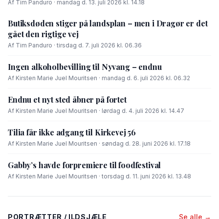
Af Tim Panduro · mandag d. 13. juli 2026 kl. 14.18
Butiksdøden stiger på landsplan – men i Dragør er det
gået den rigtige vej
Af Tim Panduro · tirsdag d. 7. juli 2026 kl. 06.36
Ingen alkoholbevilling til Nyvang – endnu
Af Kirsten Marie Juel Mouritsen · mandag d. 6. juli 2026 kl. 06.32
Endnu et nyt sted åbner på fortet
Af Kirsten Marie Juel Mouritsen · lørdag d. 4. juli 2026 kl. 14.47
Tilia får ikke adgang til Kirkevej 56
Af Kirsten Marie Juel Mouritsen · søndag d. 28. juni 2026 kl. 17.18
Gabby’s havde forpremiere til foodfestival
Af Kirsten Marie Juel Mouritsen · torsdag d. 11. juni 2026 kl. 13.48
PORTRÆTTER / ILDSJÆLE
Se alle →