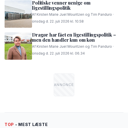
Politiske venner uenige om
ligestillingspolitik
Af Kirsten Marie Juel Mouritzen og Tim Panduro ·
onsdag d. 22. juli 2026 kl. 10.58
Dragør har fået en ligestillingspolitik –
men den handler kun om køn
Af Kirsten Marie Juel Mouritzen og Tim Panduro ·
onsdag d. 22. juli 2026 kl. 06.34
TOP
- MEST LÆSTE