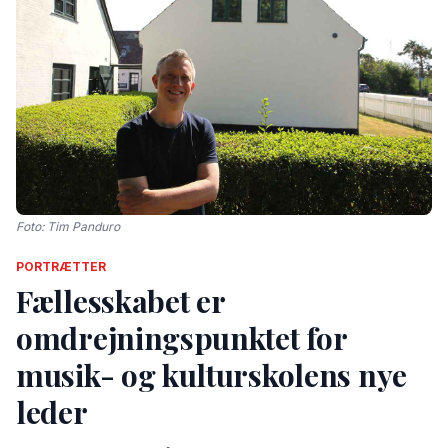
Foto: Tim Panduro
PORTRÆTTER
Fællesskabet er
omdrejningspunktet for
musik- og kulturskolens nye
leder