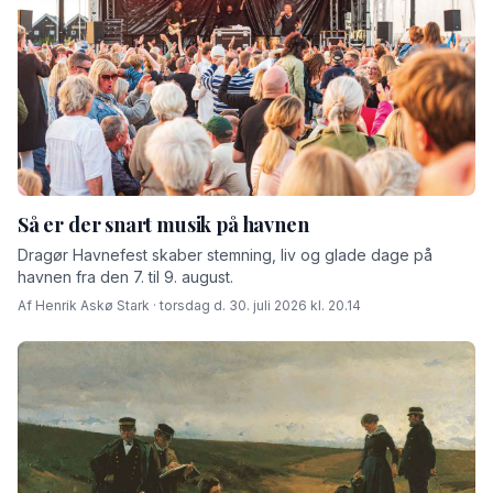
Så er der snart musik på havnen
Dragør Havnefest skaber stemning, liv og glade dage på
havnen fra den 7. til 9. august.
Af Henrik Askø Stark · torsdag d. 30. juli 2026 kl. 20.14