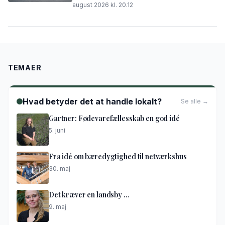
august 2026 kl. 20.12
TEMAER
Hvad betyder det at handle lokalt?
Se alle →
Gartner: Fødevarefællesskab en god idé
5. juni
Fra idé om bæredygtighed til netværkshus
30. maj
Det kræver en landsby …
9. maj