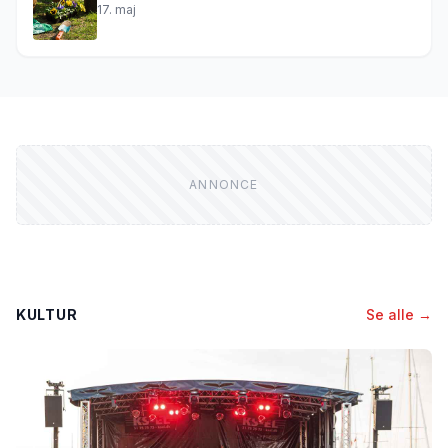
17. maj
KULTUR
Se alle →