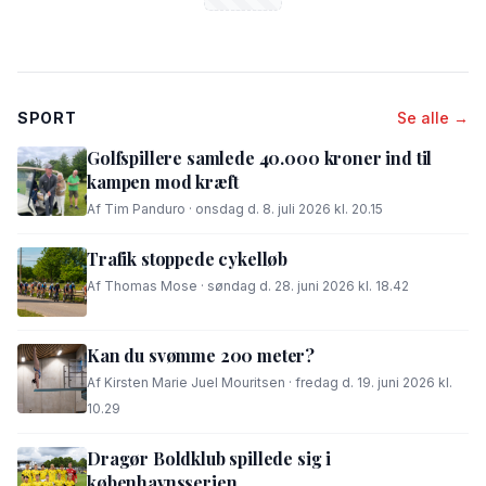
SPORT
Se alle →
Golfspillere samlede 40.000 kroner ind til
kampen mod kræft
Af Tim Panduro · onsdag d. 8. juli 2026 kl. 20.15
Trafik stoppede cykelløb
Af Thomas Mose · søndag d. 28. juni 2026 kl. 18.42
Kan du svømme 200 meter?
Af Kirsten Marie Juel Mouritsen · fredag d. 19. juni 2026 kl.
10.29
Dragør Boldklub spillede sig i
københavnsserien