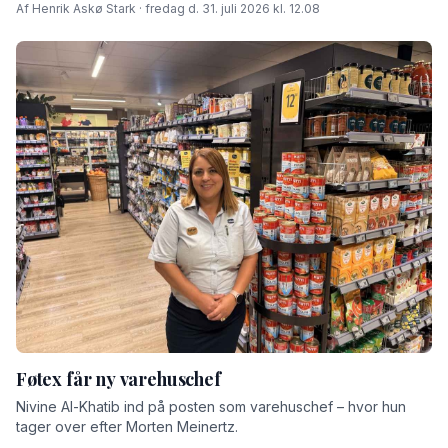
Af Henrik Askø Stark · fredag d. 31. juli 2026 kl. 12.08
Føtex får ny varehuschef
Nivine Al-Khatib ind på posten som varehuschef – hvor hun
tager over efter Morten Meinertz.