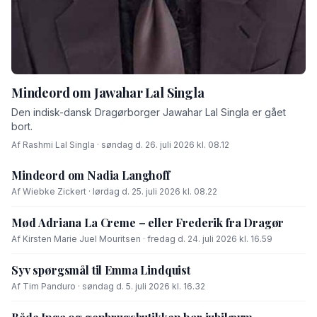
Mindeord om Jawahar Lal Singla
Den indisk-dansk Dragørborger Jawahar Lal Singla er gået
bort.
Af Rashmi Lal Singla · søndag d. 26. juli 2026 kl. 08.12
Mindeord om Nadia Langhoff
Af Wiebke Zickert · lørdag d. 25. juli 2026 kl. 08.22
Mød Adriana La Creme – eller Frederik fra Dragør
Af Kirsten Marie Juel Mouritsen · fredag d. 24. juli 2026 kl. 16.59
Syv spørgsmål til Emma Lindquist
Af Tim Panduro · søndag d. 5. juli 2026 kl. 16.32