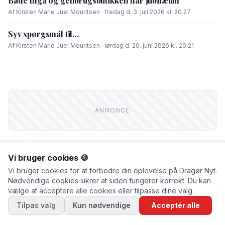
Både Inga og genbrugsbutikken har jubilæum
Af Kirsten Marie Juel Mouritsen · fredag d. 3. juli 2026 kl. 20.27
Syv spørgsmål til…
Af Kirsten Marie Juel Mouritsen · lørdag d. 20. juni 2026 kl. 20.21
Vi bruger cookies 🍪
Vi bruger cookies for at forbedre din oplevelse på Dragør Nyt.
FIK DU LÆST?
Nødvendige cookies sikrer at siden fungerer korrekt. Du kan
vælge at acceptere alle cookies eller tilpasse dine valg.
NYHEDER
Tilpas valg
Kun nødvendige
Acceptér alle
Træer må lade livet