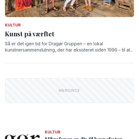
KULTUR
Kunst på værftet
Så er det igen tid for Dragør Gruppen – en lokal
kunstnersammenslutning, der har eksisteret siden 1996 – til at
udstille på det gamle værft.
KULTUR