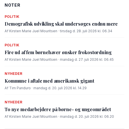
NOTER
POLITIK
Demografisk udvikling skal undersøges endnu mere
Af Kirsten Marie Juel Mouritsen · tirsdag d. 28. juli 2026 kl. 06.34
POLITIK
Fire ud af fem børnehaver ønsker frokostordning
Af Kirsten Marie Juel Mouritsen · mandag d. 27. juli 2026 kl. 06.45
NYHEDER
Kommune i aftale med amerikansk gigant
Af Tim Panduro · mandag d. 20. juli 2026 kl. 14.29
NYHEDER
To nye medarbejdere på børne- og ungeområdet
Af Kirsten Marie Juel Mouritsen · mandag d. 20. juli 2026 kl. 06.20