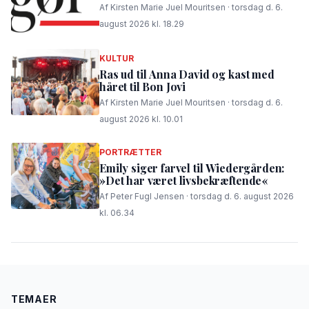
Af Kirsten Marie Juel Mouritsen · torsdag d. 6.
august 2026 kl. 18.29
KULTUR
Ras ud til Anna David og kast med
håret til Bon Jovi
Af Kirsten Marie Juel Mouritsen · torsdag d. 6.
august 2026 kl. 10.01
PORTRÆTTER
Emily siger farvel til Wiedergården:
»Det har været livsbekræftende«
Af Peter Fugl Jensen · torsdag d. 6. august 2026
kl. 06.34
TEMAER