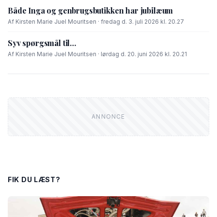
Både Inga og genbrugsbutikken har jubilæum
Af Kirsten Marie Juel Mouritsen · fredag d. 3. juli 2026 kl. 20.27
Syv spørgsmål til…
Af Kirsten Marie Juel Mouritsen · lørdag d. 20. juni 2026 kl. 20.21
FIK DU LÆST?