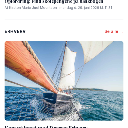
Opfordring: Find skolepengene på bankbogen
Af Kirsten Marie Juel Mouritsen · mandag d. 29. juni 2026 kl. 11.31
ERHVERV
Se alle →
Kom på havet med Dragør Erhverv