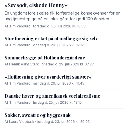
»Sov sødt, elskede Henny«
En ungdomsforelskelse fik forfærdelige konsekvenser for en
ung tjenestepige på en lokal gård for godt 100 år siden.
Af Tim Panduro · torsdag d. 30. juli 2026 kl. 10.58
Stor forening er tæt på at nedlægge sig selv
Af Tim Panduro · onsdag d. 29. juli 2026 kl. 12.12
Sommerhygge på Hollændergårdene
Af Henrik Askø Stark · onsdag d. 29. juli 2026 kl. 07.27
»Højtlæsning giver uvurderligt samvær«
Af Tim Panduro · søndag d. 26. juli 2026 kl. 11.45
Danske haver og amerikansk socialrealisme
Af Tim Panduro · lørdag d. 25. juli 2026 kl. 13.15
Sokker, sweatre og hyggesnak
Af Laura Videbæk · torsdag d. 23. juli 2026 kl. 20.05