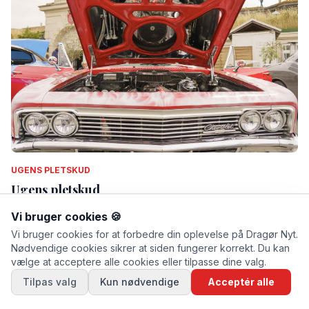
UGENS PLETSKUD
Ugens pletskud
Af Thomas Mose · lørdag d. 11. juli 2026 kl. 13.53
Vi bruger cookies 🍪
Vi bruger cookies for at forbedre din oplevelse på Dragør Nyt.
Nødvendige cookies sikrer at siden fungerer korrekt. Du kan
vælge at acceptere alle cookies eller tilpasse dine valg.
Tilpas valg
Kun nødvendige
Acceptér alle