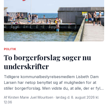
POLITIK
To borgerforslag søger nu
underskrifter
Tidligere kommunalbestyrelsesmedlem Lisbeth Dam
Larsen har netop benyttet sig af muligheden for at
stiller borgerforslag. Men vidste du, at alle, der er fyldt
15 år og bor i Dragør Kommune kan stille
Af Kirsten Marie Juel Mouritsen · lørdag d. 8. august 2026 kl.
borgerforslag?
12.06