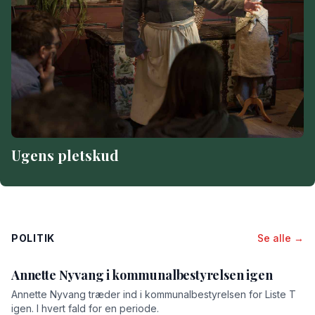
Ugens pletskud
POLITIK
Se alle →
Annette Nyvang i kommunalbestyrelsen igen
Annette Nyvang træder ind i kommunalbestyrelsen for Liste T
igen. I hvert fald for en periode.