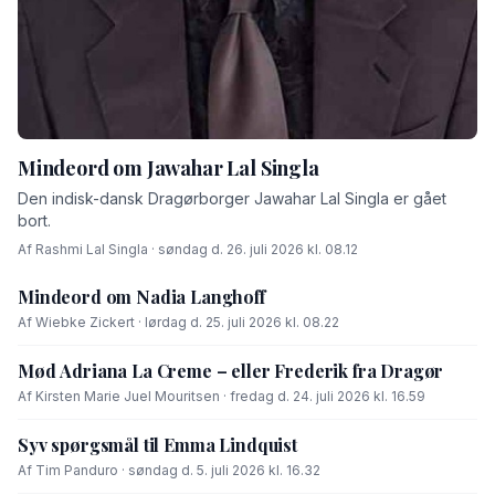
Mindeord om Jawahar Lal Singla
Den indisk-dansk Dragørborger Jawahar Lal Singla er gået
bort.
Af Rashmi Lal Singla · søndag d. 26. juli 2026 kl. 08.12
Mindeord om Nadia Langhoff
Af Wiebke Zickert · lørdag d. 25. juli 2026 kl. 08.22
Mød Adriana La Creme – eller Frederik fra Dragør
Af Kirsten Marie Juel Mouritsen · fredag d. 24. juli 2026 kl. 16.59
Syv spørgsmål til Emma Lindquist
Af Tim Panduro · søndag d. 5. juli 2026 kl. 16.32