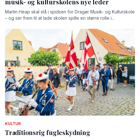
musik- og kulturskolens nye leder
Martin Heap skal stå i spidsen for Dragør Musik- og Kulturskole
– og ser frem til at lade skolen spille en større rolle i
lokalsamfundet
KULTUR
Traditionsrig fugleskydning