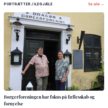
PORTRÆTTER / ILDSJÆLE
Se alle →
Borgerforeningen har fokus på fællesskab og
fornyelse