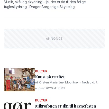
Musik, skål og skydning – ja, det er tid til den årlige
fugleskydning i Dragør Borgerlige Skyttelag.
KULTUR
Kunst på værftet
Af Kirsten Marie Juel Mouritsen · fredag d. 7.
august 2026 kl. 10.03
KULTUR
Mikrofonen er din til havnefesten