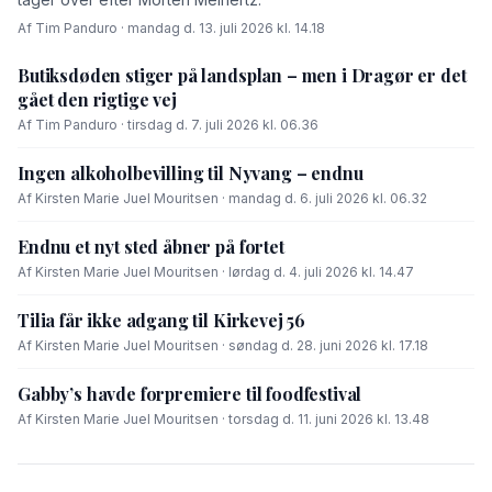
Af Tim Panduro · mandag d. 13. juli 2026 kl. 14.18
Butiksdøden stiger på landsplan – men i Dragør er det
gået den rigtige vej
Af Tim Panduro · tirsdag d. 7. juli 2026 kl. 06.36
Ingen alkoholbevilling til Nyvang – endnu
Af Kirsten Marie Juel Mouritsen · mandag d. 6. juli 2026 kl. 06.32
Endnu et nyt sted åbner på fortet
Af Kirsten Marie Juel Mouritsen · lørdag d. 4. juli 2026 kl. 14.47
Tilia får ikke adgang til Kirkevej 56
Af Kirsten Marie Juel Mouritsen · søndag d. 28. juni 2026 kl. 17.18
Gabby’s havde forpremiere til foodfestival
Af Kirsten Marie Juel Mouritsen · torsdag d. 11. juni 2026 kl. 13.48