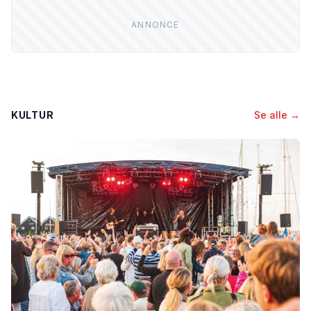
KULTUR
Se alle →