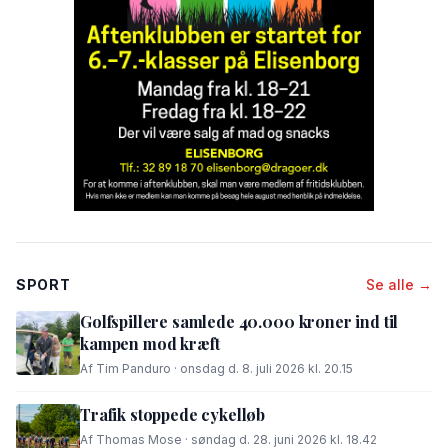
SPORT
Se alle →
Golfspillere samlede 40.000 kroner ind til
kampen mod kræft
Af Tim Panduro · onsdag d. 8. juli 2026 kl. 20.15
Trafik stoppede cykelløb
Af Thomas Mose · søndag d. 28. juni 2026 kl. 18.42