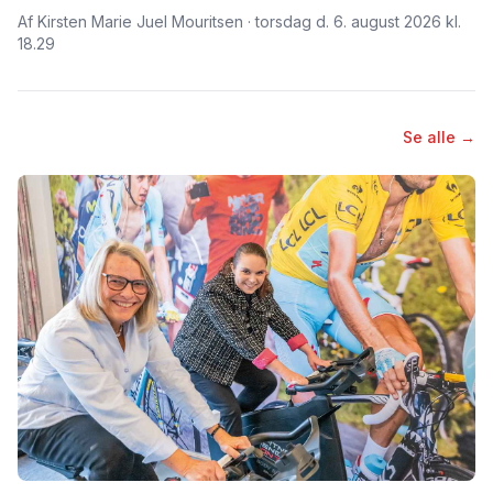
Af Kirsten Marie Juel Mouritsen · torsdag d. 6. august 2026 kl.
18.29
Se alle →