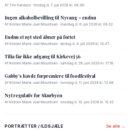
Af Tim Panduro · tirsdag d. 7. juli 2026 kl. 06.36
Ingen alkoholbevilling til Nyvang – endnu
Af Kirsten Marie Juel Mouritsen · mandag d. 6. juli 2026 kl. 06.32
Endnu et nyt sted åbner på fortet
Af Kirsten Marie Juel Mouritsen · lørdag d. 4. juli 2026 kl. 14.47
Tilia får ikke adgang til Kirkevej 56
Af Kirsten Marie Juel Mouritsen · søndag d. 28. juni 2026 kl. 17.18
Gabby’s havde forpremiere til foodfestival
Af Kirsten Marie Juel Mouritsen · torsdag d. 11. juni 2026 kl. 13.48
Nyt regulativ for Skurbyen
Af Kirsten Marie Juel Mouritsen · onsdag d. 10. juni 2026 kl. 10.42
PORTRÆTTER / ILDSJÆLE
Se alle →