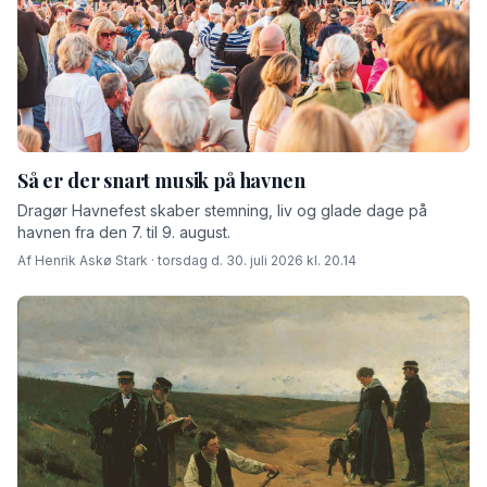
Så er der snart musik på havnen
Dragør Havnefest skaber stemning, liv og glade dage på
havnen fra den 7. til 9. august.
Af Henrik Askø Stark · torsdag d. 30. juli 2026 kl. 20.14