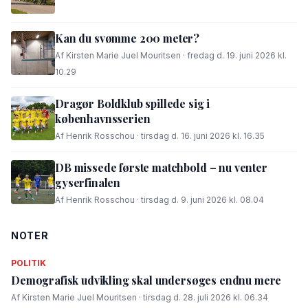
Kan du svømme 200 meter?
Af Kirsten Marie Juel Mouritsen · fredag d. 19. juni 2026 kl.
10.29
Dragør Boldklub spillede sig i
københavnsserien
Af Henrik Rosschou · tirsdag d. 16. juni 2026 kl. 16.35
DB missede første matchbold – nu venter
gyserfinalen
Af Henrik Rosschou · tirsdag d. 9. juni 2026 kl. 08.04
NOTER
POLITIK
Demografisk udvikling skal undersøges endnu mere
Af Kirsten Marie Juel Mouritsen · tirsdag d. 28. juli 2026 kl. 06.34