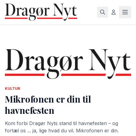
KULTUR
Mikrofonen er din til
havnefesten
Kom forbi Dragør Nyts stand til havnefesten – og
fortæl os ... ja, lige hvad du vil. Mikrofonen er din.