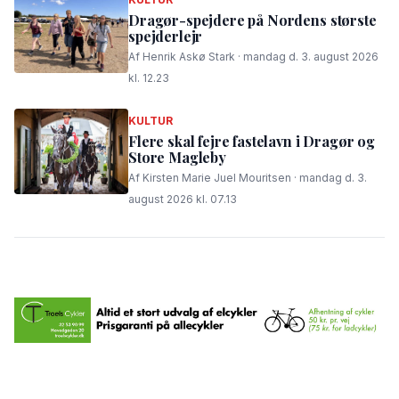
Dragør-spejdere på Nordens største
spejderlejr
Af Henrik Askø Stark · mandag d. 3. august 2026
kl. 12.23
KULTUR
Flere skal fejre fastelavn i Dragør og
Store Magleby
Af Kirsten Marie Juel Mouritsen · mandag d. 3.
august 2026 kl. 07.13