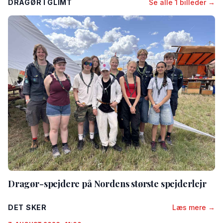
DRAGØR I GLIMT
Se alle 1 billeder →
Dragør-spejdere på Nordens største spejderlejr
DET SKER
Læs mere →