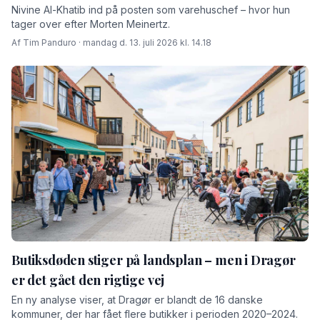
Nivine Al-Khatib ind på posten som varehuschef – hvor hun
tager over efter Morten Meinertz.
Af Tim Panduro · mandag d. 13. juli 2026 kl. 14.18
Butiksdøden stiger på landsplan – men i Dragør
er det gået den rigtige vej
En ny analyse viser, at Dragør er blandt de 16 danske
kommuner, der har fået flere butikker i perioden 2020–2024.