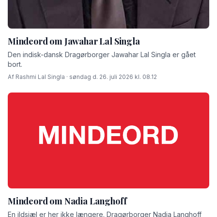
Mindeord om Jawahar Lal Singla
Den indisk-dansk Dragørborger Jawahar Lal Singla er gået
bort.
Af Rashmi Lal Singla · søndag d. 26. juli 2026 kl. 08.12
Mindeord om Nadia Langhoff
En ildsjæl er her ikke længere. Dragørborger Nadia Langhoff