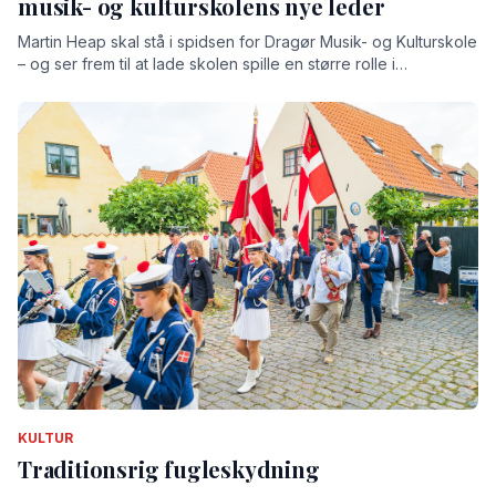
musik- og kulturskolens nye leder
Martin Heap skal stå i spidsen for Dragør Musik- og Kulturskole
– og ser frem til at lade skolen spille en større rolle i
lokalsamfundet
KULTUR
Traditionsrig fugleskydning