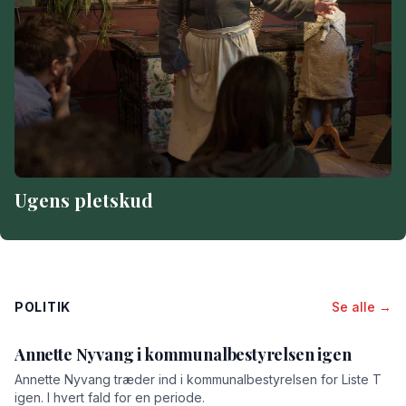
Ugens pletskud
POLITIK
Se alle →
Annette Nyvang i kommunalbestyrelsen igen
Annette Nyvang træder ind i kommunalbestyrelsen for Liste T
igen. I hvert fald for en periode.