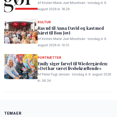
Af Kirsten Marie Juel Mouritsen · torsdag d. 6.
august 2026 kl. 18.29
KULTUR
Ras ud til Anna David og kast med
håret til Bon Jovi
Af Kirsten Marie Juel Mouritsen · torsdag d. 6.
august 2026 kl. 10.01
PORTRÆTTER
Emily siger farvel til Wiedergården:
»Det har været livsbekræftende«
Af Peter Fugl Jensen · torsdag d. 6. august 2026
kl. 06.34
TEMAER