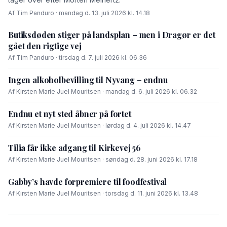
Af Tim Panduro · mandag d. 13. juli 2026 kl. 14.18
Butiksdøden stiger på landsplan – men i Dragør er det
gået den rigtige vej
Af Tim Panduro · tirsdag d. 7. juli 2026 kl. 06.36
Ingen alkoholbevilling til Nyvang – endnu
Af Kirsten Marie Juel Mouritsen · mandag d. 6. juli 2026 kl. 06.32
Endnu et nyt sted åbner på fortet
Af Kirsten Marie Juel Mouritsen · lørdag d. 4. juli 2026 kl. 14.47
Tilia får ikke adgang til Kirkevej 56
Af Kirsten Marie Juel Mouritsen · søndag d. 28. juni 2026 kl. 17.18
Gabby’s havde forpremiere til foodfestival
Af Kirsten Marie Juel Mouritsen · torsdag d. 11. juni 2026 kl. 13.48