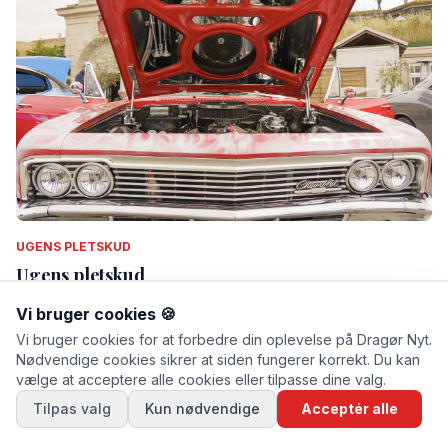
UGENS PLETSKUD
Ugens pletskud
Af Thomas Mose · lørdag d. 11. juli 2026 kl. 13.53
Vi bruger cookies 🍪
Vi bruger cookies for at forbedre din oplevelse på Dragør Nyt.
Nødvendige cookies sikrer at siden fungerer korrekt. Du kan
vælge at acceptere alle cookies eller tilpasse dine valg.
Tilpas valg
Kun nødvendige
Acceptér alle