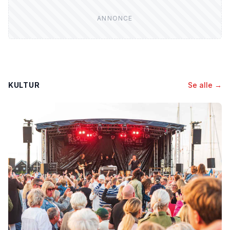
KULTUR
Se alle →