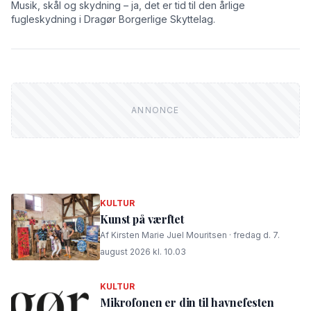
Musik, skål og skydning – ja, det er tid til den årlige
fugleskydning i Dragør Borgerlige Skyttelag.
KULTUR
Kunst på værftet
Af Kirsten Marie Juel Mouritsen · fredag d. 7.
august 2026 kl. 10.03
KULTUR
Mikrofonen er din til havnefesten