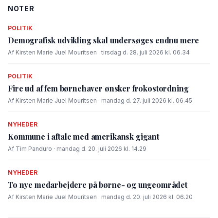
NOTER
POLITIK
Demografisk udvikling skal undersøges endnu mere
Af Kirsten Marie Juel Mouritsen · tirsdag d. 28. juli 2026 kl. 06.34
POLITIK
Fire ud af fem børnehaver ønsker frokostordning
Af Kirsten Marie Juel Mouritsen · mandag d. 27. juli 2026 kl. 06.45
NYHEDER
Kommune i aftale med amerikansk gigant
Af Tim Panduro · mandag d. 20. juli 2026 kl. 14.29
NYHEDER
To nye medarbejdere på børne- og ungeområdet
Af Kirsten Marie Juel Mouritsen · mandag d. 20. juli 2026 kl. 06.20