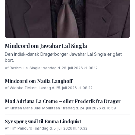
Mindeord om Jawahar Lal Singla
Den indisk-dansk Dragørborger Jawahar Lal Singla er gået
bort.
Af Rashmi Lal Singla · søndag d. 26. juli 2026 kl. 08.12
Mindeord om Nadia Langhoff
Af Wiebke Zickert · lørdag d. 25. juli 2026 kl. 08.22
Mød Adriana La Creme – eller Frederik fra Dragør
Af Kirsten Marie Juel Mouritsen · fredag d. 24. juli 2026 kl. 16.59
Syv spørgsmål til Emma Lindquist
Af Tim Panduro · søndag d. 5. juli 2026 kl. 16.32