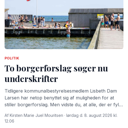
POLITIK
To borgerforslag søger nu
underskrifter
Tidligere kommunalbestyrelsesmedlem Lisbeth Dam
Larsen har netop benyttet sig af muligheden for at
stiller borgerforslag. Men vidste du, at alle, der er fyldt
15 år og bor i Dragør Kommune kan stille
Af Kirsten Marie Juel Mouritsen · lørdag d. 8. august 2026 kl.
borgerforslag?
12.06