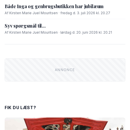
Både Inga og genbrugsbutikken har jubilæum
Af Kirsten Marie Juel Mouritsen · fredag d. 3. juli 2026 kl. 20.27
Syv spørgsmål til…
Af Kirsten Marie Juel Mouritsen · lørdag d. 20. juni 2026 kl. 20.21
FIK DU LÆST?