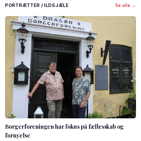
PORTRÆTTER / ILDSJÆLE
Se alle →
Borgerforeningen har fokus på fællesskab og
fornyelse