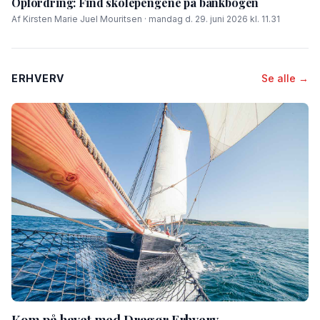
Opfordring: Find skolepengene på bankbogen
Af Kirsten Marie Juel Mouritsen · mandag d. 29. juni 2026 kl. 11.31
ERHVERV
Se alle →
Kom på havet med Dragør Erhverv