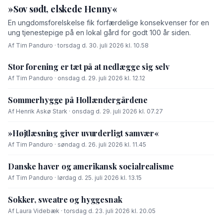
»Sov sødt, elskede Henny«
En ungdomsforelskelse fik forfærdelige konsekvenser for en
ung tjenestepige på en lokal gård for godt 100 år siden.
Af Tim Panduro · torsdag d. 30. juli 2026 kl. 10.58
Stor forening er tæt på at nedlægge sig selv
Af Tim Panduro · onsdag d. 29. juli 2026 kl. 12.12
Sommerhygge på Hollændergårdene
Af Henrik Askø Stark · onsdag d. 29. juli 2026 kl. 07.27
»Højtlæsning giver uvurderligt samvær«
Af Tim Panduro · søndag d. 26. juli 2026 kl. 11.45
Danske haver og amerikansk socialrealisme
Af Tim Panduro · lørdag d. 25. juli 2026 kl. 13.15
Sokker, sweatre og hyggesnak
Af Laura Videbæk · torsdag d. 23. juli 2026 kl. 20.05