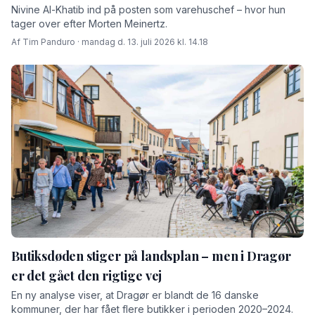
Nivine Al-Khatib ind på posten som varehuschef – hvor hun
tager over efter Morten Meinertz.
Af Tim Panduro · mandag d. 13. juli 2026 kl. 14.18
Butiksdøden stiger på landsplan – men i Dragør
er det gået den rigtige vej
En ny analyse viser, at Dragør er blandt de 16 danske
kommuner, der har fået flere butikker i perioden 2020–2024.