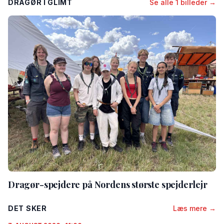
DRAGØR I GLIMT
Se alle 1 billeder →
Dragør-spejdere på Nordens største spejderlejr
DET SKER
Læs mere →