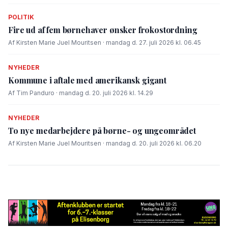
POLITIK
Fire ud af fem børnehaver ønsker frokostordning
Af Kirsten Marie Juel Mouritsen · mandag d. 27. juli 2026 kl. 06.45
NYHEDER
Kommune i aftale med amerikansk gigant
Af Tim Panduro · mandag d. 20. juli 2026 kl. 14.29
NYHEDER
To nye medarbejdere på børne- og ungeområdet
Af Kirsten Marie Juel Mouritsen · mandag d. 20. juli 2026 kl. 06.20