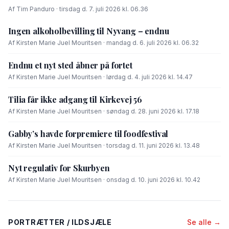
Af Tim Panduro · tirsdag d. 7. juli 2026 kl. 06.36
Ingen alkoholbevilling til Nyvang – endnu
Af Kirsten Marie Juel Mouritsen · mandag d. 6. juli 2026 kl. 06.32
Endnu et nyt sted åbner på fortet
Af Kirsten Marie Juel Mouritsen · lørdag d. 4. juli 2026 kl. 14.47
Tilia får ikke adgang til Kirkevej 56
Af Kirsten Marie Juel Mouritsen · søndag d. 28. juni 2026 kl. 17.18
Gabby’s havde forpremiere til foodfestival
Af Kirsten Marie Juel Mouritsen · torsdag d. 11. juni 2026 kl. 13.48
Nyt regulativ for Skurbyen
Af Kirsten Marie Juel Mouritsen · onsdag d. 10. juni 2026 kl. 10.42
PORTRÆTTER / ILDSJÆLE
Se alle →