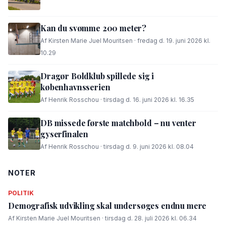
Kan du svømme 200 meter?
Af Kirsten Marie Juel Mouritsen · fredag d. 19. juni 2026 kl.
10.29
Dragør Boldklub spillede sig i
københavnsserien
Af Henrik Rosschou · tirsdag d. 16. juni 2026 kl. 16.35
DB missede første matchbold – nu venter
gyserfinalen
Af Henrik Rosschou · tirsdag d. 9. juni 2026 kl. 08.04
NOTER
POLITIK
Demografisk udvikling skal undersøges endnu mere
Af Kirsten Marie Juel Mouritsen · tirsdag d. 28. juli 2026 kl. 06.34