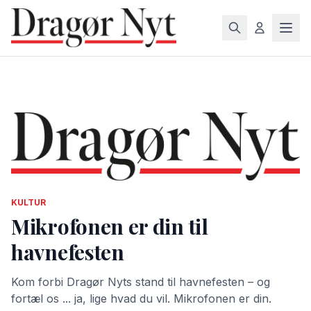
KULTUR
Mikrofonen er din til
havnefesten
Kom forbi Dragør Nyts stand til havnefesten – og
fortæl os ... ja, lige hvad du vil. Mikrofonen er din.