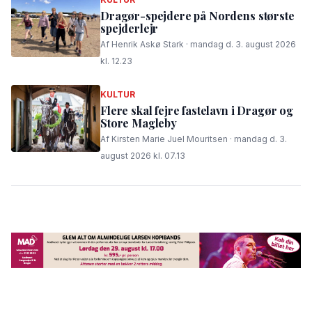
Dragør-spejdere på Nordens største
spejderlejr
Af Henrik Askø Stark · mandag d. 3. august 2026
kl. 12.23
KULTUR
Flere skal fejre fastelavn i Dragør og
Store Magleby
Af Kirsten Marie Juel Mouritsen · mandag d. 3.
august 2026 kl. 07.13