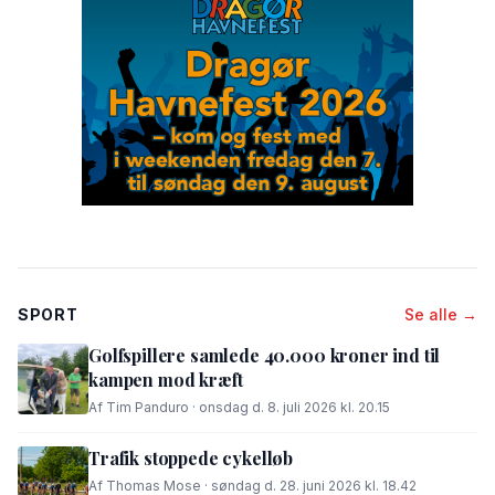
SPORT
Se alle →
Golfspillere samlede 40.000 kroner ind til
kampen mod kræft
Af Tim Panduro · onsdag d. 8. juli 2026 kl. 20.15
Trafik stoppede cykelløb
Af Thomas Mose · søndag d. 28. juni 2026 kl. 18.42