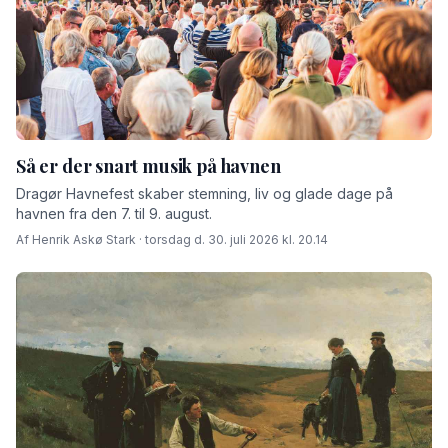
Så er der snart musik på havnen
Dragør Havnefest skaber stemning, liv og glade dage på
havnen fra den 7. til 9. august.
Af Henrik Askø Stark · torsdag d. 30. juli 2026 kl. 20.14