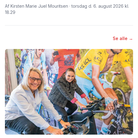
Af Kirsten Marie Juel Mouritsen · torsdag d. 6. august 2026 kl.
18.29
Se alle →