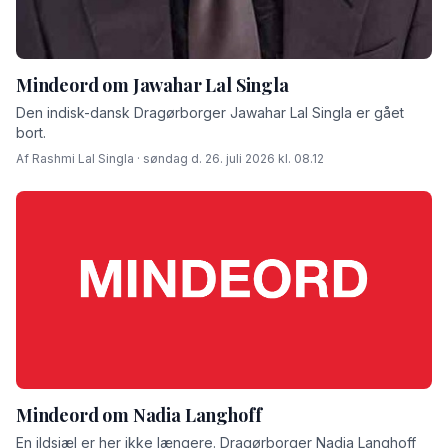
Mindeord om Jawahar Lal Singla
Den indisk-dansk Dragørborger Jawahar Lal Singla er gået
bort.
Af Rashmi Lal Singla · søndag d. 26. juli 2026 kl. 08.12
Mindeord om Nadia Langhoff
En ildsjæl er her ikke længere. Dragørborger Nadia Langhoff