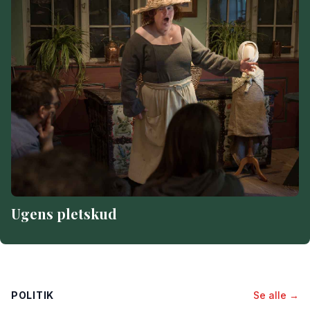
Ugens pletskud
POLITIK
Se alle →