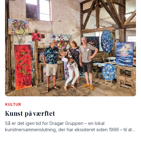
KULTUR
Kunst på værftet
Så er det igen tid for Dragør Gruppen – en lokal
kunstnersammenslutning, der har eksisteret siden 1996 – til at
udstille på det gamle værft.