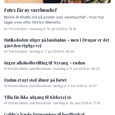
Føtex får ny varehuschef
Nivine Al-Khatib ind på posten som varehuschef – hvor hun
tager over efter Morten Meinertz.
Af Tim Panduro · mandag d. 13. juli 2026 kl. 14.18
Butiksdøden stiger på landsplan – men i Dragør er det
gået den rigtige vej
Af Tim Panduro · tirsdag d. 7. juli 2026 kl. 06.36
Ingen alkoholbevilling til Nyvang – endnu
Af Kirsten Marie Juel Mouritsen · mandag d. 6. juli 2026 kl. 06.32
Endnu et nyt sted åbner på fortet
Af Kirsten Marie Juel Mouritsen · lørdag d. 4. juli 2026 kl. 14.47
Tilia får ikke adgang til Kirkevej 56
Af Kirsten Marie Juel Mouritsen · søndag d. 28. juni 2026 kl. 17.18
Gabby’s havde forpremiere til foodfestival