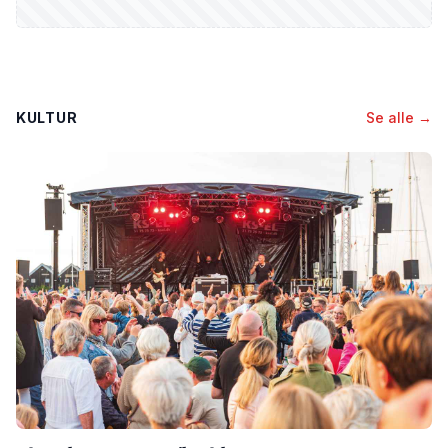
KULTUR
Se alle →