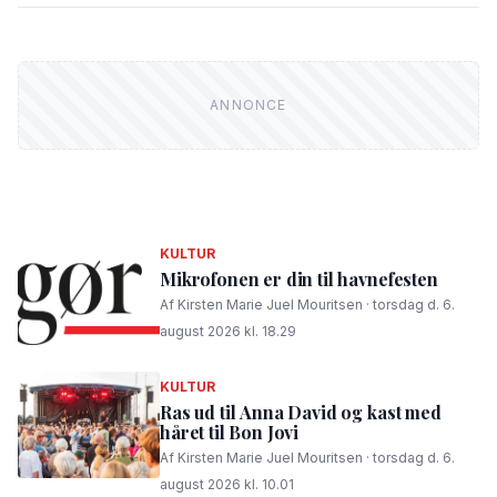
KULTUR
Mikrofonen er din til havnefesten
Af Kirsten Marie Juel Mouritsen · torsdag d. 6.
august 2026 kl. 18.29
KULTUR
Ras ud til Anna David og kast med
håret til Bon Jovi
Af Kirsten Marie Juel Mouritsen · torsdag d. 6.
august 2026 kl. 10.01