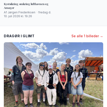
Kystsikring omkring lufthavnen og
Amager
Af Jørgen Frederiksen · fredag d.
10. juli 2026 kl. 19.26
DRAGØR I GLIMT
Se alle 1 billeder →