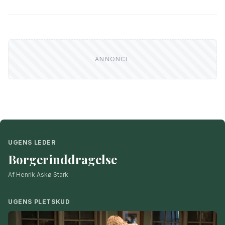
UGENS LEDER
Borgerinddragelse
Af Henrik Askø Stark
UGENS PLETSKUD