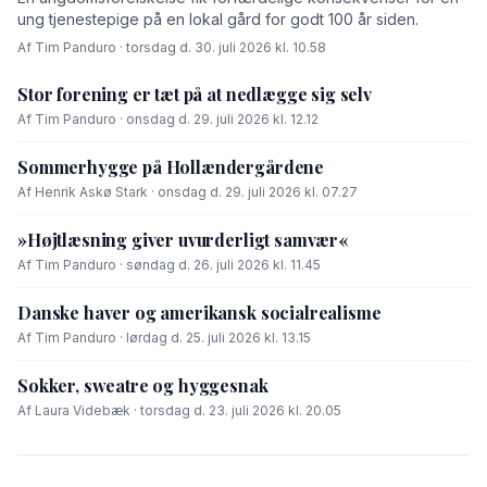
ung tjenestepige på en lokal gård for godt 100 år siden.
Af Tim Panduro · torsdag d. 30. juli 2026 kl. 10.58
Stor forening er tæt på at nedlægge sig selv
Af Tim Panduro · onsdag d. 29. juli 2026 kl. 12.12
Sommerhygge på Hollændergårdene
Af Henrik Askø Stark · onsdag d. 29. juli 2026 kl. 07.27
»Højtlæsning giver uvurderligt samvær«
Af Tim Panduro · søndag d. 26. juli 2026 kl. 11.45
Danske haver og amerikansk socialrealisme
Af Tim Panduro · lørdag d. 25. juli 2026 kl. 13.15
Sokker, sweatre og hyggesnak
Af Laura Videbæk · torsdag d. 23. juli 2026 kl. 20.05