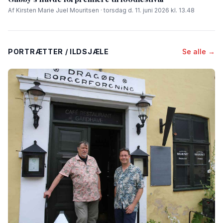
Af Kirsten Marie Juel Mouritsen · torsdag d. 11. juni 2026 kl. 13.48
PORTRÆTTER / ILDSJÆLE
Se alle →