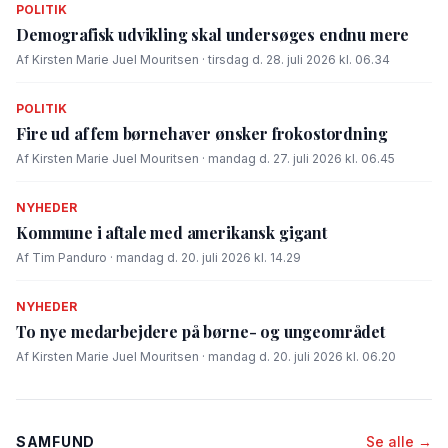
POLITIK
Demografisk udvikling skal undersøges endnu mere
Af Kirsten Marie Juel Mouritsen · tirsdag d. 28. juli 2026 kl. 06.34
POLITIK
Fire ud af fem børnehaver ønsker frokostordning
Af Kirsten Marie Juel Mouritsen · mandag d. 27. juli 2026 kl. 06.45
NYHEDER
Kommune i aftale med amerikansk gigant
Af Tim Panduro · mandag d. 20. juli 2026 kl. 14.29
NYHEDER
To nye medarbejdere på børne- og ungeområdet
Af Kirsten Marie Juel Mouritsen · mandag d. 20. juli 2026 kl. 06.20
SAMFUND
Se alle →