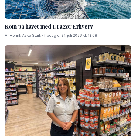
Kom på havet med Dragør Erhverv
Af Henrik Askø Stark · fredag d. 31. juli 2026 kl. 12.08