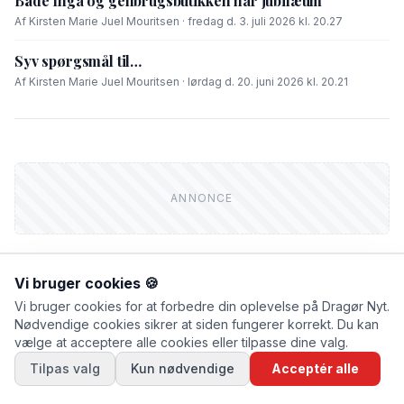
Både Inga og genbrugsbutikken har jubilæum
Af Kirsten Marie Juel Mouritsen · fredag d. 3. juli 2026 kl. 20.27
Syv spørgsmål til…
Af Kirsten Marie Juel Mouritsen · lørdag d. 20. juni 2026 kl. 20.21
Vi bruger cookies 🍪
Vi bruger cookies for at forbedre din oplevelse på Dragør Nyt.
FIK DU LÆST?
Nødvendige cookies sikrer at siden fungerer korrekt. Du kan
vælge at acceptere alle cookies eller tilpasse dine valg.
NYHEDER
Tilpas valg
Kun nødvendige
Acceptér alle
Træer må lade livet