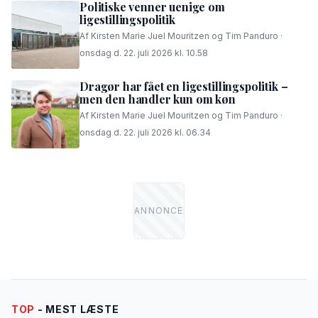
Politiske venner uenige om
ligestillingspolitik
Af Kirsten Marie Juel Mouritzen og Tim Panduro ·
onsdag d. 22. juli 2026 kl. 10.58
Dragør har fået en ligestillingspolitik –
men den handler kun om køn
Af Kirsten Marie Juel Mouritzen og Tim Panduro ·
onsdag d. 22. juli 2026 kl. 06.34
TOP
- MEST LÆSTE