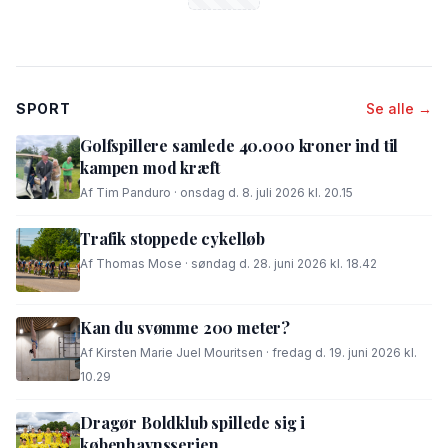
SPORT
Se alle →
Golfspillere samlede 40.000 kroner ind til
kampen mod kræft
Af Tim Panduro · onsdag d. 8. juli 2026 kl. 20.15
Trafik stoppede cykelløb
Af Thomas Mose · søndag d. 28. juni 2026 kl. 18.42
Kan du svømme 200 meter?
Af Kirsten Marie Juel Mouritsen · fredag d. 19. juni 2026 kl.
10.29
Dragør Boldklub spillede sig i
københavnsserien