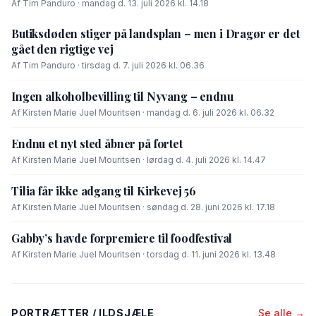
Af Tim Panduro · mandag d. 13. juli 2026 kl. 14.18
Butiksdøden stiger på landsplan – men i Dragør er det
gået den rigtige vej
Af Tim Panduro · tirsdag d. 7. juli 2026 kl. 06.36
Ingen alkoholbevilling til Nyvang – endnu
Af Kirsten Marie Juel Mouritsen · mandag d. 6. juli 2026 kl. 06.32
Endnu et nyt sted åbner på fortet
Af Kirsten Marie Juel Mouritsen · lørdag d. 4. juli 2026 kl. 14.47
Tilia får ikke adgang til Kirkevej 56
Af Kirsten Marie Juel Mouritsen · søndag d. 28. juni 2026 kl. 17.18
Gabby’s havde forpremiere til foodfestival
Af Kirsten Marie Juel Mouritsen · torsdag d. 11. juni 2026 kl. 13.48
PORTRÆTTER / ILDSJÆLE
Se alle →