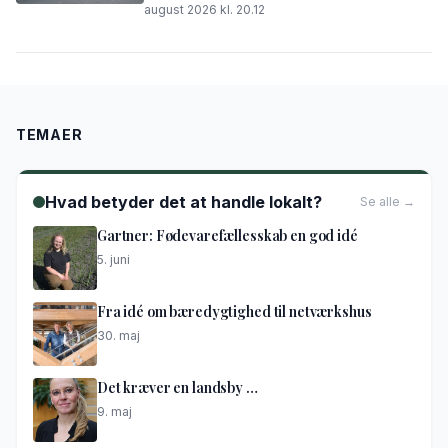
august 2026 kl. 20.12
TEMAER
Hvad betyder det at handle lokalt?
Se alle →
Gartner: Fødevarefællesskab en god idé
5. juni
Fra idé om bæredygtighed til netværkshus
30. maj
Det kræver en landsby …
9. maj