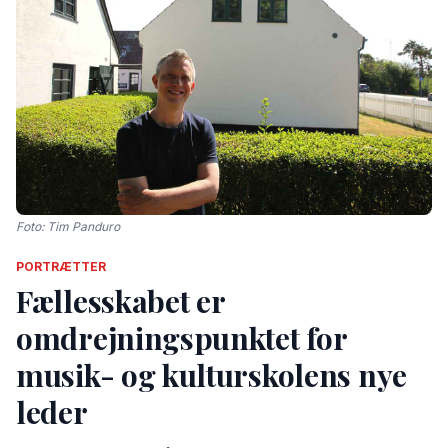
Foto: Tim Panduro
PORTRÆTTER
Fællesskabet er
omdrejningspunktet for
musik- og kulturskolens nye
leder