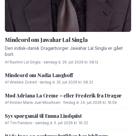
Mindeord om Jawahar Lal Singla
Den indisk-dansk Dragørborger Jawahar Lal Singla er gået
bort.
Af Rashmi Lal Singla · søndag d. 26. juli 2026 kl. 08.12
Mindeord om Nadia Langhoff
Af Wiebke Zickert · lørdag d. 25. juli 2026 kl. 08.22
Mød Adriana La Creme – eller Frederik fra Dragør
Af Kirsten Marie Juel Mouritsen · fredag d. 24. juli 2026 kl. 16.59
Syv spørgsmål til Emma Lindquist
Af Tim Panduro · søndag d. 5. juli 2026 kl. 16.32