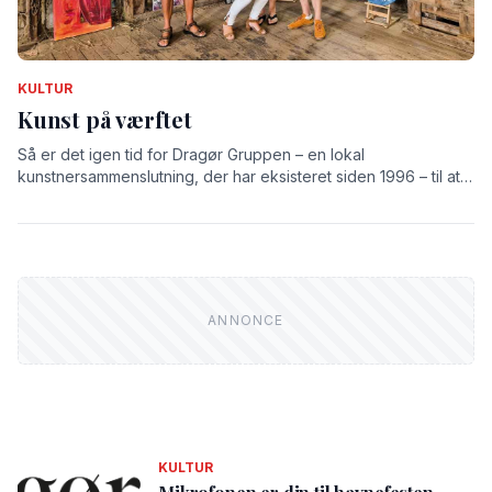
KULTUR
Kunst på værftet
Så er det igen tid for Dragør Gruppen – en lokal
kunstnersammenslutning, der har eksisteret siden 1996 – til at
udstille på det gamle værft.
KULTUR