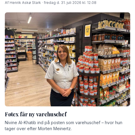
Af Henrik Askø Stark · fredag d. 31. juli 2026 kl. 12.08
Føtex får ny varehuschef
Nivine Al-Khatib ind på posten som varehuschef – hvor hun
tager over efter Morten Meinertz.