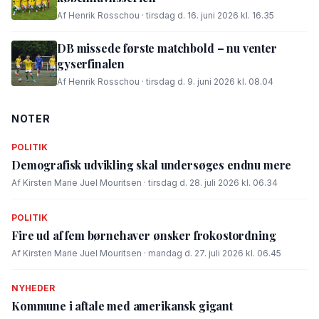
Af Henrik Rosschou · tirsdag d. 16. juni 2026 kl. 16.35
DB missede første matchbold – nu venter
gyserfinalen
Af Henrik Rosschou · tirsdag d. 9. juni 2026 kl. 08.04
NOTER
POLITIK
Demografisk udvikling skal undersøges endnu mere
Af Kirsten Marie Juel Mouritsen · tirsdag d. 28. juli 2026 kl. 06.34
POLITIK
Fire ud af fem børnehaver ønsker frokostordning
Af Kirsten Marie Juel Mouritsen · mandag d. 27. juli 2026 kl. 06.45
NYHEDER
Kommune i aftale med amerikansk gigant