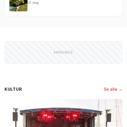
17. maj
KULTUR
Se alle →