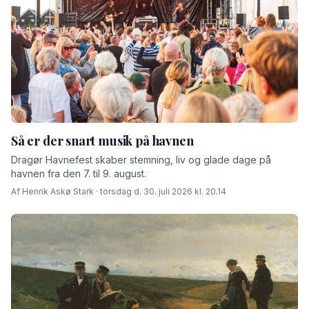
Så er der snart musik på havnen
Dragør Havnefest skaber stemning, liv og glade dage på
havnen fra den 7. til 9. august.
Af Henrik Askø Stark · torsdag d. 30. juli 2026 kl. 20.14