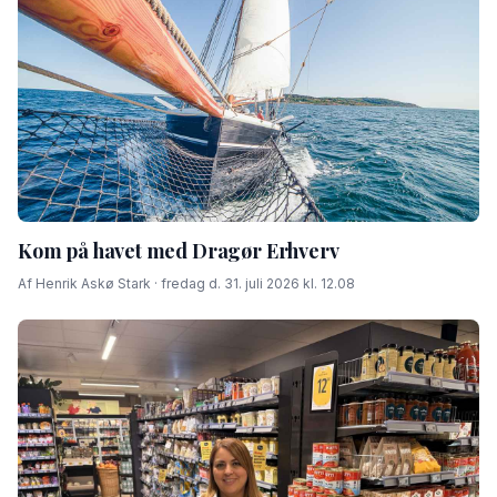
Kom på havet med Dragør Erhverv
Af Henrik Askø Stark · fredag d. 31. juli 2026 kl. 12.08