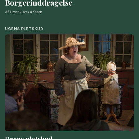
Borgerinddragelse
Af Henrik Askø Stark
UGENS PLETSKUD
Ugens pletskud