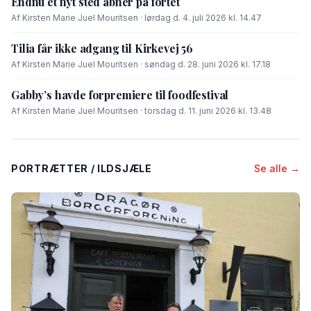
Endnu et nyt sted åbner på fortet
Af Kirsten Marie Juel Mouritsen · lørdag d. 4. juli 2026 kl. 14.47
Tilia får ikke adgang til Kirkevej 56
Af Kirsten Marie Juel Mouritsen · søndag d. 28. juni 2026 kl. 17.18
Gabby’s havde forpremiere til foodfestival
Af Kirsten Marie Juel Mouritsen · torsdag d. 11. juni 2026 kl. 13.48
PORTRÆTTER / ILDSJÆLE
Se alle →