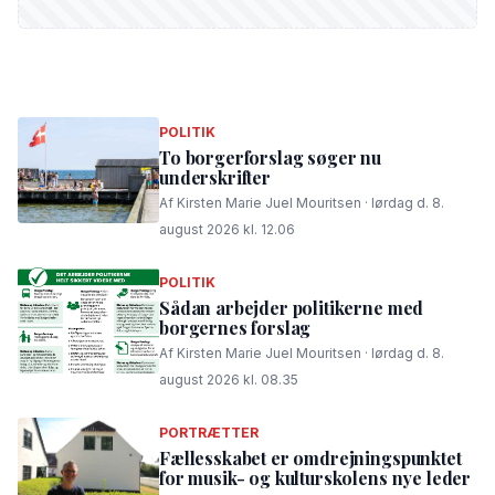
POLITIK
To borgerforslag søger nu
underskrifter
Af Kirsten Marie Juel Mouritsen · lørdag d. 8.
august 2026 kl. 12.06
POLITIK
Sådan arbejder politikerne med
borgernes forslag
Af Kirsten Marie Juel Mouritsen · lørdag d. 8.
august 2026 kl. 08.35
PORTRÆTTER
Fællesskabet er omdrejningspunktet
for musik- og kulturskolens nye leder