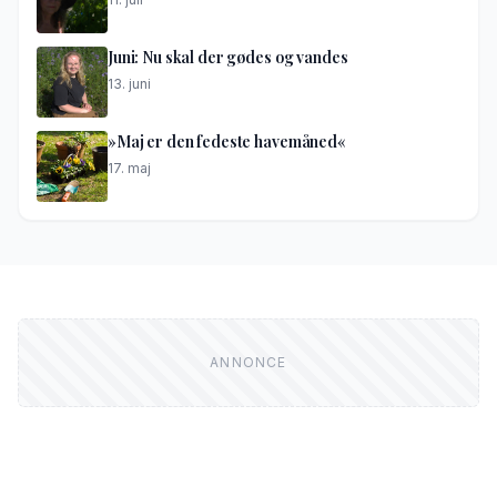
Juni: Nu skal der gødes og vandes
13. juni
»Maj er den fedeste havemåned«
17. maj