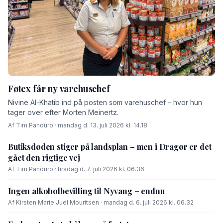
Føtex får ny varehuschef
Nivine Al-Khatib ind på posten som varehuschef – hvor hun
tager over efter Morten Meinertz.
Af Tim Panduro · mandag d. 13. juli 2026 kl. 14.18
Butiksdøden stiger på landsplan – men i Dragør er det
gået den rigtige vej
Af Tim Panduro · tirsdag d. 7. juli 2026 kl. 06.36
Ingen alkoholbevilling til Nyvang – endnu
Af Kirsten Marie Juel Mouritsen · mandag d. 6. juli 2026 kl. 06.32