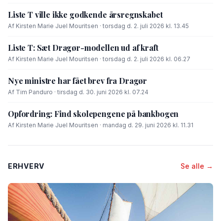
Liste T ville ikke godkende årsregnskabet
Af Kirsten Marie Juel Mouritsen · torsdag d. 2. juli 2026 kl. 13.45
Liste T: Sæt Dragør-modellen ud af kraft
Af Kirsten Marie Juel Mouritsen · torsdag d. 2. juli 2026 kl. 06.27
Nye ministre har fået brev fra Dragør
Af Tim Panduro · tirsdag d. 30. juni 2026 kl. 07.24
Opfordring: Find skolepengene på bankbogen
Af Kirsten Marie Juel Mouritsen · mandag d. 29. juni 2026 kl. 11.31
ERHVERV
Se alle →