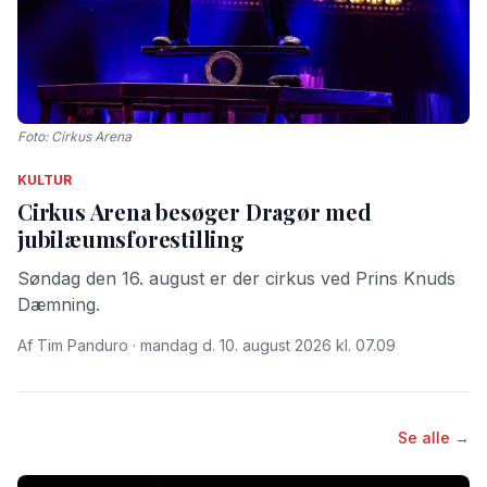
Foto: Cirkus Arena
KULTUR
Cirkus Arena besøger Dragør med
jubilæumsforestilling
Søndag den 16. august er der cirkus ved Prins Knuds
Dæmning.
Af Tim Panduro · mandag d. 10. august 2026 kl. 07.09
Se alle →