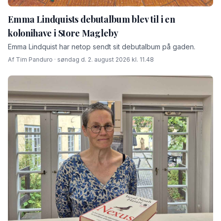
Emma Lindquists debutalbum blev til i en
kolonihave i Store Magleby
Emma Lindquist har netop sendt sit debutalbum på gaden.
Af Tim Panduro · søndag d. 2. august 2026 kl. 11.48