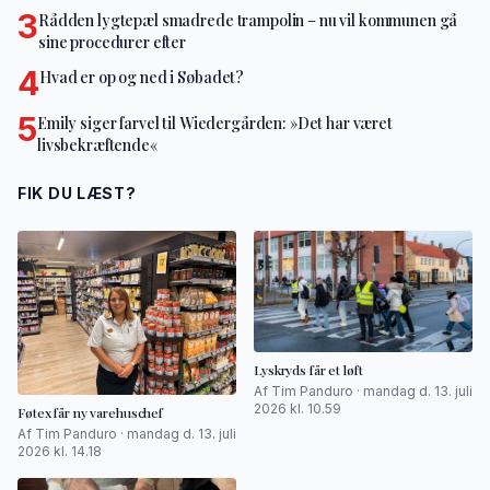
3
Rådden lygtepæl smadrede trampolin – nu vil kommunen gå
sine procedurer efter
4
Hvad er op og ned i Søbadet?
5
Emily siger farvel til Wiedergården: »Det har været
livsbekræftende«
FIK DU LÆST?
Lyskryds får et løft
Af Tim Panduro · mandag d. 13. juli
2026 kl. 10.59
Føtex får ny varehuschef
Af Tim Panduro · mandag d. 13. juli
2026 kl. 14.18