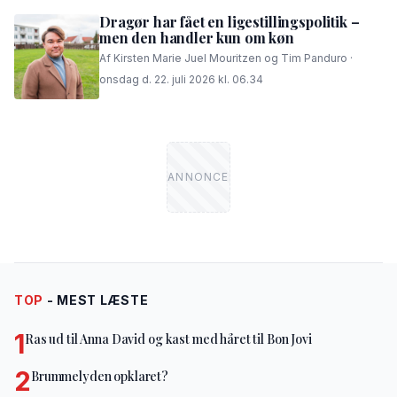
Dragør har fået en ligestillingspolitik –
men den handler kun om køn
Af Kirsten Marie Juel Mouritzen og Tim Panduro ·
onsdag d. 22. juli 2026 kl. 06.34
TOP
- MEST LÆSTE
1
Ras ud til Anna David og kast med håret til Bon Jovi
2
Brummelyden opklaret?