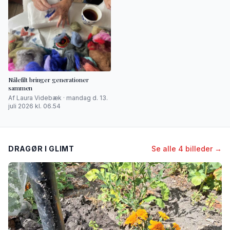
Nålefilt bringer generationer
sammen
Af Laura Videbæk · mandag d. 13.
juli 2026 kl. 06.54
DRAGØR I GLIMT
Se alle 4 billeder →