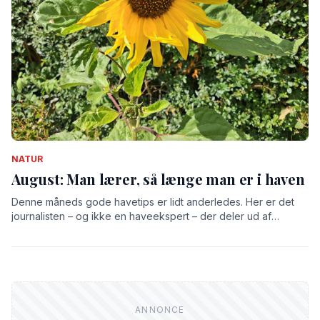
NATUR
August: Man lærer, så længe man er i haven
Denne måneds gode havetips er lidt anderledes. Her er det
journalisten – og ikke en haveekspert – der deler ud af
inspiration og erfaringer. Så tag det hele med et gran salt –
eller to.