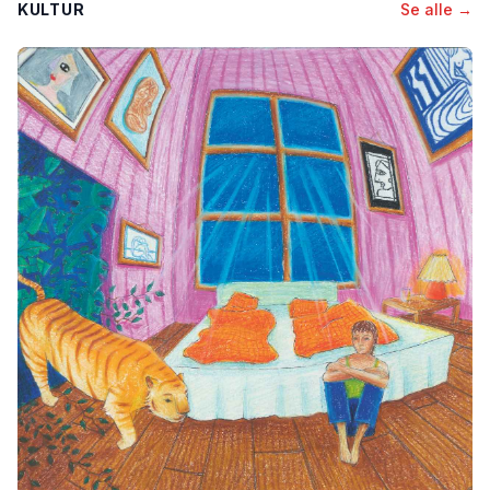
KULTUR
Se alle →