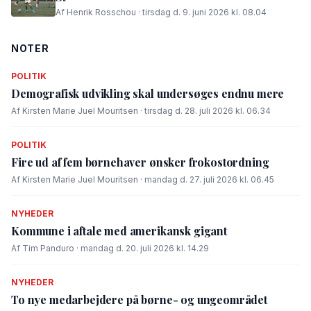
Af Henrik Rosschou · tirsdag d. 9. juni 2026 kl. 08.04
NOTER
POLITIK
Demografisk udvikling skal undersøges endnu mere
Af Kirsten Marie Juel Mouritsen · tirsdag d. 28. juli 2026 kl. 06.34
POLITIK
Fire ud af fem børnehaver ønsker frokostordning
Af Kirsten Marie Juel Mouritsen · mandag d. 27. juli 2026 kl. 06.45
NYHEDER
Kommune i aftale med amerikansk gigant
Af Tim Panduro · mandag d. 20. juli 2026 kl. 14.29
NYHEDER
To nye medarbejdere på børne- og ungeområdet