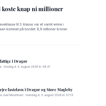
 koste knap ni millioner
aveklasse til 3. klasse var et varmt emne i
en kommet på bordet: 8,9 millioner kroner.
fattige i Dragør
 · tirsdag d. 4. august 2026 kl. 06.41
fejre fastelavn i Dragør og Store Magleby
ie Juel Mouritsen · mandag d. 3. august 2026 kl. 07.13