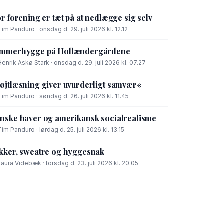
or forening er tæt på at nedlægge sig selv
Tim Panduro · onsdag d. 29. juli 2026 kl. 12.12
mmerhygge på Hollændergårdene
Henrik Askø Stark · onsdag d. 29. juli 2026 kl. 07.27
øjtlæsning giver uvurderligt samvær«
Tim Panduro · søndag d. 26. juli 2026 kl. 11.45
nske haver og amerikansk socialrealisme
Tim Panduro · lørdag d. 25. juli 2026 kl. 13.15
kker, sweatre og hyggesnak
Laura Videbæk · torsdag d. 23. juli 2026 kl. 20.05