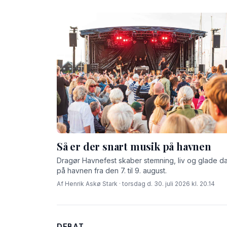
Så er der snart musik på havnen
Dragør Havnefest skaber stemning, liv og glade d
på havnen fra den 7. til 9. august.
Af Henrik Askø Stark · torsdag d. 30. juli 2026 kl. 20.14
DEBAT