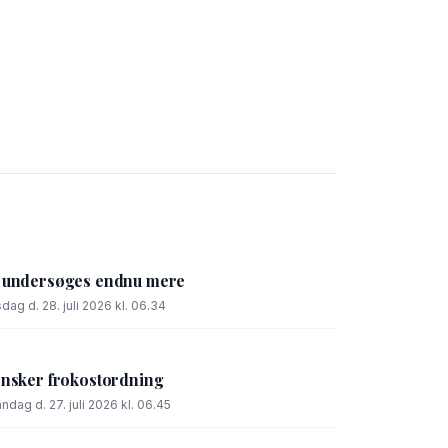
l undersøges endnu mere
sdag d. 28. juli 2026 kl. 06.34
ønsker frokostordning
ndag d. 27. juli 2026 kl. 06.45