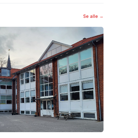
Se alle →