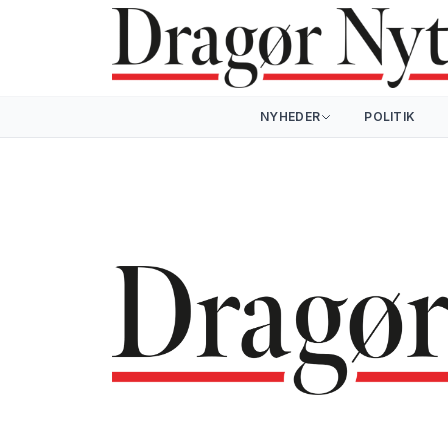
NYHEDER
POLITIK