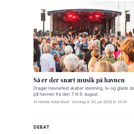
Så er der snart musik på havnen
Dragør Havnefest skaber stemning, liv og glade d
på havnen fra den 7. til 9. august.
Af Henrik Askø Stark · torsdag d. 30. juli 2026 kl. 20.14
DEBAT