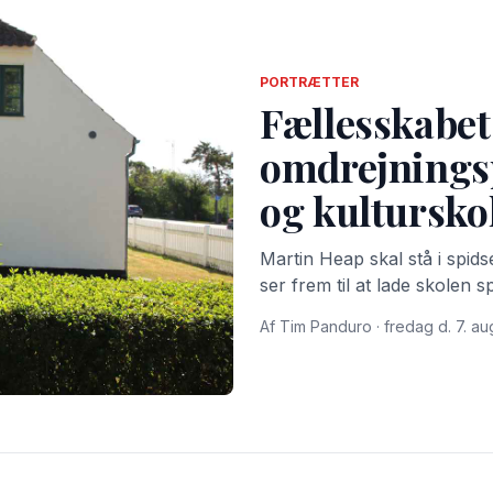
PORTRÆTTER
Fællesskabet
omdrejnings
og kultursko
Martin Heap skal stå i spid
ser frem til at lade skolen s
Af Tim Panduro · fredag d. 7. au