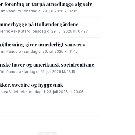
or forening er tæt på at nedlægge sig selv
Tim Panduro · onsdag d. 29. juli 2026 kl. 12.12
mmerhygge på Hollændergårdene
Henrik Askø Stark · onsdag d. 29. juli 2026 kl. 07.27
øjtlæsning giver uvurderligt samvær«
Tim Panduro · søndag d. 26. juli 2026 kl. 11.45
nske haver og amerikansk socialrealisme
Tim Panduro · lørdag d. 25. juli 2026 kl. 13.15
kker, sweatre og hyggesnak
Laura Videbæk · torsdag d. 23. juli 2026 kl. 20.05