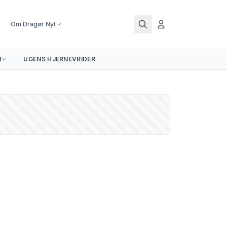
Om Dragør Nyt
N
UGENS HJERNEVRIDER