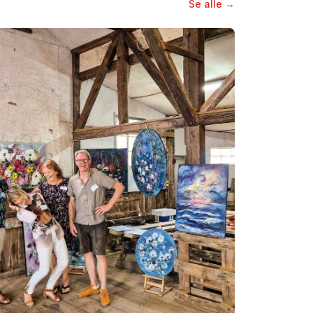
Se alle →