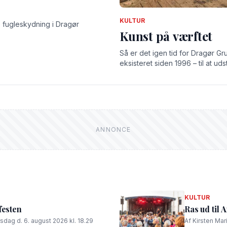
KULTUR
ge fugleskydning i Dragør
Kunst på værftet
Så er det igen tid for Dragør G
eksisteret siden 1996 – til at uds
KULTUR
festen
Ras ud til 
rsdag d. 6. august 2026 kl. 18.29
Af Kirsten Mar