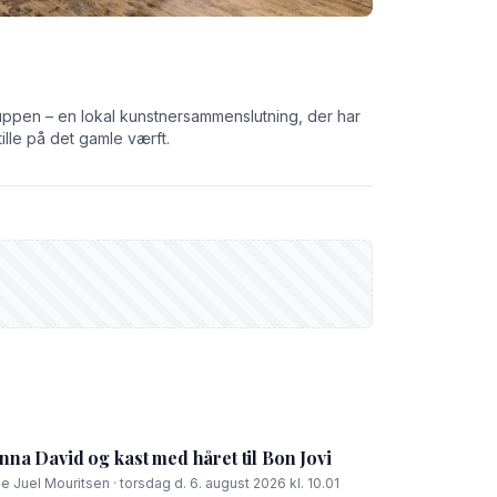
ruppen – en lokal kunstnersammenslutning, der har
tille på det gamle værft.
Anna David og kast med håret til Bon Jovi
ie Juel Mouritsen · torsdag d. 6. august 2026 kl. 10.01