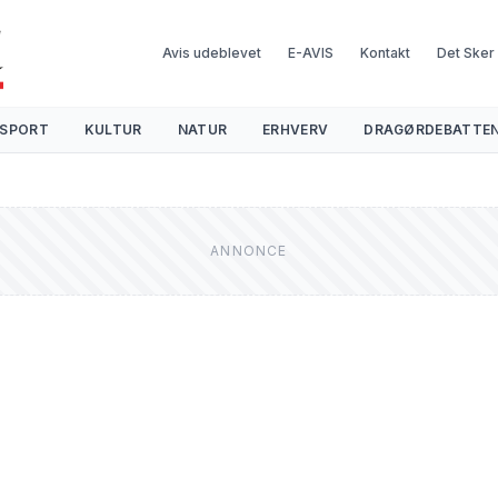
Avis udeblevet
E-AVIS
Kontakt
Det Sker
SPORT
KULTUR
NATUR
ERHVERV
DRAGØRDEBATTE