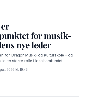
 er
punktet for musik-
lens nye leder
sen for Dragør Musik- og Kulturskole – og
pille en større rolle i lokalsamfundet
gust 2026 kl. 19.45