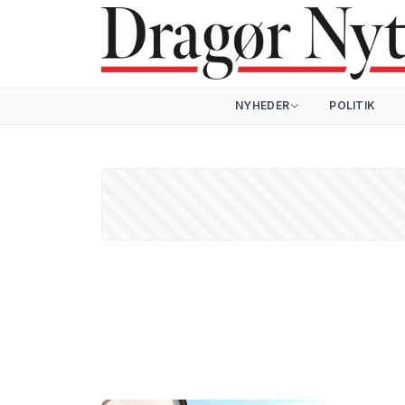
NYHEDER
POLITIK