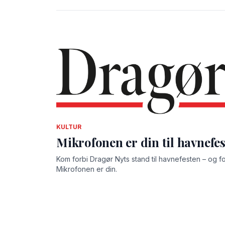
KULTUR
Mikrofonen er din til havnefe
Kom forbi Dragør Nyts stand til havnefesten – og fortæ
Mikrofonen er din.