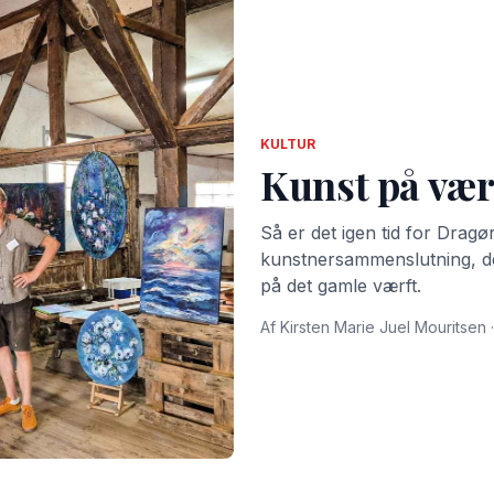
KULTUR
Kunst på vær
Så er det igen tid for Drag
kunstnersammenslutning, der 
på det gamle værft.
Af Kirsten Marie Juel Mouritsen ·