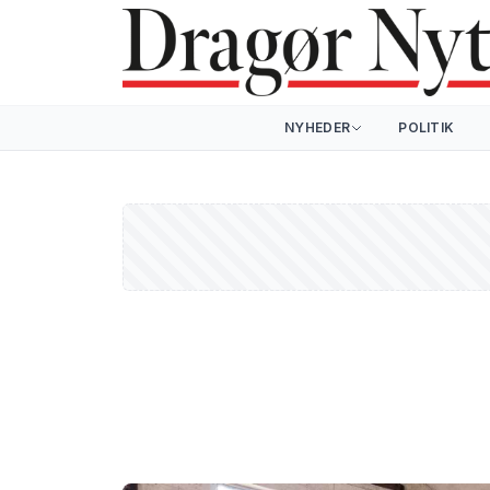
NYHEDER
POLITIK