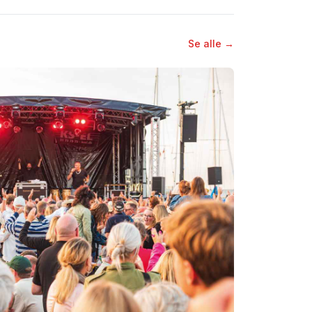
Se alle →