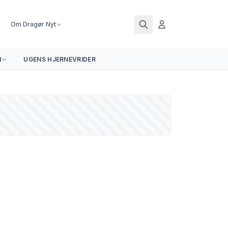
Om Dragør Nyt
N
UGENS HJERNEVRIDER