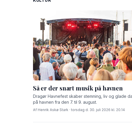
KULTUR
Så er der snart musik på havnen
Dragør Havnefest skaber stemning, liv og glade d
på havnen fra den 7. til 9. august.
Af Henrik Askø Stark · torsdag d. 30. juli 2026 kl. 20.14