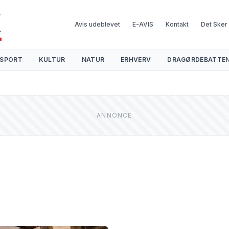
Avis udeblevet
E-AVIS
Kontakt
Det Sker
SPORT
KULTUR
NATUR
ERHVERV
DRAGØRDEBATTE