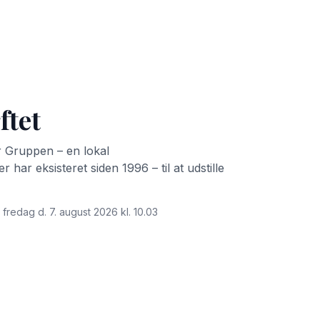
ftet
ør Gruppen – en lokal
har eksisteret siden 1996 – til at udstille
 fredag d. 7. august 2026 kl. 10.03