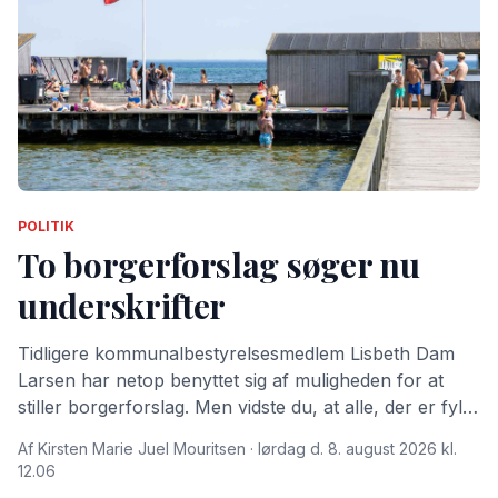
POLITIK
To borgerforslag søger nu
underskrifter
Tidligere kommunalbestyrelsesmedlem Lisbeth Dam
Larsen har netop benyttet sig af muligheden for at
stiller borgerforslag. Men vidste du, at alle, der er fyldt
15 år og bor i Dragør Kommune kan stille
Af Kirsten Marie Juel Mouritsen · lørdag d. 8. august 2026 kl.
borgerforslag?
12.06