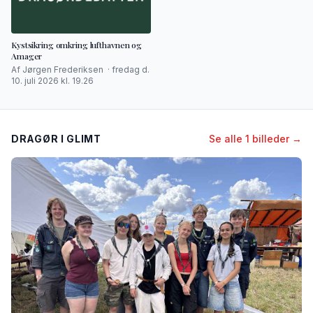
Kystsikring omkring lufthavnen og
Amager
Af Jørgen Frederiksen · fredag d.
10. juli 2026 kl. 19.26
DRAGØR I GLIMT
Se alle 1 billeder →