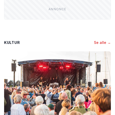
KULTUR
Se alle →