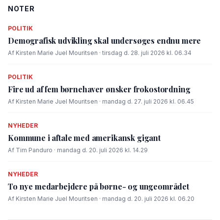
NOTER
POLITIK
Demografisk udvikling skal undersøges endnu mere
Af Kirsten Marie Juel Mouritsen · tirsdag d. 28. juli 2026 kl. 06.34
POLITIK
Fire ud af fem børnehaver ønsker frokostordning
Af Kirsten Marie Juel Mouritsen · mandag d. 27. juli 2026 kl. 06.45
NYHEDER
Kommune i aftale med amerikansk gigant
Af Tim Panduro · mandag d. 20. juli 2026 kl. 14.29
NYHEDER
To nye medarbejdere på børne- og ungeområdet
Af Kirsten Marie Juel Mouritsen · mandag d. 20. juli 2026 kl. 06.20