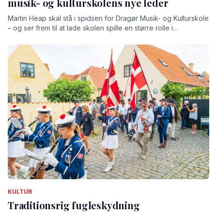
musik- og kulturskolens nye leder
Martin Heap skal stå i spidsen for Dragør Musik- og Kulturskole
– og ser frem til at lade skolen spille en større rolle i
lokalsamfundet
KULTUR
Traditionsrig fugleskydning