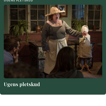
UGENS PLETSKUD
Ugens pletskud