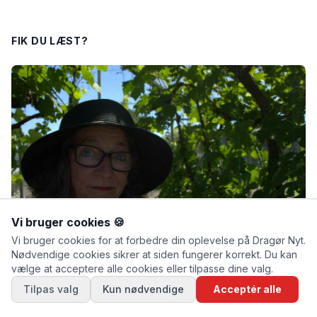
FIK DU LÆST?
Vi bruger cookies 🍪
Vi bruger cookies for at forbedre din oplevelse på Dragør Nyt.
Nødvendige cookies sikrer at siden fungerer korrekt. Du kan
vælge at acceptere alle cookies eller tilpasse dine valg.
NATUR
Tilpas valg
Kun nødvendige
Acceptér alle
Juli: Der er ingen genveje – du skal vande