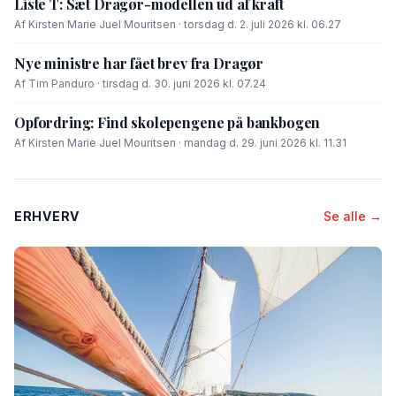
Liste T: Sæt Dragør-modellen ud af kraft
Af Kirsten Marie Juel Mouritsen · torsdag d. 2. juli 2026 kl. 06.27
Nye ministre har fået brev fra Dragør
Af Tim Panduro · tirsdag d. 30. juni 2026 kl. 07.24
Opfordring: Find skolepengene på bankbogen
Af Kirsten Marie Juel Mouritsen · mandag d. 29. juni 2026 kl. 11.31
ERHVERV
Se alle →