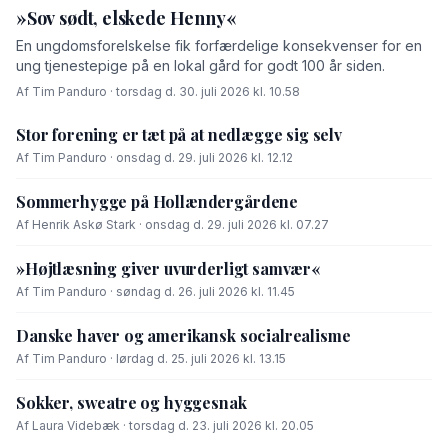
»Sov sødt, elskede Henny«
En ungdomsforelskelse fik forfærdelige konsekvenser for en
ung tjenestepige på en lokal gård for godt 100 år siden.
Af Tim Panduro · torsdag d. 30. juli 2026 kl. 10.58
Stor forening er tæt på at nedlægge sig selv
Af Tim Panduro · onsdag d. 29. juli 2026 kl. 12.12
Sommerhygge på Hollændergårdene
Af Henrik Askø Stark · onsdag d. 29. juli 2026 kl. 07.27
»Højtlæsning giver uvurderligt samvær«
Af Tim Panduro · søndag d. 26. juli 2026 kl. 11.45
Danske haver og amerikansk socialrealisme
Af Tim Panduro · lørdag d. 25. juli 2026 kl. 13.15
Sokker, sweatre og hyggesnak
Af Laura Videbæk · torsdag d. 23. juli 2026 kl. 20.05