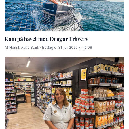
Kom på havet med Dragør Erhverv
Af Henrik Askø Stark · fredag d. 31. juli 2026 kl. 12.08