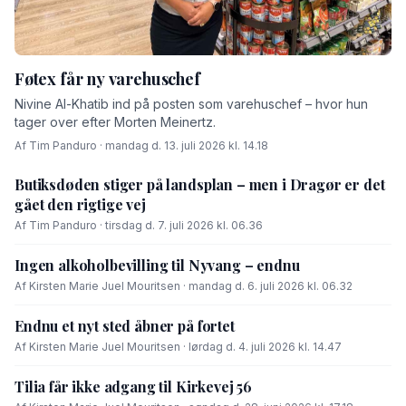
Føtex får ny varehuschef
Nivine Al-Khatib ind på posten som varehuschef – hvor hun
tager over efter Morten Meinertz.
Af Tim Panduro · mandag d. 13. juli 2026 kl. 14.18
Butiksdøden stiger på landsplan – men i Dragør er det
gået den rigtige vej
Af Tim Panduro · tirsdag d. 7. juli 2026 kl. 06.36
Ingen alkoholbevilling til Nyvang – endnu
Af Kirsten Marie Juel Mouritsen · mandag d. 6. juli 2026 kl. 06.32
Endnu et nyt sted åbner på fortet
Af Kirsten Marie Juel Mouritsen · lørdag d. 4. juli 2026 kl. 14.47
Tilia får ikke adgang til Kirkevej 56