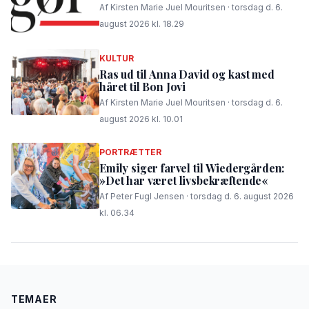
Af Kirsten Marie Juel Mouritsen · torsdag d. 6.
august 2026 kl. 18.29
KULTUR
Ras ud til Anna David og kast med
håret til Bon Jovi
Af Kirsten Marie Juel Mouritsen · torsdag d. 6.
august 2026 kl. 10.01
PORTRÆTTER
Emily siger farvel til Wiedergården:
»Det har været livsbekræftende«
Af Peter Fugl Jensen · torsdag d. 6. august 2026
kl. 06.34
TEMAER