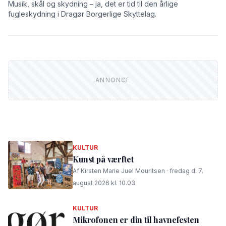
Musik, skål og skydning – ja, det er tid til den årlige
fugleskydning i Dragør Borgerlige Skyttelag.
KULTUR
Kunst på værftet
Af Kirsten Marie Juel Mouritsen · fredag d. 7.
august 2026 kl. 10.03
KULTUR
Mikrofonen er din til havnefesten