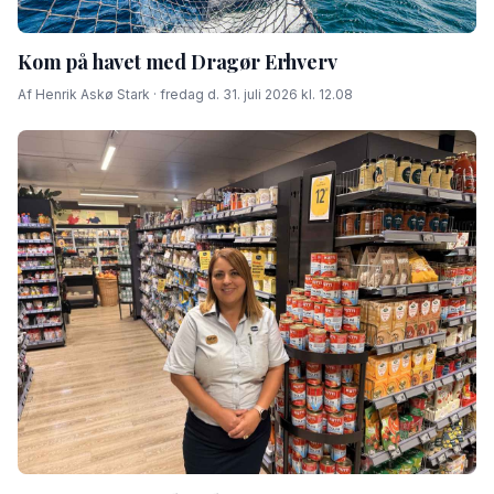
Kom på havet med Dragør Erhverv
Af Henrik Askø Stark · fredag d. 31. juli 2026 kl. 12.08