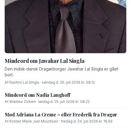
Mindeord om Jawahar Lal Singla
Den indisk-dansk Dragørborger Jawahar Lal Singla er gået
bort.
Af Rashmi Lal Singla · søndag d. 26. juli 2026 kl. 08.12
Mindeord om Nadia Langhoff
Af Wiebke Zickert · lørdag d. 25. juli 2026 kl. 08.22
Mød Adriana La Creme – eller Frederik fra Dragør
Af Kirsten Marie Juel Mouritsen · fredag d. 24. juli 2026 kl. 16.59