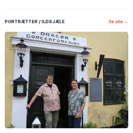
PORTRÆTTER / ILDSJÆLE
Se alle →