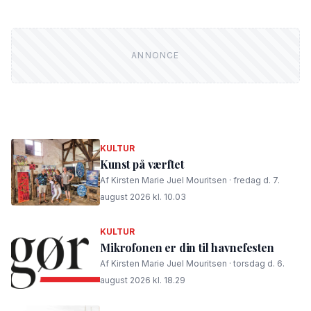
KULTUR
Kunst på værftet
Af Kirsten Marie Juel Mouritsen · fredag d. 7.
august 2026 kl. 10.03
KULTUR
Mikrofonen er din til havnefesten
Af Kirsten Marie Juel Mouritsen · torsdag d. 6.
august 2026 kl. 18.29