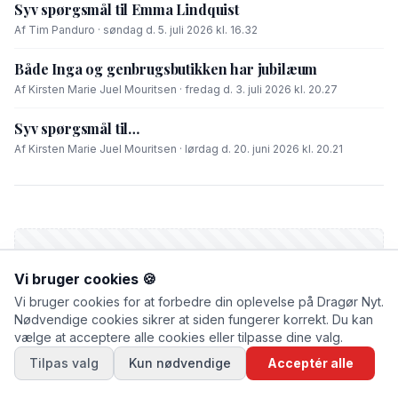
Syv spørgsmål til Emma Lindquist
Af Tim Panduro · søndag d. 5. juli 2026 kl. 16.32
Både Inga og genbrugsbutikken har jubilæum
Af Kirsten Marie Juel Mouritsen · fredag d. 3. juli 2026 kl. 20.27
Syv spørgsmål til…
Af Kirsten Marie Juel Mouritsen · lørdag d. 20. juni 2026 kl. 20.21
Vi bruger cookies 🍪
Vi bruger cookies for at forbedre din oplevelse på Dragør Nyt.
Nødvendige cookies sikrer at siden fungerer korrekt. Du kan
vælge at acceptere alle cookies eller tilpasse dine valg.
Tilpas valg
Kun nødvendige
Acceptér alle
FIK DU LÆST?