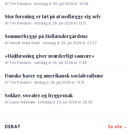
Af Tim Panduro · torsdag d. 30. juli 2026 kl. 10.58
Stor forening er tæt på at nedlægge sig selv
Af Tim Panduro · onsdag d. 29. juli 2026 kl. 12.12
Sommerhygge på Hollændergårdene
Af Henrik Askø Stark · onsdag d. 29. juli 2026 kl. 07.27
»Højtlæsning giver uvurderligt samvær«
Af Tim Panduro · søndag d. 26. juli 2026 kl. 11.45
Danske haver og amerikansk socialrealisme
Af Tim Panduro · lørdag d. 25. juli 2026 kl. 13.15
Sokker, sweatre og hyggesnak
Af Laura Videbæk · torsdag d. 23. juli 2026 kl. 20.05
DEBAT
Se alle →