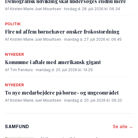
Demografisk udvikling skal undersøges endnu mere
Af Kirsten Marie Juel Mouritsen · tirsdag d. 28. juli 2026 kl. 06.34
POLITIK
Fire ud af fem børnehaver ønsker frokostordning
Af Kirsten Marie Juel Mouritsen · mandag d. 27. juli 2026 kl. 06.45
NYHEDER
Kommune i aftale med amerikansk gigant
Af Tim Panduro · mandag d. 20. juli 2026 kl. 14.29
NYHEDER
To nye medarbejdere på børne- og ungeområdet
Af Kirsten Marie Juel Mouritsen · mandag d. 20. juli 2026 kl. 06.20
SAMFUND
Se alle →