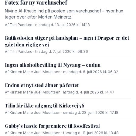
Føtex får ny varehuschef
Nivine Al-Khatib ind på posten som varehuschef – hvor hun
tager over efter Morten Meinertz.
Af Tim Panduro · mandag d. 13. juli 2026 kl. 14.18
Butiksdøden stiger på landsplan – men i Dragør er det
gået den rigtige vej
Af Tim Panduro · tirsdag d. 7. juli 2026 kl. 06.36
Ingen alkoholbevilling til Nyvang – endnu
Af Kirsten Marie Juel Mouritsen · mandag d. 6. juli 2026 kl. 06.32
Endnu et nyt sted åbner på fortet
Af Kirsten Marie Juel Mouritsen · lørdag d. 4. juli 2026 kl. 14.47
Tilia får ikke adgang til Kirkevej 56
Af Kirsten Marie Juel Mouritsen · søndag d. 28. juni 2026 kl. 17.18
Gabby’s havde forpremiere til foodfestival
Af Kirsten Marie Juel Mouritsen · torsdag d. 11. juni 2026 kl. 13.48