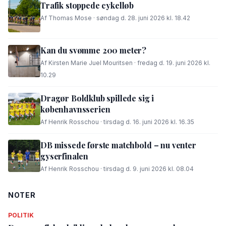
Trafik stoppede cykelløb
Af Thomas Mose · søndag d. 28. juni 2026 kl. 18.42
Kan du svømme 200 meter?
Af Kirsten Marie Juel Mouritsen · fredag d. 19. juni 2026 kl.
10.29
Dragør Boldklub spillede sig i
københavnsserien
Af Henrik Rosschou · tirsdag d. 16. juni 2026 kl. 16.35
DB missede første matchbold – nu venter
gyserfinalen
Af Henrik Rosschou · tirsdag d. 9. juni 2026 kl. 08.04
NOTER
POLITIK