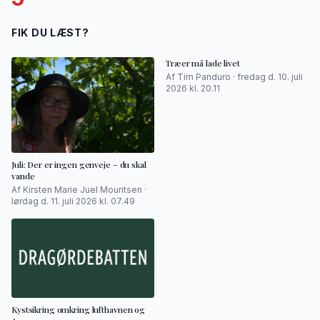
FIK DU LÆST?
Træer må lade livet
Af Tim Panduro · fredag d. 10. juli
2026 kl. 20.11
Juli: Der er ingen genveje – du skal
vande
Af Kirsten Marie Juel Mouritsen ·
lørdag d. 11. juli 2026 kl. 07.49
Kystsikring omkring lufthavnen og