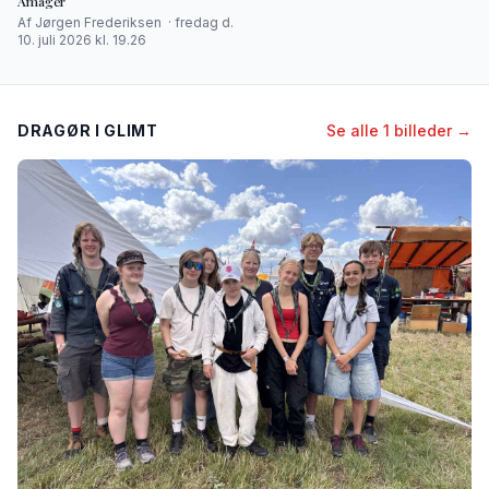
Amager
Af Jørgen Frederiksen · fredag d.
10. juli 2026 kl. 19.26
DRAGØR I GLIMT
Se alle 1 billeder →