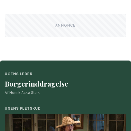
UGENS LEDER
Borgerinddragelse
Af Henrik Askø Stark
UGENS PLETSKUD