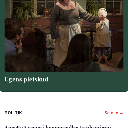
Ugens pletskud
POLITIK
Se alle →
Annette Nyvang i kommunalbestyrelsen igen