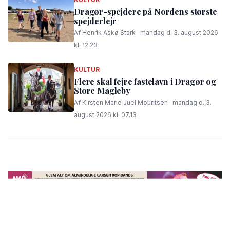
Dragør-spejdere på Nordens største
spejderlejr
Af Henrik Askø Stark · mandag d. 3. august 2026
kl. 12.23
KULTUR
Flere skal fejre fastelavn i Dragør og
Store Magleby
Af Kirsten Marie Juel Mouritsen · mandag d. 3.
august 2026 kl. 07.13