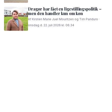
Dragør har fået en ligestillingspolitik –
men den handler kun om køn
Af Kirsten Marie Juel Mouritzen og Tim Panduro ·
onsdag d. 22. juli 2026 kl. 06.34