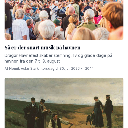
Så er der snart musik på havnen
Dragør Havnefest skaber stemning, liv og glade dage på
havnen fra den 7. til 9. august.
Af Henrik Askø Stark · torsdag d. 30. juli 2026 kl. 20.14