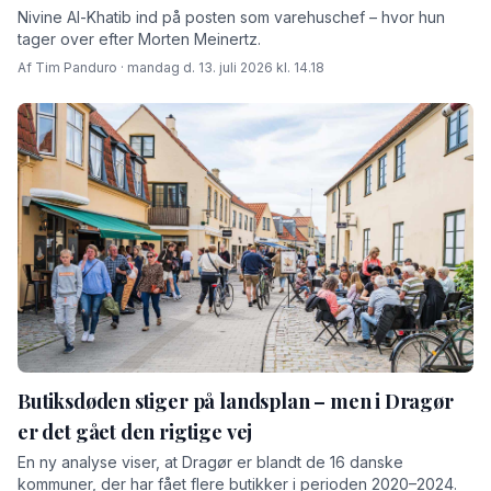
Nivine Al-Khatib ind på posten som varehuschef – hvor hun
tager over efter Morten Meinertz.
Af Tim Panduro · mandag d. 13. juli 2026 kl. 14.18
Butiksdøden stiger på landsplan – men i Dragør
er det gået den rigtige vej
En ny analyse viser, at Dragør er blandt de 16 danske
kommuner, der har fået flere butikker i perioden 2020–2024.