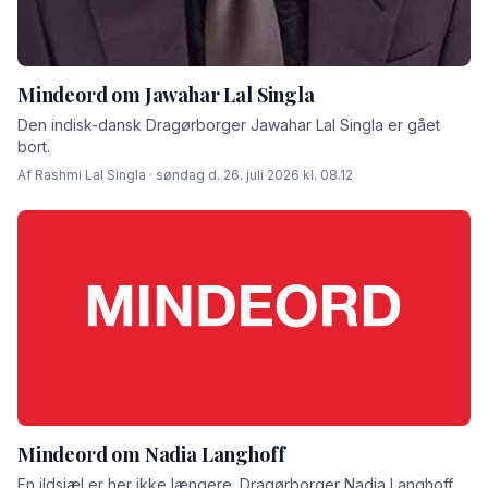
Mindeord om Jawahar Lal Singla
Den indisk-dansk Dragørborger Jawahar Lal Singla er gået
bort.
Af Rashmi Lal Singla · søndag d. 26. juli 2026 kl. 08.12
Mindeord om Nadia Langhoff
En ildsjæl er her ikke længere. Dragørborger Nadia Langhoff