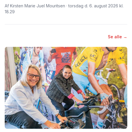
Af Kirsten Marie Juel Mouritsen · torsdag d. 6. august 2026 kl.
18.29
Se alle →