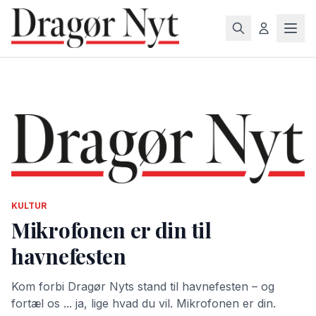
KULTUR
Mikrofonen er din til
havnefesten
Kom forbi Dragør Nyts stand til havnefesten – og
fortæl os ... ja, lige hvad du vil. Mikrofonen er din.