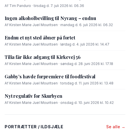
Af Tim Panduro · tirsdag d. 7. juli 2026 kl. 06.36
Ingen alkoholbevilling til Nyvang – endnu
Af Kirsten Marie Juel Mouritsen · mandag d. 6. juli 2026 kl. 06.32
Endnu et nyt sted åbner på fortet
Af Kirsten Marie Juel Mouritsen · lørdag d. 4. juli 2026 kl. 14.47
Tilia får ikke adgang til Kirkevej 56
Af Kirsten Marie Juel Mouritsen · søndag d. 28. juni 2026 kl. 17.18
Gabby’s havde forpremiere til foodfestival
Af Kirsten Marie Juel Mouritsen · torsdag d. 11. juni 2026 kl. 13.48
Nyt regulativ for Skurbyen
Af Kirsten Marie Juel Mouritsen · onsdag d. 10. juni 2026 kl. 10.42
PORTRÆTTER / ILDSJÆLE
Se alle →