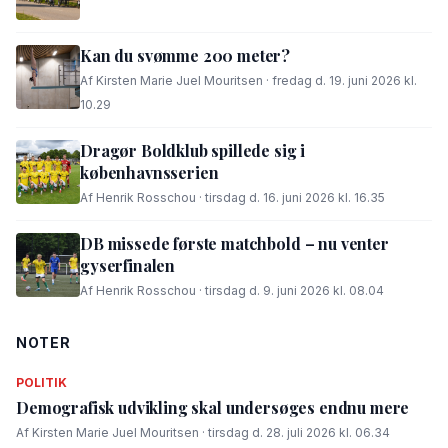
Kan du svømme 200 meter?
Af Kirsten Marie Juel Mouritsen · fredag d. 19. juni 2026 kl.
10.29
Dragør Boldklub spillede sig i
københavnsserien
Af Henrik Rosschou · tirsdag d. 16. juni 2026 kl. 16.35
DB missede første matchbold – nu venter
gyserfinalen
Af Henrik Rosschou · tirsdag d. 9. juni 2026 kl. 08.04
NOTER
POLITIK
Demografisk udvikling skal undersøges endnu mere
Af Kirsten Marie Juel Mouritsen · tirsdag d. 28. juli 2026 kl. 06.34