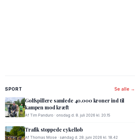
SPORT
Se alle →
Golfspillere samlede 40.000 kroner ind til
kampen mod kræft
Af Tim Panduro · onsdag d. 8. juli 2026 kl. 20.15
Trafik stoppede cykelløb
Af Thomas Mose · søndag d. 28. juni 2026 kl. 18.42