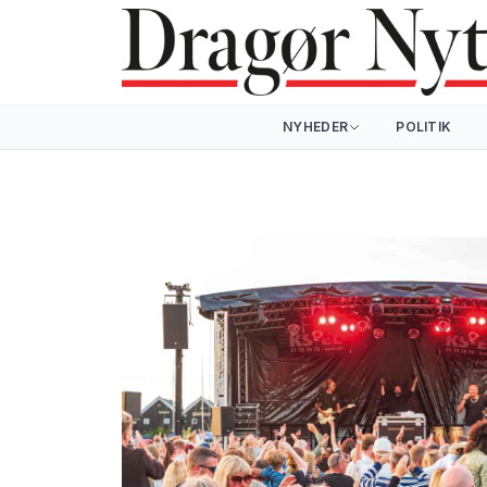
NYHEDER
POLITIK