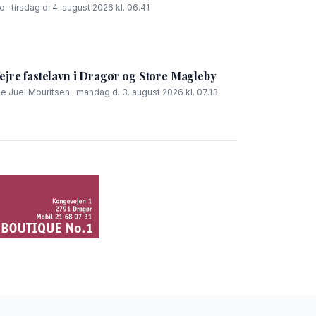
 · tirsdag d. 4. august 2026 kl. 06.41
fejre fastelavn i Dragør og Store Magleby
ie Juel Mouritsen · mandag d. 3. august 2026 kl. 07.13