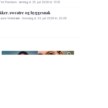
Tim Panduro · lørdag d. 25. juli 2026 kl. 13.15
kker, sweatre og hyggesnak
Laura Videbæk · torsdag d. 23. juli 2026 kl. 20.05