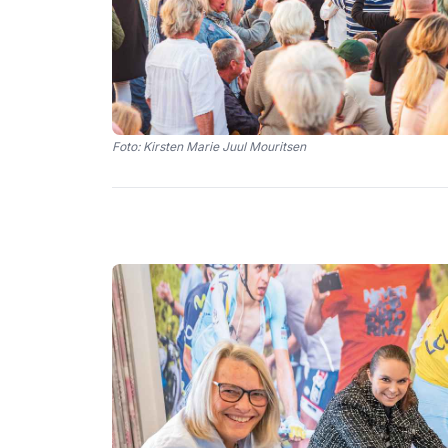
Foto: Kirsten Marie Juul Mouritsen