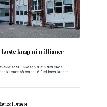
 koste knap ni millioner
aveklasse til 3. klasse var et varmt emne i
en kommet på bordet: 8,9 millioner kroner.
fattige i Dragør