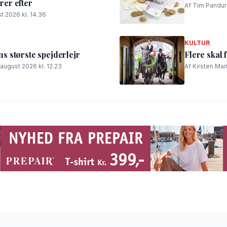
er efter
Af Tim Panduro
t 2026 kl. 14.36
KULTUR
 største spejderlejr
Flere skal 
 august 2026 kl. 12.23
Af Kirsten Mar