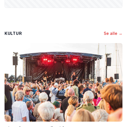
KULTUR
Se alle →