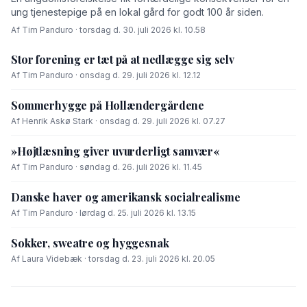
ung tjenestepige på en lokal gård for godt 100 år siden.
Af Tim Panduro · torsdag d. 30. juli 2026 kl. 10.58
Stor forening er tæt på at nedlægge sig selv
Af Tim Panduro · onsdag d. 29. juli 2026 kl. 12.12
Sommerhygge på Hollændergårdene
Af Henrik Askø Stark · onsdag d. 29. juli 2026 kl. 07.27
»Højtlæsning giver uvurderligt samvær«
Af Tim Panduro · søndag d. 26. juli 2026 kl. 11.45
Danske haver og amerikansk socialrealisme
Af Tim Panduro · lørdag d. 25. juli 2026 kl. 13.15
Sokker, sweatre og hyggesnak
Af Laura Videbæk · torsdag d. 23. juli 2026 kl. 20.05