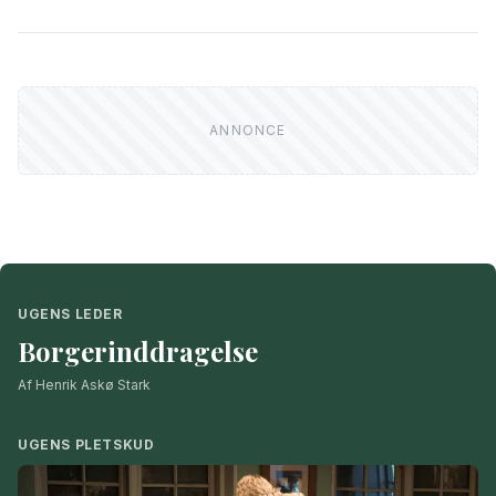
UGENS LEDER
Borgerinddragelse
Af Henrik Askø Stark
UGENS PLETSKUD