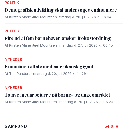
POLITIK
Demografisk udvikling skal undersøges endnu mere
Af Kirsten Marie Juel Mouritsen · tirsdag d. 28. juli 2026 kl. 06.34
POLITIK
Fire ud af fem børnehaver ønsker frokostordning
Af Kirsten Marie Juel Mouritsen · mandag d. 27. juli 2026 kl. 06.45
NYHEDER
Kommune i aftale med amerikansk gigant
Af Tim Panduro · mandag d. 20. juli 2026 kl. 14.29
NYHEDER
To nye medarbejdere på børne- og ungeområdet
Af Kirsten Marie Juel Mouritsen · mandag d. 20. juli 2026 kl. 06.20
SAMFUND
Se alle →