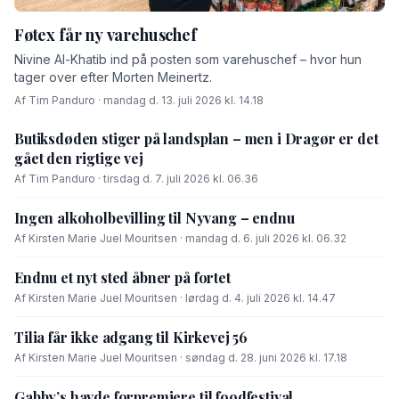
Føtex får ny varehuschef
Nivine Al-Khatib ind på posten som varehuschef – hvor hun
tager over efter Morten Meinertz.
Af Tim Panduro · mandag d. 13. juli 2026 kl. 14.18
Butiksdøden stiger på landsplan – men i Dragør er det
gået den rigtige vej
Af Tim Panduro · tirsdag d. 7. juli 2026 kl. 06.36
Ingen alkoholbevilling til Nyvang – endnu
Af Kirsten Marie Juel Mouritsen · mandag d. 6. juli 2026 kl. 06.32
Endnu et nyt sted åbner på fortet
Af Kirsten Marie Juel Mouritsen · lørdag d. 4. juli 2026 kl. 14.47
Tilia får ikke adgang til Kirkevej 56
Af Kirsten Marie Juel Mouritsen · søndag d. 28. juni 2026 kl. 17.18
Gabby’s havde forpremiere til foodfestival