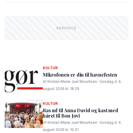
KULTUR
Mikrofonen er din til havnefesten
Af Kirsten Marie Juel Mouritsen · torsdag d. 6.
august 2026 kl. 18.29
KULTUR
Ras ud til Anna David og kast med
håret til Bon Jovi
Af Kirsten Marie Juel Mouritsen · torsdag d. 6.
august 2026 kl. 10.01