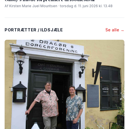
Af Kirsten Marie Juel Mouritsen · torsdag d. 11. juni 2026 kl. 13.48
PORTRÆTTER / ILDSJÆLE
Se alle →