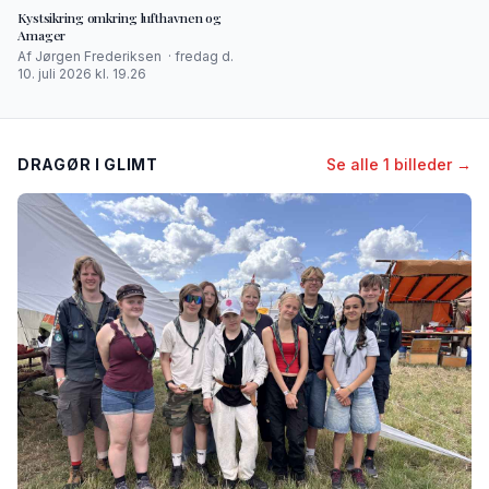
Kystsikring omkring lufthavnen og
Amager
Af Jørgen Frederiksen · fredag d.
10. juli 2026 kl. 19.26
DRAGØR I GLIMT
Se alle 1 billeder →