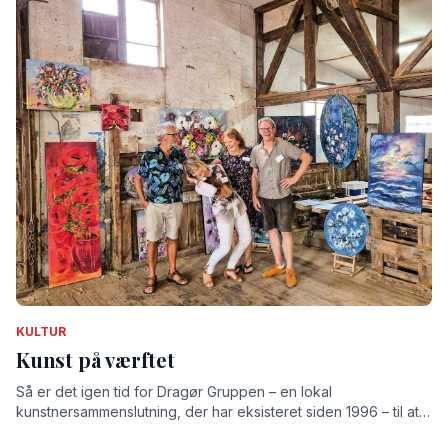
KULTUR
Kunst på værftet
Så er det igen tid for Dragør Gruppen – en lokal
kunstnersammenslutning, der har eksisteret siden 1996 – til at
udstille på det gamle værft.