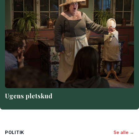
Ugens pletskud
POLITIK
Se alle →