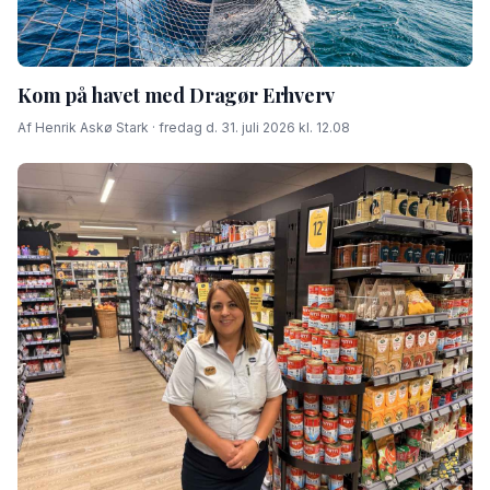
Kom på havet med Dragør Erhverv
Af Henrik Askø Stark · fredag d. 31. juli 2026 kl. 12.08