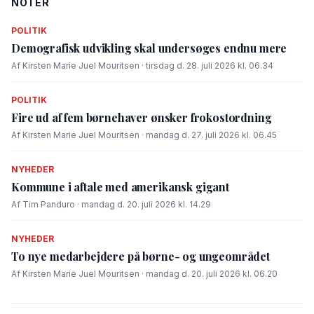
NOTER
POLITIK
Demografisk udvikling skal undersøges endnu mere
Af Kirsten Marie Juel Mouritsen · tirsdag d. 28. juli 2026 kl. 06.34
POLITIK
Fire ud af fem børnehaver ønsker frokostordning
Af Kirsten Marie Juel Mouritsen · mandag d. 27. juli 2026 kl. 06.45
NYHEDER
Kommune i aftale med amerikansk gigant
Af Tim Panduro · mandag d. 20. juli 2026 kl. 14.29
NYHEDER
To nye medarbejdere på børne- og ungeområdet
Af Kirsten Marie Juel Mouritsen · mandag d. 20. juli 2026 kl. 06.20