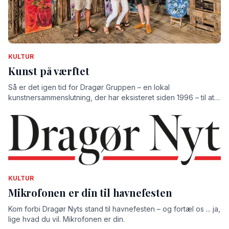
KULTUR
Kunst på værftet
Så er det igen tid for Dragør Gruppen – en lokal
kunstnersammenslutning, der har eksisteret siden 1996 – til at
udstille på det gamle værft.
KULTUR
Mikrofonen er din til havnefesten
Kom forbi Dragør Nyts stand til havnefesten – og fortæl os ... ja,
lige hvad du vil. Mikrofonen er din.