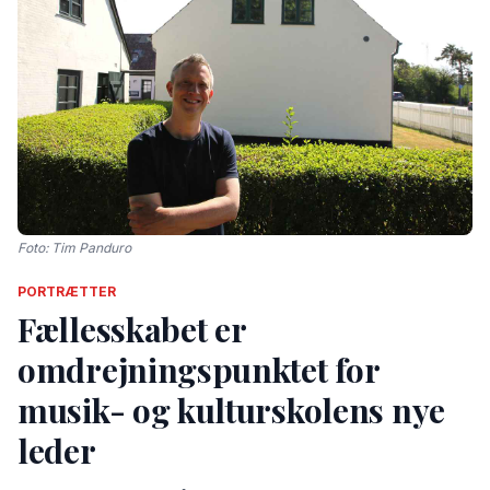
Foto: Tim Panduro
PORTRÆTTER
Fællesskabet er
omdrejningspunktet for
musik- og kulturskolens nye
leder