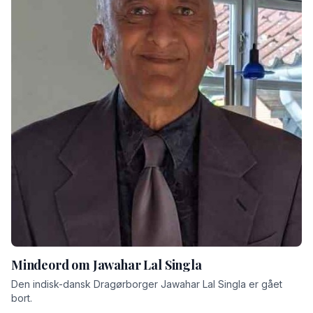
Mindeord om Jawahar Lal Singla
Den indisk-dansk Dragørborger Jawahar Lal Singla er gået
bort.