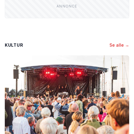
KULTUR
Se alle →