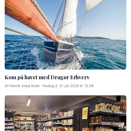
Kom på havet med Dragør Erhverv
Af Henrik Askø Stark · fredag d. 31. juli 2026 kl. 12.08