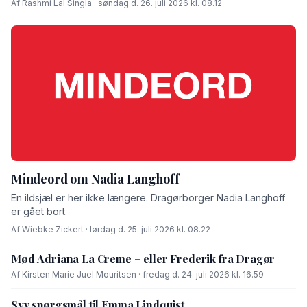
Af Rashmi Lal Singla · søndag d. 26. juli 2026 kl. 08.12
Mindeord om Nadia Langhoff
En ildsjæl er her ikke længere. Dragørborger Nadia Langhoff
er gået bort.
Af Wiebke Zickert · lørdag d. 25. juli 2026 kl. 08.22
Mød Adriana La Creme – eller Frederik fra Dragør
Af Kirsten Marie Juel Mouritsen · fredag d. 24. juli 2026 kl. 16.59
Syv spørgsmål til Emma Lindquist