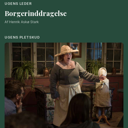
UGENS LEDER
Borgerinddragelse
Af Henrik Askø Stark
UGENS PLETSKUD