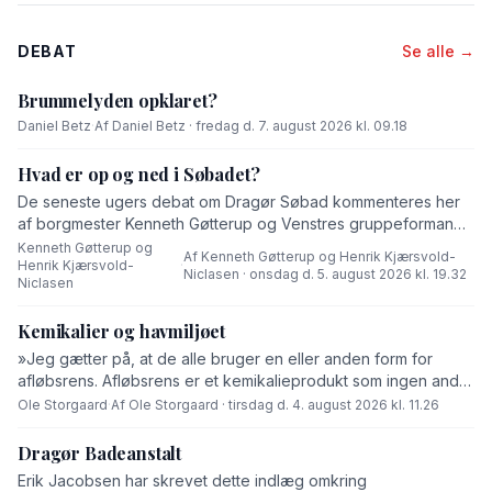
DEBAT
Se alle →
Brummelyden opklaret?
Daniel Betz
·
Af Daniel Betz · fredag d. 7. august 2026 kl. 09.18
Hvad er op og ned i Søbadet?
De seneste ugers debat om Dragør Søbad kommenteres her
af borgmester Kenneth Gøtterup og Venstres gruppeformand
Henrik Kjærsvold-Niclasen.
Kenneth Gøtterup og
Af Kenneth Gøtterup og Henrik Kjærsvold-
Henrik Kjærsvold-
·
Niclasen · onsdag d. 5. august 2026 kl. 19.32
Niclasen
Kemikalier og havmiljøet
»Jeg gætter på, at de alle bruger en eller anden form for
afløbsrens. Afløbsrens er et kemikalieprodukt som ingen andre
end fabrikanten ved hvad består af,« skriver Ole Storgaard i
Ole Storgaard
·
Af Ole Storgaard · tirsdag d. 4. august 2026 kl. 11.26
dette debatindlæg om forurening.
Dragør Badeanstalt
Erik Jacobsen har skrevet dette indlæg omkring