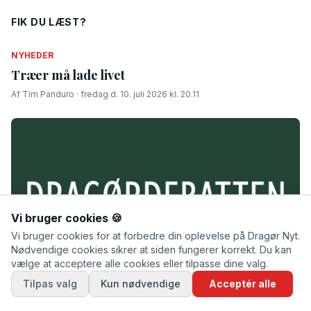
FIK DU LÆST?
NYHEDER
Træer må lade livet
Af Tim Panduro · fredag d. 10. juli 2026 kl. 20.11
Vi bruger cookies 🍪
Vi bruger cookies for at forbedre din oplevelse på Dragør Nyt.
Nødvendige cookies sikrer at siden fungerer korrekt. Du kan
vælge at acceptere alle cookies eller tilpasse dine valg.
Tilpas valg
Kun nødvendige
Acceptér alle
DRAGØRDEBATTEN