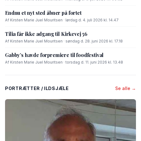
Endnu et nyt sted åbner på fortet
Af Kirsten Marie Juel Mouritsen · lørdag d. 4. juli 2026 kl. 14.47
Tilia får ikke adgang til Kirkevej 56
Af Kirsten Marie Juel Mouritsen · søndag d. 28. juni 2026 kl. 17.18
Gabby’s havde forpremiere til foodfestival
Af Kirsten Marie Juel Mouritsen · torsdag d. 11. juni 2026 kl. 13.48
PORTRÆTTER / ILDSJÆLE
Se alle →