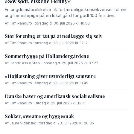
»Sov sødt, elskede Henny«
En ungdomsforelskelse fik forfærdelige konsekvenser for en
ung tjenestepige på en lokal gård for godt 100 år siden.
Af Tim Panduro · torsdag d. 30. juli 2026 kl. 10.58
Stor forening er tæt på at nedlægge sig selv
Af Tim Panduro · onsdag d. 29. juli 2026 kl. 12.12
Sommerhygge på Hollændergårdene
Af Henrik Askø Stark · onsdag d. 29. juli 2026 kl. 07.27
»Højtlæsning giver uvurderligt samvær«
Af Tim Panduro · søndag d. 26. juli 2026 kl. 11.45
Danske haver og amerikansk socialrealisme
Af Tim Panduro · lørdag d. 25. juli 2026 kl. 13.15
Sokker, sweatre og hyggesnak
Af Laura Videbæk · torsdag d. 23. juli 2026 kl. 20.05