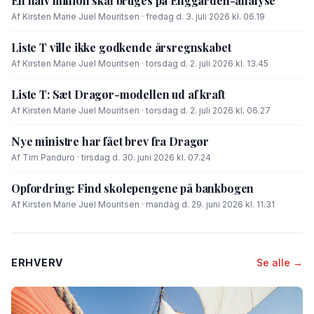
En halv million skal bruges på Enggården-analyse
Af Kirsten Marie Juel Mouritsen · fredag d. 3. juli 2026 kl. 06.19
Liste T ville ikke godkende årsregnskabet
Af Kirsten Marie Juel Mouritsen · torsdag d. 2. juli 2026 kl. 13.45
Liste T: Sæt Dragør-modellen ud af kraft
Af Kirsten Marie Juel Mouritsen · torsdag d. 2. juli 2026 kl. 06.27
Nye ministre har fået brev fra Dragør
Af Tim Panduro · tirsdag d. 30. juni 2026 kl. 07.24
Opfordring: Find skolepengene på bankbogen
Af Kirsten Marie Juel Mouritsen · mandag d. 29. juni 2026 kl. 11.31
ERHVERV
Se alle →