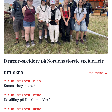
Dragør-spejdere på Nordens største spejderlejr
DET SKER
Læs mere →
7. AUGUST 2026 · 11:00
Sommerbogen 2026
7. AUGUST 2026 · 12:00
Udstilling på Det Gamle Værft
7. AUGUST 2026 · 18:00