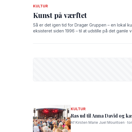
KULTUR
Kunst på værftet
Så er det igen tid for Dragør Gruppen – en lokal k
eksisteret siden 1996 – til at udstille på det gamle v
KULTUR
Ras ud til Anna David og kas
Af Kirsten Marie Juel Mouritsen · to