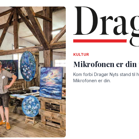
KULTUR
Mikrofonen er din 
Kom forbi Dragør Nyts stand til ha
Mikrofonen er din.