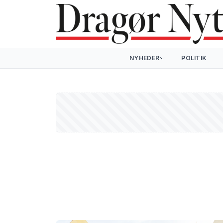
NYHEDER
POLITIK