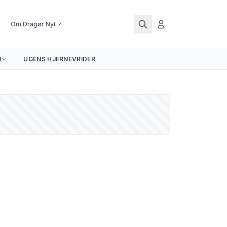
Om Dragør Nyt
N
UGENS HJERNEVRIDER