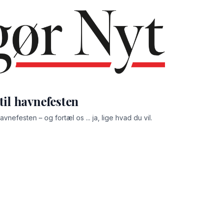
til havnefesten
vnefesten – og fortæl os ... ja, lige hvad du vil.