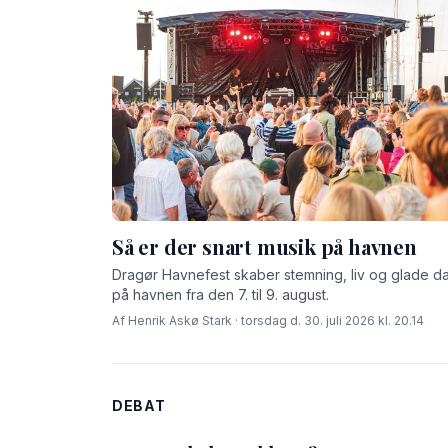
Så er der snart musik på havnen
Dragør Havnefest skaber stemning, liv og glade d
på havnen fra den 7. til 9. august.
Af Henrik Askø Stark · torsdag d. 30. juli 2026 kl. 20.14
DEBAT