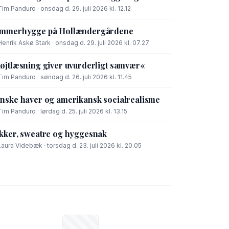
Tim Panduro · onsdag d. 29. juli 2026 kl. 12.12
mmerhygge på Hollændergårdene
Henrik Askø Stark · onsdag d. 29. juli 2026 kl. 07.27
øjtlæsning giver uvurderligt samvær«
Tim Panduro · søndag d. 26. juli 2026 kl. 11.45
nske haver og amerikansk socialrealisme
Tim Panduro · lørdag d. 25. juli 2026 kl. 13.15
kker, sweatre og hyggesnak
Laura Videbæk · torsdag d. 23. juli 2026 kl. 20.05