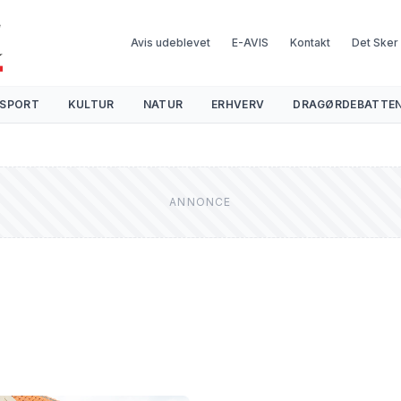
Avis udeblevet
E-AVIS
Kontakt
Det Sker
SPORT
KULTUR
NATUR
ERHVERV
DRAGØRDEBATTE