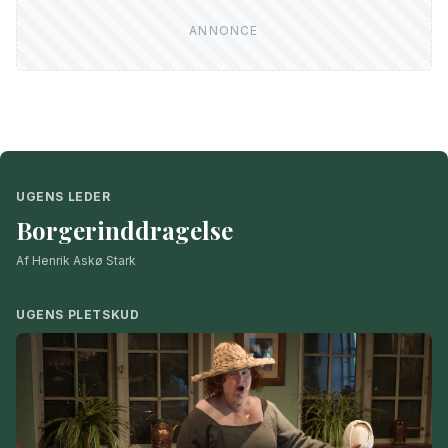
UGENS LEDER
Borgerinddragelse
Af Henrik Askø Stark
UGENS PLETSKUD