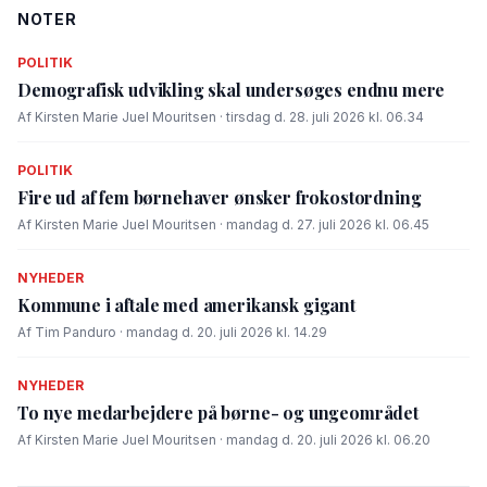
NOTER
POLITIK
Demografisk udvikling skal undersøges endnu mere
Af Kirsten Marie Juel Mouritsen · tirsdag d. 28. juli 2026 kl. 06.34
POLITIK
Fire ud af fem børnehaver ønsker frokostordning
Af Kirsten Marie Juel Mouritsen · mandag d. 27. juli 2026 kl. 06.45
NYHEDER
Kommune i aftale med amerikansk gigant
Af Tim Panduro · mandag d. 20. juli 2026 kl. 14.29
NYHEDER
To nye medarbejdere på børne- og ungeområdet
Af Kirsten Marie Juel Mouritsen · mandag d. 20. juli 2026 kl. 06.20