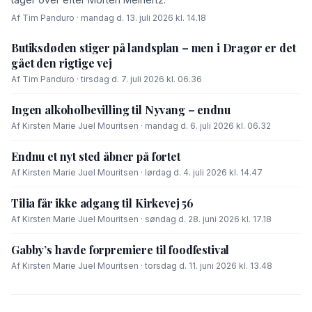
Af Tim Panduro · mandag d. 13. juli 2026 kl. 14.18
Butiksdøden stiger på landsplan – men i Dragør er det
gået den rigtige vej
Af Tim Panduro · tirsdag d. 7. juli 2026 kl. 06.36
Ingen alkoholbevilling til Nyvang – endnu
Af Kirsten Marie Juel Mouritsen · mandag d. 6. juli 2026 kl. 06.32
Endnu et nyt sted åbner på fortet
Af Kirsten Marie Juel Mouritsen · lørdag d. 4. juli 2026 kl. 14.47
Tilia får ikke adgang til Kirkevej 56
Af Kirsten Marie Juel Mouritsen · søndag d. 28. juni 2026 kl. 17.18
Gabby’s havde forpremiere til foodfestival
Af Kirsten Marie Juel Mouritsen · torsdag d. 11. juni 2026 kl. 13.48