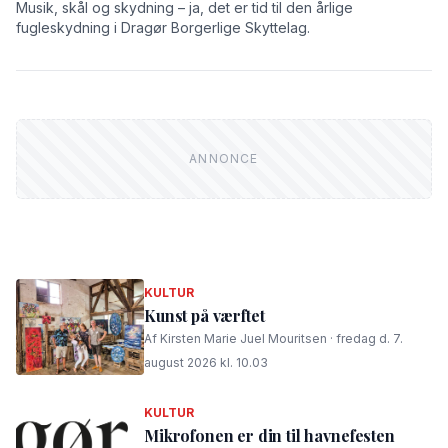
Musik, skål og skydning – ja, det er tid til den årlige
fugleskydning i Dragør Borgerlige Skyttelag.
KULTUR
Kunst på værftet
Af Kirsten Marie Juel Mouritsen · fredag d. 7.
august 2026 kl. 10.03
KULTUR
Mikrofonen er din til havnefesten