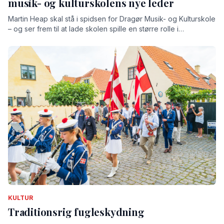
musik- og kulturskolens nye leder
Martin Heap skal stå i spidsen for Dragør Musik- og Kulturskole
– og ser frem til at lade skolen spille en større rolle i
lokalsamfundet
KULTUR
Traditionsrig fugleskydning