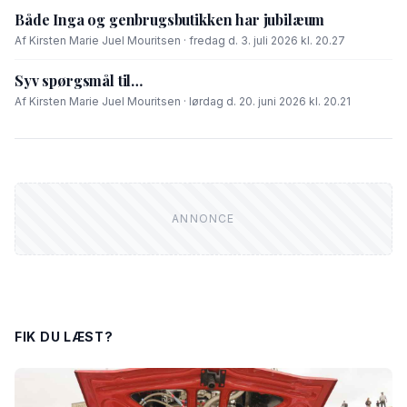
Både Inga og genbrugsbutikken har jubilæum
Af Kirsten Marie Juel Mouritsen · fredag d. 3. juli 2026 kl. 20.27
Syv spørgsmål til…
Af Kirsten Marie Juel Mouritsen · lørdag d. 20. juni 2026 kl. 20.21
FIK DU LÆST?