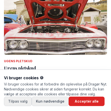
UGENS PLETSKUD
Ugens pletskud
Af Thomas Mose · lørdag d. 11. juli 2026 kl. 13.53
Vi bruger cookies 🍪
Vi bruger cookies for at forbedre din oplevelse på Dragør Nyt.
Nødvendige cookies sikrer at siden fungerer korrekt. Du kan
vælge at acceptere alle cookies eller tilpasse dine valg.
Tilpas valg
Kun nødvendige
Acceptér alle