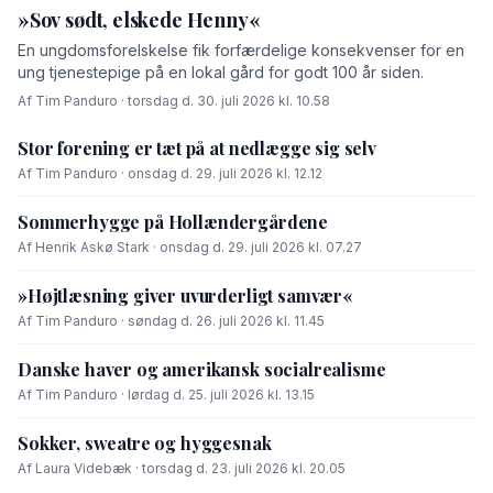
»Sov sødt, elskede Henny«
En ungdomsforelskelse fik forfærdelige konsekvenser for en
ung tjenestepige på en lokal gård for godt 100 år siden.
Af Tim Panduro · torsdag d. 30. juli 2026 kl. 10.58
Stor forening er tæt på at nedlægge sig selv
Af Tim Panduro · onsdag d. 29. juli 2026 kl. 12.12
Sommerhygge på Hollændergårdene
Af Henrik Askø Stark · onsdag d. 29. juli 2026 kl. 07.27
»Højtlæsning giver uvurderligt samvær«
Af Tim Panduro · søndag d. 26. juli 2026 kl. 11.45
Danske haver og amerikansk socialrealisme
Af Tim Panduro · lørdag d. 25. juli 2026 kl. 13.15
Sokker, sweatre og hyggesnak
Af Laura Videbæk · torsdag d. 23. juli 2026 kl. 20.05