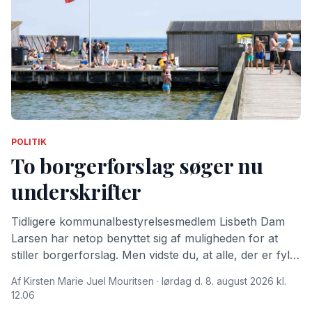
POLITIK
To borgerforslag søger nu
underskrifter
Tidligere kommunalbestyrelsesmedlem Lisbeth Dam
Larsen har netop benyttet sig af muligheden for at
stiller borgerforslag. Men vidste du, at alle, der er fyldt
15 år og bor i Dragør Kommune kan stille
Af Kirsten Marie Juel Mouritsen · lørdag d. 8. august 2026 kl.
borgerforslag?
12.06