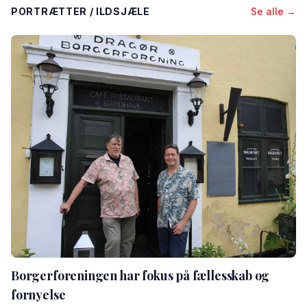
PORTRÆTTER / ILDSJÆLE
Se alle →
Borgerforeningen har fokus på fællesskab og
fornyelse