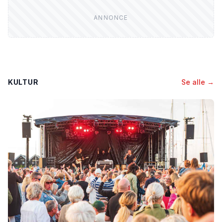
KULTUR
Se alle →