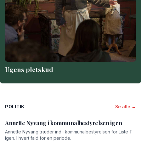
Ugens pletskud
POLITIK
Se alle →
Annette Nyvang i kommunalbestyrelsen igen
Annette Nyvang træder ind i kommunalbestyrelsen for Liste T
igen. I hvert fald for en periode.