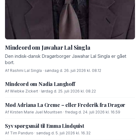
Mindeord om Jawahar Lal Singla
Den indisk-dansk Dragørborger Jawahar Lal Singla er gået
bort.
Af Rashmi Lal Singla · søndag d. 26. juli 2026 kl. 08.12
Mindeord om Nadia Langhoff
Af Wiebke Zickert · lørdag d. 25. juli 2026 kl. 08.22
Mød Adriana La Creme – eller Frederik fra Dragør
Af Kirsten Marie Juel Mouritsen · fredag d. 24. juli 2026 kl. 16.59
Syv spørgsmål til Emma Lindquist
Af Tim Panduro · søndag d. 5. juli 2026 kl. 16.32