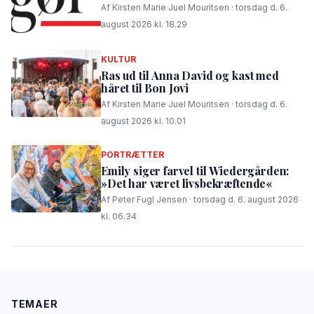
Af Kirsten Marie Juel Mouritsen · torsdag d. 6.
august 2026 kl. 18.29
KULTUR
Ras ud til Anna David og kast med
håret til Bon Jovi
Af Kirsten Marie Juel Mouritsen · torsdag d. 6.
august 2026 kl. 10.01
PORTRÆTTER
Emily siger farvel til Wiedergården:
»Det har været livsbekræftende«
Af Peter Fugl Jensen · torsdag d. 6. august 2026
kl. 06.34
TEMAER