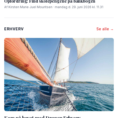
Opfordring: Find skolepengene på bankbogen
Af Kirsten Marie Juel Mouritsen · mandag d. 29. juni 2026 kl. 11.31
ERHVERV
Se alle →
Kom på havet med Dragør Erhverv