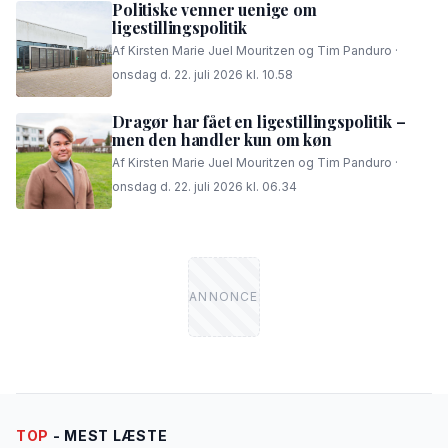
Politiske venner uenige om
ligestillingspolitik
Af Kirsten Marie Juel Mouritzen og Tim Panduro ·
onsdag d. 22. juli 2026 kl. 10.58
Dragør har fået en ligestillingspolitik –
men den handler kun om køn
Af Kirsten Marie Juel Mouritzen og Tim Panduro ·
onsdag d. 22. juli 2026 kl. 06.34
TOP
- MEST LÆSTE