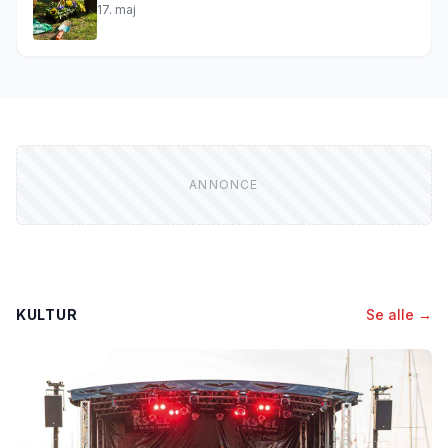
17. maj
KULTUR
Se alle →