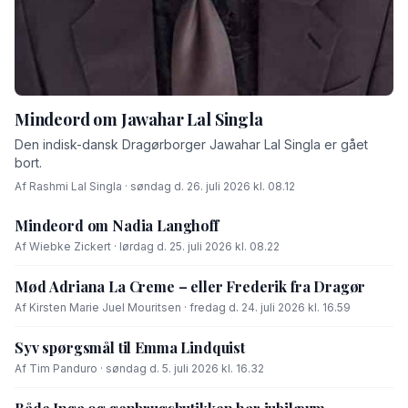
Mindeord om Jawahar Lal Singla
Den indisk-dansk Dragørborger Jawahar Lal Singla er gået
bort.
Af Rashmi Lal Singla · søndag d. 26. juli 2026 kl. 08.12
Mindeord om Nadia Langhoff
Af Wiebke Zickert · lørdag d. 25. juli 2026 kl. 08.22
Mød Adriana La Creme – eller Frederik fra Dragør
Af Kirsten Marie Juel Mouritsen · fredag d. 24. juli 2026 kl. 16.59
Syv spørgsmål til Emma Lindquist
Af Tim Panduro · søndag d. 5. juli 2026 kl. 16.32