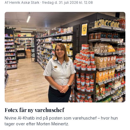
Af Henrik Askø Stark · fredag d. 31. juli 2026 kl. 12.08
Føtex får ny varehuschef
Nivine Al-Khatib ind på posten som varehuschef – hvor hun
tager over efter Morten Meinertz.