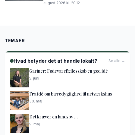
august 2026 kl. 20.12
TEMAER
Hvad betyder det at handle lokalt?
Se alle →
Gartner: Fødevarefællesskab en god idé
5. juni
Fra idé om bæredygtighed til netværkshus
30. maj
Det kræver en landsby …
9. maj