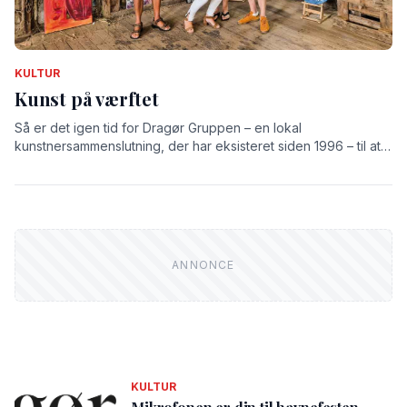
KULTUR
Kunst på værftet
Så er det igen tid for Dragør Gruppen – en lokal
kunstnersammenslutning, der har eksisteret siden 1996 – til at
udstille på det gamle værft.
KULTUR