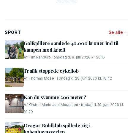
SPORT
Se alle →
Golfspillere samlede 40.000 kroner ind til
kampen mod kræft
Af Tim Panduro · onsdag d. 8. juli 2026 kl. 20.15
Trafik stoppede cykelløb
Af Thomas Mose · søndag d. 28. juni 2026 kl. 18.42
Kan du svømme 200 meter?
Af Kirsten Marie Juel Mouritsen · fredag d. 19. juni 2026 kl.
10.29
Dragør Boldklub spillede sig i
københavnsserien