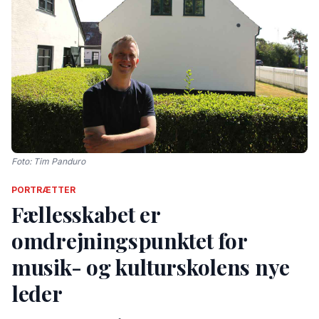
Foto: Tim Panduro
PORTRÆTTER
Fællesskabet er
omdrejningspunktet for
musik- og kulturskolens nye
leder