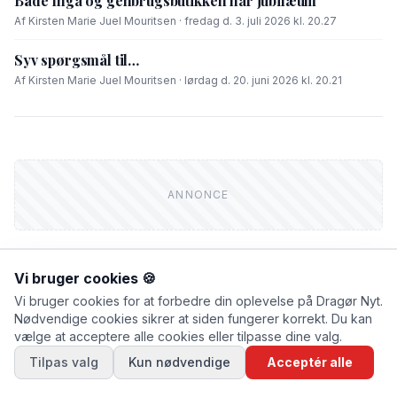
Både Inga og genbrugsbutikken har jubilæum
Af Kirsten Marie Juel Mouritsen · fredag d. 3. juli 2026 kl. 20.27
Syv spørgsmål til…
Af Kirsten Marie Juel Mouritsen · lørdag d. 20. juni 2026 kl. 20.21
Vi bruger cookies 🍪
Vi bruger cookies for at forbedre din oplevelse på Dragør Nyt.
FIK DU LÆST?
Nødvendige cookies sikrer at siden fungerer korrekt. Du kan
vælge at acceptere alle cookies eller tilpasse dine valg.
NYHEDER
Tilpas valg
Kun nødvendige
Acceptér alle
Træer må lade livet