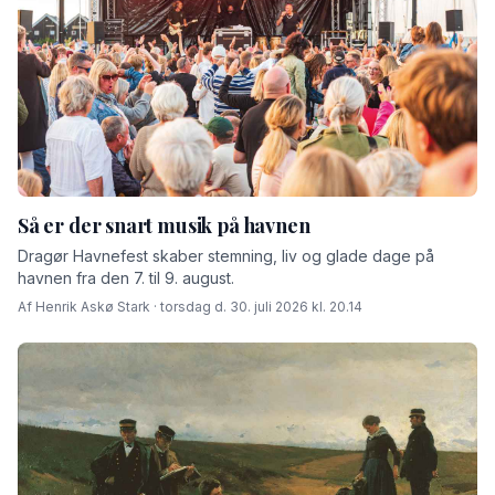
Så er der snart musik på havnen
Dragør Havnefest skaber stemning, liv og glade dage på
havnen fra den 7. til 9. august.
Af Henrik Askø Stark · torsdag d. 30. juli 2026 kl. 20.14