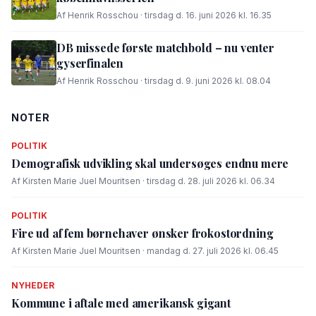
Af Henrik Rosschou · tirsdag d. 16. juni 2026 kl. 16.35
DB missede første matchbold – nu venter
gyserfinalen
Af Henrik Rosschou · tirsdag d. 9. juni 2026 kl. 08.04
NOTER
POLITIK
Demografisk udvikling skal undersøges endnu mere
Af Kirsten Marie Juel Mouritsen · tirsdag d. 28. juli 2026 kl. 06.34
POLITIK
Fire ud af fem børnehaver ønsker frokostordning
Af Kirsten Marie Juel Mouritsen · mandag d. 27. juli 2026 kl. 06.45
NYHEDER
Kommune i aftale med amerikansk gigant