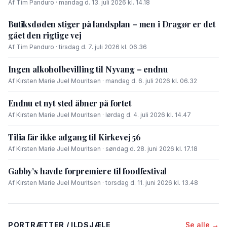
Af Tim Panduro · mandag d. 13. juli 2026 kl. 14.18
Butiksdøden stiger på landsplan – men i Dragør er det
gået den rigtige vej
Af Tim Panduro · tirsdag d. 7. juli 2026 kl. 06.36
Ingen alkoholbevilling til Nyvang – endnu
Af Kirsten Marie Juel Mouritsen · mandag d. 6. juli 2026 kl. 06.32
Endnu et nyt sted åbner på fortet
Af Kirsten Marie Juel Mouritsen · lørdag d. 4. juli 2026 kl. 14.47
Tilia får ikke adgang til Kirkevej 56
Af Kirsten Marie Juel Mouritsen · søndag d. 28. juni 2026 kl. 17.18
Gabby’s havde forpremiere til foodfestival
Af Kirsten Marie Juel Mouritsen · torsdag d. 11. juni 2026 kl. 13.48
PORTRÆTTER / ILDSJÆLE
Se alle →