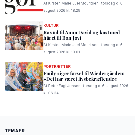
Af Kirsten Marie Juel Mouritsen · torsdag d. 6.
august 2026 kl. 18.29
KULTUR
Ras ud til Anna David og kast med
håret til Bon Jovi
Af Kirsten Marie Juel Mouritsen · torsdag d. 6.
august 2026 kl. 10.01
PORTRÆTTER
Emily siger farvel til Wiedergården:
»Det har været livsbekræftende«
Af Peter Fugl Jensen · torsdag d. 6. august 2026
kl. 06.34
TEMAER