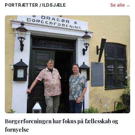
PORTRÆTTER / ILDSJÆLE
Se alle →
Borgerforeningen har fokus på fællesskab og
fornyelse