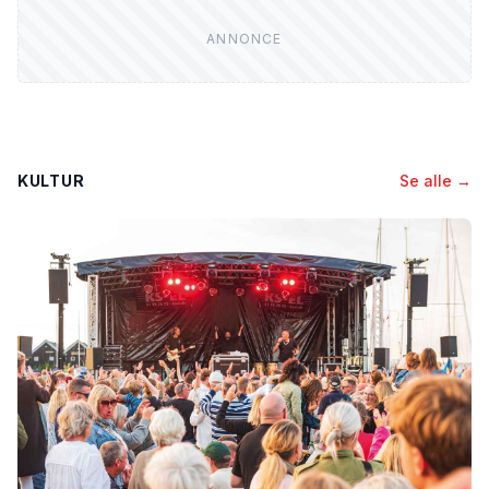
KULTUR
Se alle →