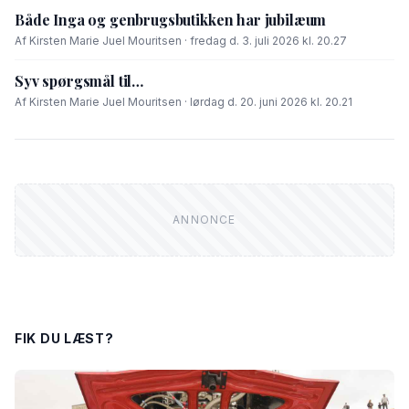
Både Inga og genbrugsbutikken har jubilæum
Af Kirsten Marie Juel Mouritsen · fredag d. 3. juli 2026 kl. 20.27
Syv spørgsmål til…
Af Kirsten Marie Juel Mouritsen · lørdag d. 20. juni 2026 kl. 20.21
FIK DU LÆST?