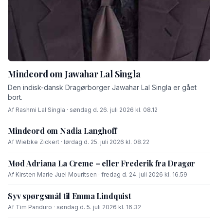
Mindeord om Jawahar Lal Singla
Den indisk-dansk Dragørborger Jawahar Lal Singla er gået
bort.
Af Rashmi Lal Singla · søndag d. 26. juli 2026 kl. 08.12
Mindeord om Nadia Langhoff
Af Wiebke Zickert · lørdag d. 25. juli 2026 kl. 08.22
Mød Adriana La Creme – eller Frederik fra Dragør
Af Kirsten Marie Juel Mouritsen · fredag d. 24. juli 2026 kl. 16.59
Syv spørgsmål til Emma Lindquist
Af Tim Panduro · søndag d. 5. juli 2026 kl. 16.32