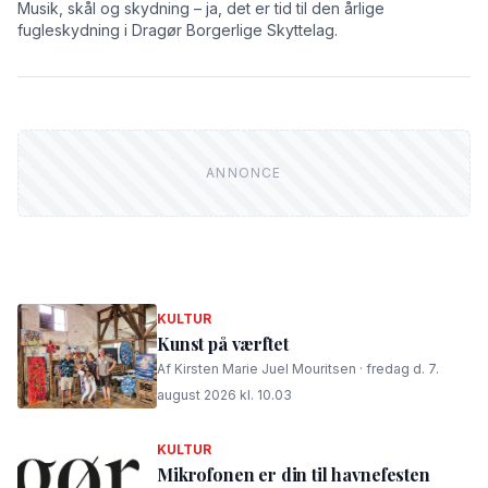
Musik, skål og skydning – ja, det er tid til den årlige
fugleskydning i Dragør Borgerlige Skyttelag.
KULTUR
Kunst på værftet
Af Kirsten Marie Juel Mouritsen · fredag d. 7.
august 2026 kl. 10.03
KULTUR
Mikrofonen er din til havnefesten