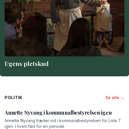
Ugens pletskud
POLITIK
Se alle →
Annette Nyvang i kommunalbestyrelsen igen
Annette Nyvang træder ind i kommunalbestyrelsen for Liste T
igen. I hvert fald for en periode.