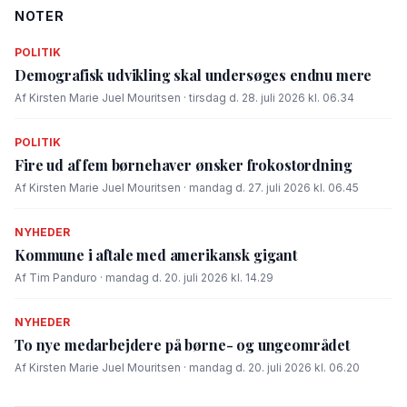
NOTER
POLITIK
Demografisk udvikling skal undersøges endnu mere
Af Kirsten Marie Juel Mouritsen · tirsdag d. 28. juli 2026 kl. 06.34
POLITIK
Fire ud af fem børnehaver ønsker frokostordning
Af Kirsten Marie Juel Mouritsen · mandag d. 27. juli 2026 kl. 06.45
NYHEDER
Kommune i aftale med amerikansk gigant
Af Tim Panduro · mandag d. 20. juli 2026 kl. 14.29
NYHEDER
To nye medarbejdere på børne- og ungeområdet
Af Kirsten Marie Juel Mouritsen · mandag d. 20. juli 2026 kl. 06.20