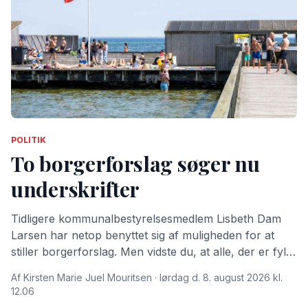
POLITIK
To borgerforslag søger nu
underskrifter
Tidligere kommunalbestyrelsesmedlem Lisbeth Dam
Larsen har netop benyttet sig af muligheden for at
stiller borgerforslag. Men vidste du, at alle, der er fyldt
15 år og bor i Dragør Kommune kan stille
Af Kirsten Marie Juel Mouritsen · lørdag d. 8. august 2026 kl.
borgerforslag?
12.06