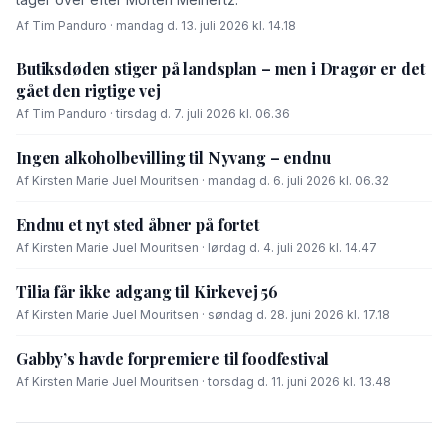
Af Tim Panduro · mandag d. 13. juli 2026 kl. 14.18
Butiksdøden stiger på landsplan – men i Dragør er det
gået den rigtige vej
Af Tim Panduro · tirsdag d. 7. juli 2026 kl. 06.36
Ingen alkoholbevilling til Nyvang – endnu
Af Kirsten Marie Juel Mouritsen · mandag d. 6. juli 2026 kl. 06.32
Endnu et nyt sted åbner på fortet
Af Kirsten Marie Juel Mouritsen · lørdag d. 4. juli 2026 kl. 14.47
Tilia får ikke adgang til Kirkevej 56
Af Kirsten Marie Juel Mouritsen · søndag d. 28. juni 2026 kl. 17.18
Gabby’s havde forpremiere til foodfestival
Af Kirsten Marie Juel Mouritsen · torsdag d. 11. juni 2026 kl. 13.48