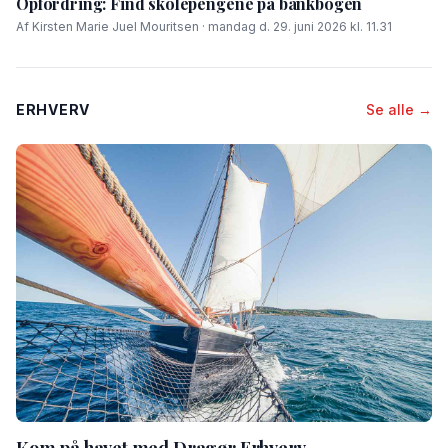
Opfordring: Find skolepengene på bankbogen
Af Kirsten Marie Juel Mouritsen · mandag d. 29. juni 2026 kl. 11.31
ERHVERV
Se alle →
Kom på havet med Dragør Erhverv