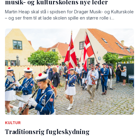
musik- og kulturskolens nye leder
Martin Heap skal stå i spidsen for Dragør Musik- og Kulturskole
– og ser frem til at lade skolen spille en større rolle i
lokalsamfundet
KULTUR
Traditionsrig fugleskydning