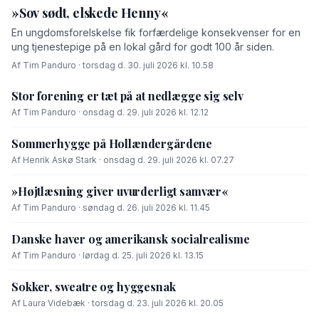
»Sov sødt, elskede Henny«
En ungdomsforelskelse fik forfærdelige konsekvenser for en
ung tjenestepige på en lokal gård for godt 100 år siden.
Af Tim Panduro · torsdag d. 30. juli 2026 kl. 10.58
Stor forening er tæt på at nedlægge sig selv
Af Tim Panduro · onsdag d. 29. juli 2026 kl. 12.12
Sommerhygge på Hollændergårdene
Af Henrik Askø Stark · onsdag d. 29. juli 2026 kl. 07.27
»Højtlæsning giver uvurderligt samvær«
Af Tim Panduro · søndag d. 26. juli 2026 kl. 11.45
Danske haver og amerikansk socialrealisme
Af Tim Panduro · lørdag d. 25. juli 2026 kl. 13.15
Sokker, sweatre og hyggesnak
Af Laura Videbæk · torsdag d. 23. juli 2026 kl. 20.05