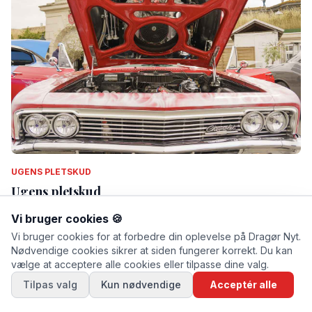
UGENS PLETSKUD
Ugens pletskud
Af Thomas Mose · lørdag d. 11. juli 2026 kl. 13.53
Vi bruger cookies 🍪
Vi bruger cookies for at forbedre din oplevelse på Dragør Nyt.
Nødvendige cookies sikrer at siden fungerer korrekt. Du kan
vælge at acceptere alle cookies eller tilpasse dine valg.
Tilpas valg
Kun nødvendige
Acceptér alle