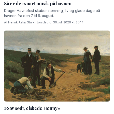
Så er der snart musik på havnen
Dragør Havnefest skaber stemning, liv og glade dage på
havnen fra den 7. til 9. august.
Af Henrik Askø Stark · torsdag d. 30. juli 2026 kl. 20.14
»Sov sødt, elskede Henny«