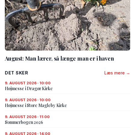
August: Man lærer, så længe man er i haven
DET SKER
Læs mere →
9. AUGUST 2026 · 10:00
Højmesse i Dragør Kirke
9. AUGUST 2026 · 10:00
Højmesse i Store Magleby Kirke
9. AUGUST 2026 · 11:00
Sommerbogen 2026
9. AUGUST 2026 · 14:00