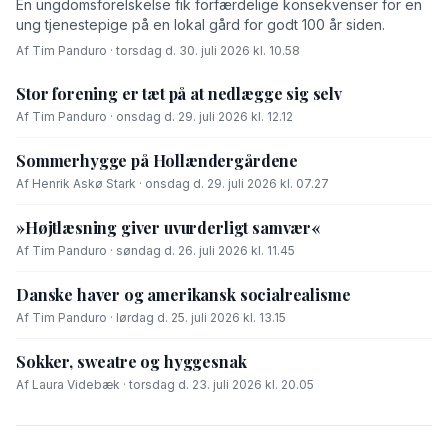
En ungdomsforelskelse fik forfærdelige konsekvenser for en
ung tjenestepige på en lokal gård for godt 100 år siden.
Af Tim Panduro · torsdag d. 30. juli 2026 kl. 10.58
Stor forening er tæt på at nedlægge sig selv
Af Tim Panduro · onsdag d. 29. juli 2026 kl. 12.12
Sommerhygge på Hollændergårdene
Af Henrik Askø Stark · onsdag d. 29. juli 2026 kl. 07.27
»Højtlæsning giver uvurderligt samvær«
Af Tim Panduro · søndag d. 26. juli 2026 kl. 11.45
Danske haver og amerikansk socialrealisme
Af Tim Panduro · lørdag d. 25. juli 2026 kl. 13.15
Sokker, sweatre og hyggesnak
Af Laura Videbæk · torsdag d. 23. juli 2026 kl. 20.05