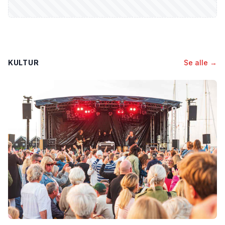
KULTUR
Se alle →