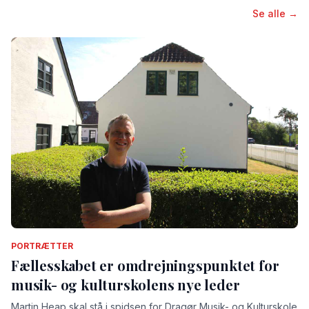
Se alle →
PORTRÆTTER
Fællesskabet er omdrejningspunktet for
musik- og kulturskolens nye leder
Martin Heap skal stå i spidsen for Dragør Musik- og Kulturskole