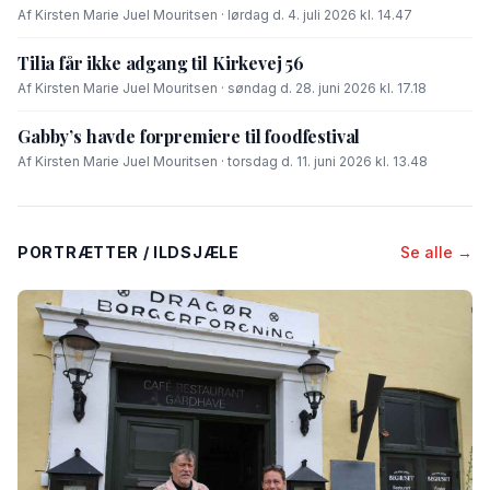
Af Kirsten Marie Juel Mouritsen · lørdag d. 4. juli 2026 kl. 14.47
Tilia får ikke adgang til Kirkevej 56
Af Kirsten Marie Juel Mouritsen · søndag d. 28. juni 2026 kl. 17.18
Gabby’s havde forpremiere til foodfestival
Af Kirsten Marie Juel Mouritsen · torsdag d. 11. juni 2026 kl. 13.48
PORTRÆTTER / ILDSJÆLE
Se alle →