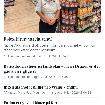
Føtex får ny varehuschef
Nivine Al-Khatib ind på posten som varehuschef – hvor hun
tager over efter Morten Meinertz.
Af Tim Panduro · mandag d. 13. juli 2026 kl. 14.18
Butiksdøden stiger på landsplan – men i Dragør er det
gået den rigtige vej
Af Tim Panduro · tirsdag d. 7. juli 2026 kl. 06.36
Ingen alkoholbevilling til Nyvang – endnu
Af Kirsten Marie Juel Mouritsen · mandag d. 6. juli 2026 kl. 06.32
Endnu et nyt sted åbner på fortet