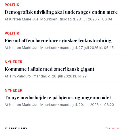
POLITIK
Demografisk udvikling skal undersøges endnu mere
Af Kirsten Marie Juel Mouritsen · tirsdag d. 28. juli 2026 kl. 06.34
POLITIK
Fire ud af fem børnehaver ønsker frokostordning
Af Kirsten Marie Juel Mouritsen · mandag d. 27. juli 2026 kl. 06.45
NYHEDER
Kommune i aftale med amerikansk gigant
Af Tim Panduro · mandag d. 20. juli 2026 kl. 14.29
NYHEDER
To nye medarbejdere på børne- og ungeområdet
Af Kirsten Marie Juel Mouritsen · mandag d. 20. juli 2026 kl. 06.20