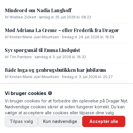
Mindeord om Nadia Langhoff
Af Wiebke Zickert · lørdag d. 25. juli 2026 kl. 08.22
Mød Adriana La Creme – eller Frederik fra Dragør
Af Kirsten Marie Juel Mouritsen · fredag d. 24. juli 2026 kl. 16.59
Syv spørgsmål til Emma Lindquist
Af Tim Panduro · søndag d. 5. juli 2026 kl. 16.32
Både Inga og genbrugsbutikken har jubilæum
Af Kirsten Marie Juel Mouritsen · fredag d. 3. juli 2026 kl. 20.27
Syv spørgsmål til…
Vi bruger cookies 🍪
Af Kirsten Marie Juel Mouritsen · lørdag d. 20. juni 2026 kl. 20.21
Vi bruger cookies for at forbedre din oplevelse på Dragør Nyt.
Nødvendige cookies sikrer at siden fungerer korrekt. Du kan
vælge at acceptere alle cookies eller tilpasse dine valg.
Tilpas valg
Kun nødvendige
Acceptér alle