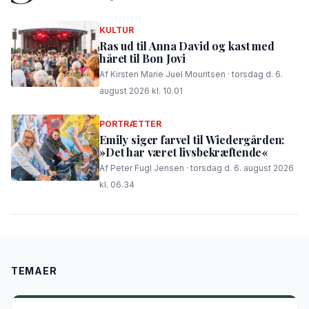
KULTUR
Ras ud til Anna David og kast med
håret til Bon Jovi
Af Kirsten Marie Juel Mouritsen · torsdag d. 6.
august 2026 kl. 10.01
PORTRÆTTER
Emily siger farvel til Wiedergården:
»Det har været livsbekræftende«
Af Peter Fugl Jensen · torsdag d. 6. august 2026
kl. 06.34
TEMAER