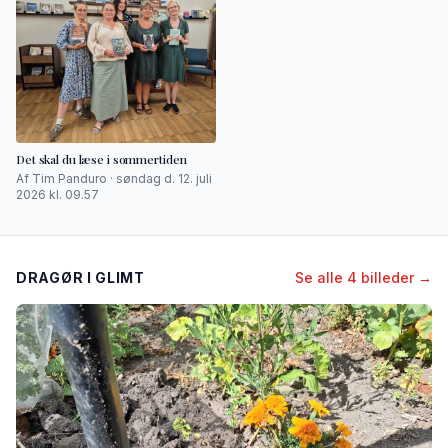
Det skal du læse i sommertiden
Af Tim Panduro · søndag d. 12. juli
2026 kl. 09.57
DRAGØR I GLIMT
Se alle 4 billeder →