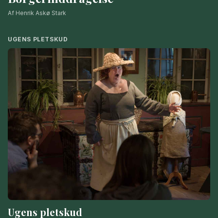
Af Henrik Askø Stark
UGENS PLETSKUD
Ugens pletskud