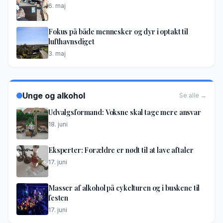
6. maj
Fokus på både mennesker og dyr i optakt til
lufthavnsdiget
3. maj
Unge og alkohol
Se alle →
Udvalgsformand: Voksne skal tage mere ansvar
18. juni
Eksperter: Forældre er nødt til at lave aftaler
17. juni
Masser af alkohol på cykelturen og i buskene til
festen
17. juni