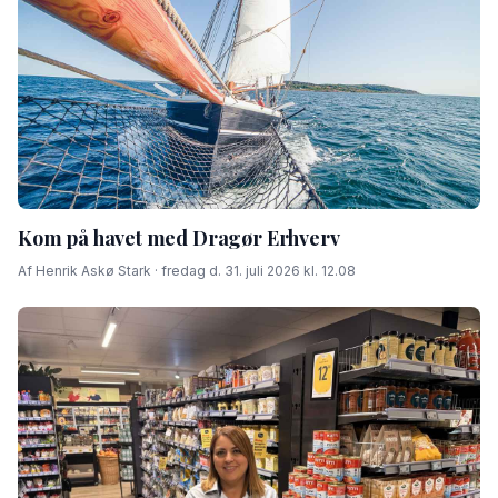
Kom på havet med Dragør Erhverv
Af Henrik Askø Stark · fredag d. 31. juli 2026 kl. 12.08