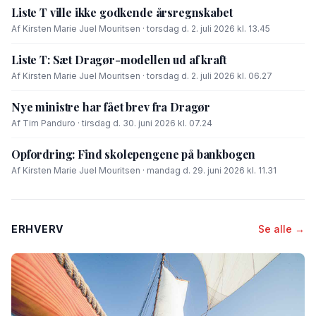
Liste T ville ikke godkende årsregnskabet
Af Kirsten Marie Juel Mouritsen · torsdag d. 2. juli 2026 kl. 13.45
Liste T: Sæt Dragør-modellen ud af kraft
Af Kirsten Marie Juel Mouritsen · torsdag d. 2. juli 2026 kl. 06.27
Nye ministre har fået brev fra Dragør
Af Tim Panduro · tirsdag d. 30. juni 2026 kl. 07.24
Opfordring: Find skolepengene på bankbogen
Af Kirsten Marie Juel Mouritsen · mandag d. 29. juni 2026 kl. 11.31
ERHVERV
Se alle →