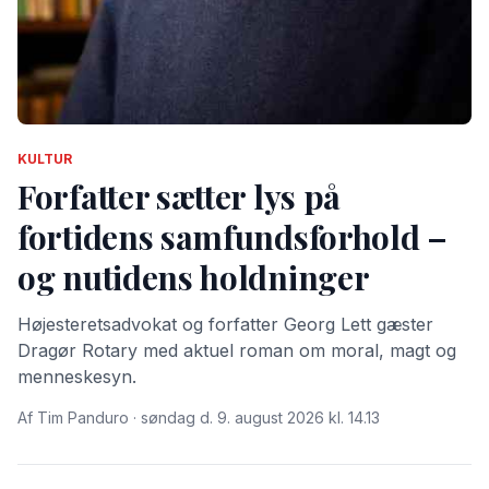
KULTUR
Forfatter sætter lys på
fortidens samfundsforhold –
og nutidens holdninger
Højesteretsadvokat og forfatter Georg Lett gæster
Dragør Rotary med aktuel roman om moral, magt og
menneske­syn.
Af Tim Panduro · søndag d. 9. august 2026 kl. 14.13