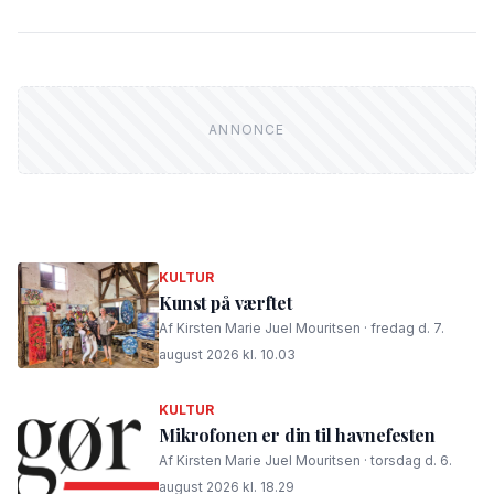
KULTUR
Kunst på værftet
Af Kirsten Marie Juel Mouritsen · fredag d. 7.
august 2026 kl. 10.03
KULTUR
Mikrofonen er din til havnefesten
Af Kirsten Marie Juel Mouritsen · torsdag d. 6.
august 2026 kl. 18.29