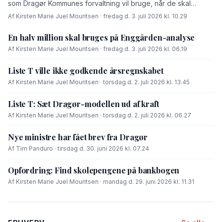
som Dragør Kommunes forvaltning vil bruge, når de skal
forhandle med OK-fonden om en driftsoverenskomst for
Af Kirsten Marie Juel Mouritsen · fredag d. 3. juli 2026 kl. 10.29
Enggården.
En halv million skal bruges på Enggården-analyse
Af Kirsten Marie Juel Mouritsen · fredag d. 3. juli 2026 kl. 06.19
Liste T ville ikke godkende årsregnskabet
Af Kirsten Marie Juel Mouritsen · torsdag d. 2. juli 2026 kl. 13.45
Liste T: Sæt Dragør-modellen ud af kraft
Af Kirsten Marie Juel Mouritsen · torsdag d. 2. juli 2026 kl. 06.27
Nye ministre har fået brev fra Dragør
Af Tim Panduro · tirsdag d. 30. juni 2026 kl. 07.24
Opfordring: Find skolepengene på bankbogen
Af Kirsten Marie Juel Mouritsen · mandag d. 29. juni 2026 kl. 11.31