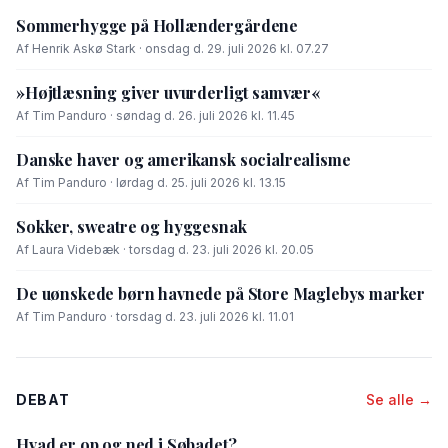
Sommerhygge på Hollændergårdene
Af Henrik Askø Stark · onsdag d. 29. juli 2026 kl. 07.27
»Højtlæsning giver uvurderligt samvær«
Af Tim Panduro · søndag d. 26. juli 2026 kl. 11.45
Danske haver og amerikansk socialrealisme
Af Tim Panduro · lørdag d. 25. juli 2026 kl. 13.15
Sokker, sweatre og hyggesnak
Af Laura Videbæk · torsdag d. 23. juli 2026 kl. 20.05
De uønskede børn havnede på Store Maglebys marker
Af Tim Panduro · torsdag d. 23. juli 2026 kl. 11.01
DEBAT
Se alle →
Hvad er op og ned i Søbadet?