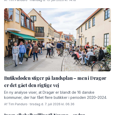
Butiksdøden stiger på landsplan – men i Dragør
er det gået den rigtige vej
En ny analyse viser, at Dragør er blandt de 16 danske
kommuner, der har fået flere butikker i perioden 2020–2024.
Af Tim Panduro · tirsdag d. 7. juli 2026 kl. 06.36