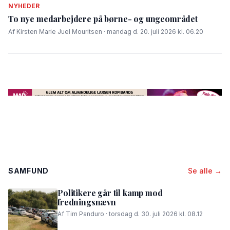
NYHEDER
To nye medarbejdere på børne- og ungeområdet
Af Kirsten Marie Juel Mouritsen · mandag d. 20. juli 2026 kl. 06.20
SAMFUND
Se alle →
Politikere går til kamp mod
fredningsnævn
Af Tim Panduro · torsdag d. 30. juli 2026 kl. 08.12