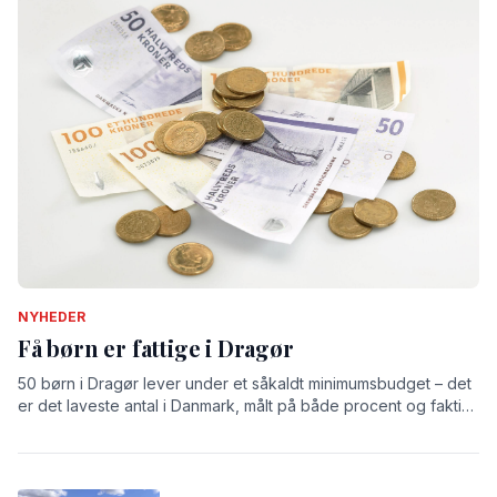
NYHEDER
Få børn er fattige i Dragør
50 børn i Dragør lever under et såkaldt minimumsbudget – det
er det laveste antal i Danmark, målt på både procent og faktisk
antal.