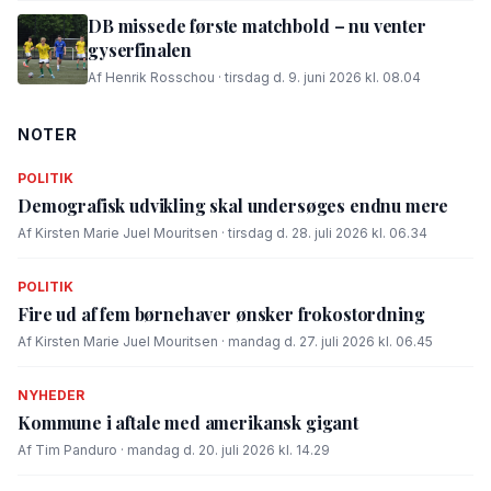
DB missede første matchbold – nu venter
gyserfinalen
Af Henrik Rosschou · tirsdag d. 9. juni 2026 kl. 08.04
NOTER
POLITIK
Demografisk udvikling skal undersøges endnu mere
Af Kirsten Marie Juel Mouritsen · tirsdag d. 28. juli 2026 kl. 06.34
POLITIK
Fire ud af fem børnehaver ønsker frokostordning
Af Kirsten Marie Juel Mouritsen · mandag d. 27. juli 2026 kl. 06.45
NYHEDER
Kommune i aftale med amerikansk gigant
Af Tim Panduro · mandag d. 20. juli 2026 kl. 14.29