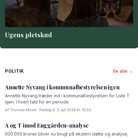
Ugens pletskud
POLITIK
Se alle →
Annette Nyvang i kommunalbestyrelsen igen
Annette Nyvang træder ind i kommunalbestyrelsen for Liste T
igen. I hvert fald for en periode.
Af Thomas Mose · fredag d. 3. juli 2026 kl. 10.50
A og T imod Enggården-analyse
500.000 kroner bliver nu brugt på ekstern støtte og analyse,