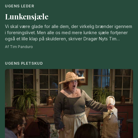
UGENS LEDER
Lunkensjæle
Vi skal være glade for alle dem, der virkelig brænder igennem
i foreningslivet. Men alle os med mere lunkne sjæle fortjener
også et lille klap på skulderen, skriver Dragør Nyts Tim
Panduro i denne klumme
Af Tim Panduro
UGENS PLETSKUD