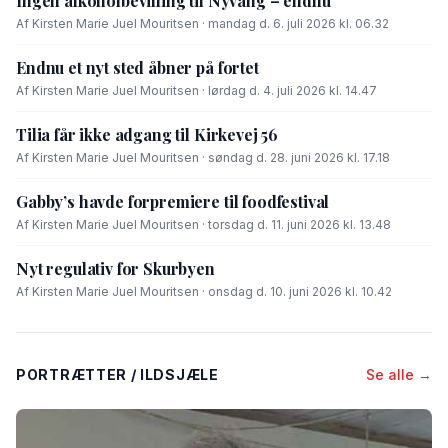
Ingen alkoholbevilling til Nyvang – endnu
Af Kirsten Marie Juel Mouritsen · mandag d. 6. juli 2026 kl. 06.32
Endnu et nyt sted åbner på fortet
Af Kirsten Marie Juel Mouritsen · lørdag d. 4. juli 2026 kl. 14.47
Tilia får ikke adgang til Kirkevej 56
Af Kirsten Marie Juel Mouritsen · søndag d. 28. juni 2026 kl. 17.18
Gabby’s havde forpremiere til foodfestival
Af Kirsten Marie Juel Mouritsen · torsdag d. 11. juni 2026 kl. 13.48
Nyt regulativ for Skurbyen
Af Kirsten Marie Juel Mouritsen · onsdag d. 10. juni 2026 kl. 10.42
PORTRÆTTER / ILDSJÆLE
Se alle →