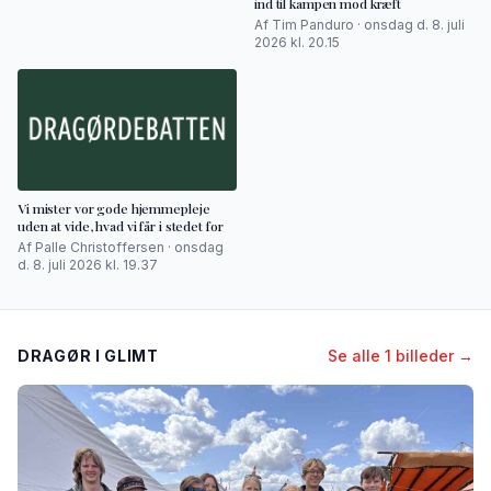
ind til kampen mod kræft
Af Tim Panduro · onsdag d. 8. juli
2026 kl. 20.15
Vi mister vor gode hjemmepleje
uden at vide, hvad vi får i stedet for
Af Palle Christoffersen · onsdag
d. 8. juli 2026 kl. 19.37
DRAGØR I GLIMT
Se alle 1 billeder →