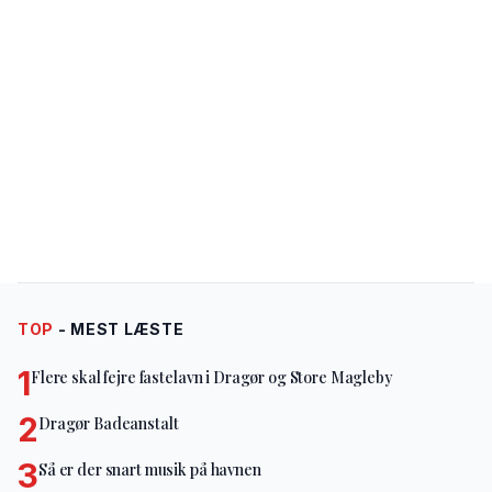
TOP
- MEST LÆSTE
1
Flere skal fejre fastelavn i Dragør og Store Magleby
2
Dragør Badeanstalt
3
Så er der snart musik på havnen