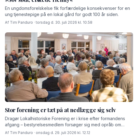
En ungdomsforelskelse fik forfærdelige konsekvenser for en
ung tjenestepige på en lokal gård for godt 100 år siden.
Af Tim Panduro · torsdag d. 30. juli 2026 kl. 10.58
Stor forening er tæt på at nedlægge sig selv
Drag­ør Lokalhistoriske Forening er i krise efter formandens
afgang – bestyrelsesmedlem forsøger sig med opråb om
hjælp udefra.
Af Tim Panduro · onsdag d. 29. juli 2026 kl. 12.12