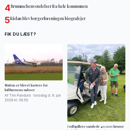
4
Brummehenvendelser fra hele kommunen
5
Sådan blev borgerforeningen biografejer
FIK DU LÆST?
Natten er blevet kortere for
lufthavnens naboer
Af Tim Panduro · torsdag d. 9. juli
2026 kl. 05.55
Golfspillere samlede 40.000 kroner