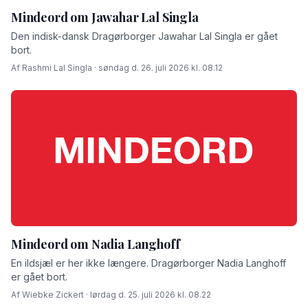
Mindeord om Jawahar Lal Singla
Den indisk-dansk Dragørborger Jawahar Lal Singla er gået
bort.
Af Rashmi Lal Singla · søndag d. 26. juli 2026 kl. 08.12
Mindeord om Nadia Langhoff
En ildsjæl er her ikke længere. Dragørborger Nadia Langhoff
er gået bort.
Af Wiebke Zickert · lørdag d. 25. juli 2026 kl. 08.22