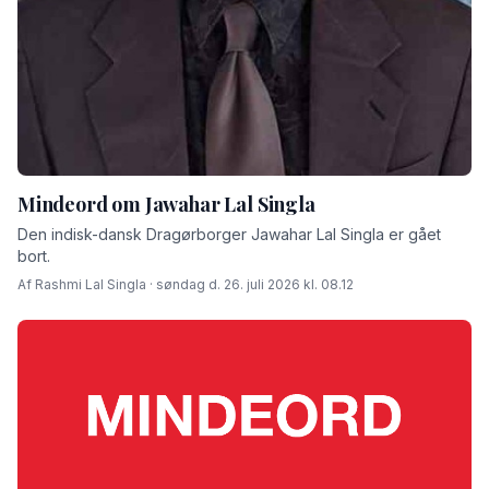
Mindeord om Jawahar Lal Singla
Den indisk-dansk Dragørborger Jawahar Lal Singla er gået
bort.
Af Rashmi Lal Singla · søndag d. 26. juli 2026 kl. 08.12