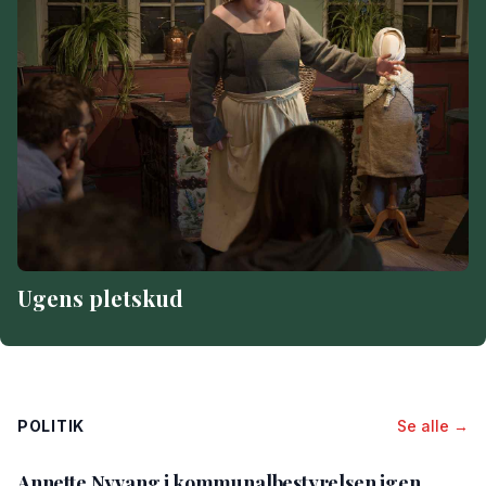
Ugens pletskud
POLITIK
Se alle →
Annette Nyvang i kommunalbestyrelsen igen