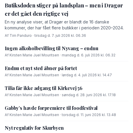
Butiksdøden stiger på landsplan – men i Dragør
er det gået den rigtige vej
En ny analyse viser, at Dragør er blandt de 16 danske
kommuner, der har fået flere butikker i perioden 2020–2024.
Af Tim Panduro · tirsdag d. 7. juli 2026 kl. 06.36
Ingen alkoholbevilling til Nyvang – endnu
Af Kirsten Marie Juel Mouritsen · mandag d. 6. juli 2026 kl. 06.32
Endnu et nyt sted åbner på fortet
Af Kirsten Marie Juel Mouritsen · lørdag d. 4. juli 2026 kl. 14.47
Tilia får ikke adgang til Kirkevej 56
Af Kirsten Marie Juel Mouritsen · søndag d. 28. juni 2026 kl. 17.18
Gabby’s havde forpremiere til foodfestival
Af Kirsten Marie Juel Mouritsen · torsdag d. 11. juni 2026 kl. 13.48
Nyt regulativ for Skurbyen