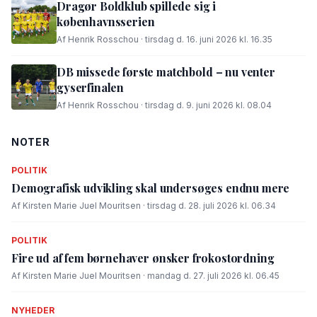
Dragør Boldklub spillede sig i
københavnsserien
Af Henrik Rosschou · tirsdag d. 16. juni 2026 kl. 16.35
DB missede første matchbold – nu venter
gyserfinalen
Af Henrik Rosschou · tirsdag d. 9. juni 2026 kl. 08.04
NOTER
POLITIK
Demografisk udvikling skal undersøges endnu mere
Af Kirsten Marie Juel Mouritsen · tirsdag d. 28. juli 2026 kl. 06.34
POLITIK
Fire ud af fem børnehaver ønsker frokostordning
Af Kirsten Marie Juel Mouritsen · mandag d. 27. juli 2026 kl. 06.45
NYHEDER