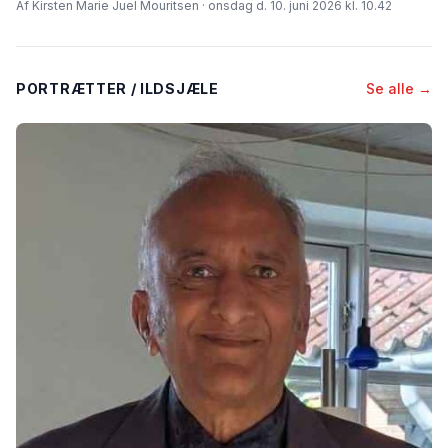
Af Kirsten Marie Juel Mouritsen · onsdag d. 10. juni 2026 kl. 10.42
PORTRÆTTER / ILDSJÆLE
Se alle →