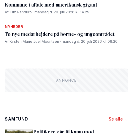
Kommune i aftale med amerikansk gigant
Af Tim Panduro · mandag d. 20. juli 2026 kl. 14.29
NYHEDER
To nye medarbejdere på børne- og ungeområdet
Af Kirsten Marie Juel Mouritsen · mandag d. 20. juli 2026 kl. 06.20
SAMFUND
Se alle →
Politikere går til kamp mod