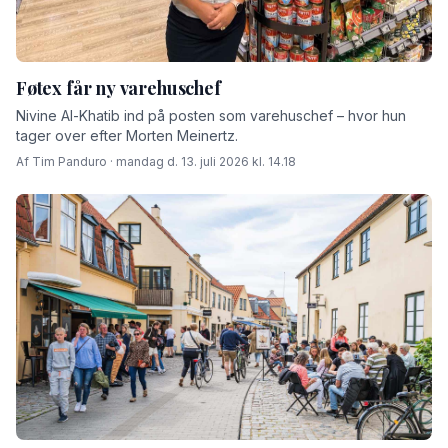
Føtex får ny varehuschef
Nivine Al-Khatib ind på posten som varehuschef – hvor hun
tager over efter Morten Meinertz.
Af Tim Panduro · mandag d. 13. juli 2026 kl. 14.18