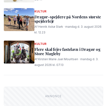
KULTUR
Dragør-spejdere på Nordens største
spejderlejr
Af Henrik Askø Stark · mandag d. 3. august 2026
kl. 12.23
KULTUR
Flere skal fejre fastelavn i Dragør og
Store Magleby
Af Kirsten Marie Juel Mouritsen · mandag d. 3.
august 2026 kl. 07.13