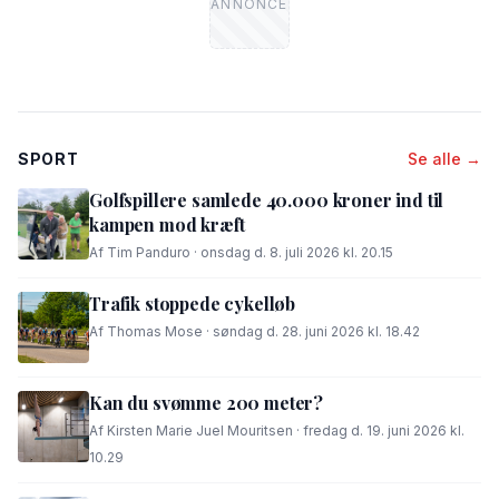
SPORT
Se alle →
Golfspillere samlede 40.000 kroner ind til
kampen mod kræft
Af Tim Panduro · onsdag d. 8. juli 2026 kl. 20.15
Trafik stoppede cykelløb
Af Thomas Mose · søndag d. 28. juni 2026 kl. 18.42
Kan du svømme 200 meter?
Af Kirsten Marie Juel Mouritsen · fredag d. 19. juni 2026 kl.
10.29