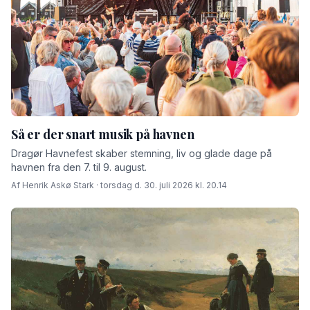
Så er der snart musik på havnen
Dragør Havnefest skaber stemning, liv og glade dage på
havnen fra den 7. til 9. august.
Af Henrik Askø Stark · torsdag d. 30. juli 2026 kl. 20.14