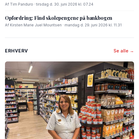
Af Tim Panduro · tirsdag d. 30. juni 2026 kl. 07.24
Opfordring: Find skolepengene på bankbogen
Af Kirsten Marie Juel Mouritsen · mandag d. 29. juni 2026 kl. 11.31
ERHVERV
Se alle →