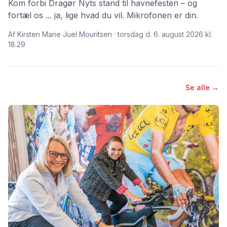
Kom forbi Dragør Nyts stand til havnefesten – og
fortæl os ... ja, lige hvad du vil. Mikrofonen er din.
Af Kirsten Marie Juel Mouritsen · torsdag d. 6. august 2026 kl.
18.29
Se alle →