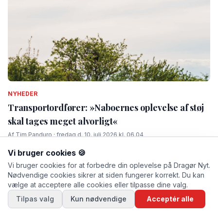
NYHEDER
Transportordfører: »Naboernes oplevelse af støj
skal tages meget alvorligt«
Af Tim Panduro · fredag d. 10. juli 2026 kl. 06.04
Vi bruger cookies 🍪
Vi bruger cookies for at forbedre din oplevelse på Dragør Nyt.
Nødvendige cookies sikrer at siden fungerer korrekt. Du kan
vælge at acceptere alle cookies eller tilpasse dine valg.
Tilpas valg
Kun nødvendige
Acceptér alle