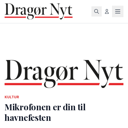
KULTUR
Mikrofonen er din til
havnefesten