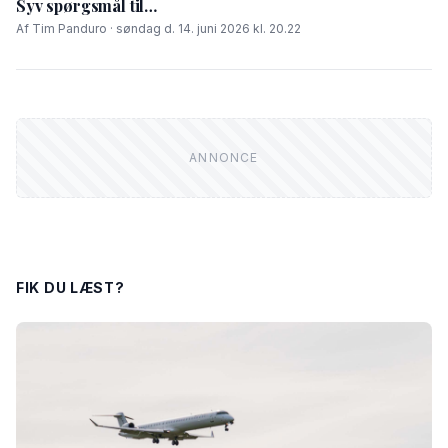
Syv spørgsmål til…
Af Tim Panduro · søndag d. 14. juni 2026 kl. 20.22
FIK DU LÆST?