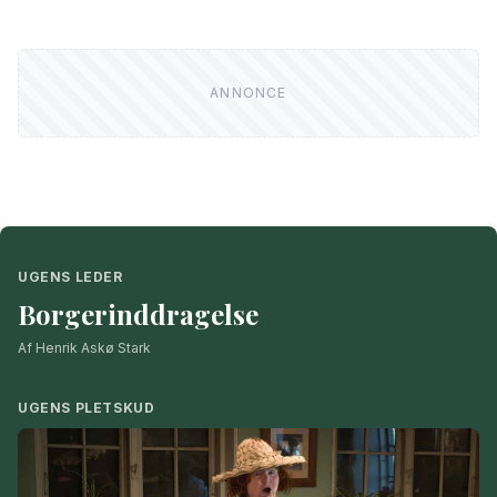
UGENS LEDER
Borgerinddragelse
Af Henrik Askø Stark
UGENS PLETSKUD