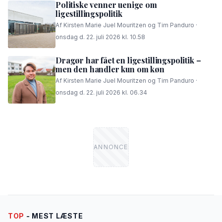
Politiske venner uenige om
ligestillingspolitik
Af Kirsten Marie Juel Mouritzen og Tim Panduro ·
onsdag d. 22. juli 2026 kl. 10.58
Dragør har fået en ligestillingspolitik –
men den handler kun om køn
Af Kirsten Marie Juel Mouritzen og Tim Panduro ·
onsdag d. 22. juli 2026 kl. 06.34
TOP
- MEST LÆSTE