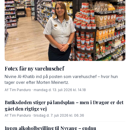
Føtex får ny varehuschef
Nivine Al-Khatib ind på posten som varehuschef – hvor hun
tager over efter Morten Meinertz.
Af Tim Panduro · mandag d. 13. juli 2026 kl. 14.18
Butiksdøden stiger på landsplan – men i Dragør er det
gået den rigtige vej
Af Tim Panduro · tirsdag d. 7. juli 2026 kl. 06.36
Ingen alkoholbevilling til Nyvang – endnu