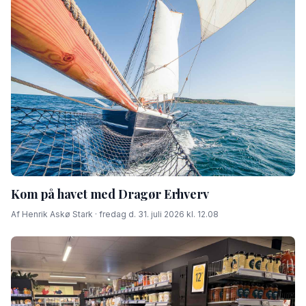
Kom på havet med Dragør Erhverv
Af Henrik Askø Stark · fredag d. 31. juli 2026 kl. 12.08