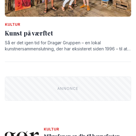
KULTUR
Kunst på værftet
Så er det igen tid for Dragør Gruppen – en lokal
kunstnersammenslutning, der har eksisteret siden 1996 – til at
udstille på det gamle værft.
KULTUR