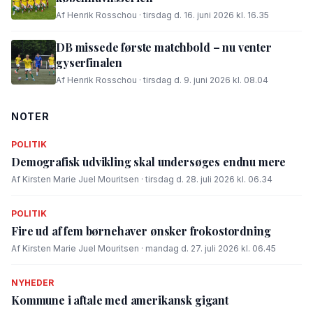
Af Henrik Rosschou · tirsdag d. 16. juni 2026 kl. 16.35
DB missede første matchbold – nu venter
gyserfinalen
Af Henrik Rosschou · tirsdag d. 9. juni 2026 kl. 08.04
NOTER
POLITIK
Demografisk udvikling skal undersøges endnu mere
Af Kirsten Marie Juel Mouritsen · tirsdag d. 28. juli 2026 kl. 06.34
POLITIK
Fire ud af fem børnehaver ønsker frokostordning
Af Kirsten Marie Juel Mouritsen · mandag d. 27. juli 2026 kl. 06.45
NYHEDER
Kommune i aftale med amerikansk gigant