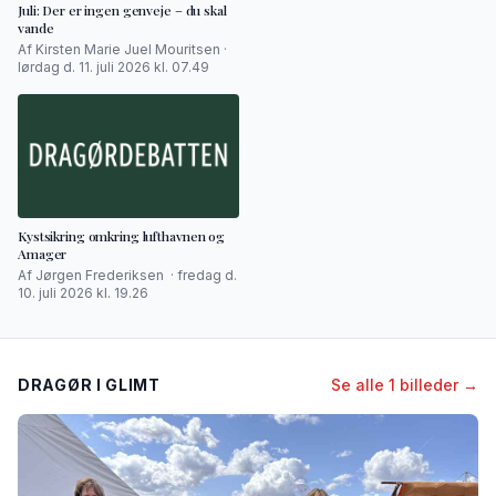
Juli: Der er ingen genveje – du skal
vande
Af Kirsten Marie Juel Mouritsen ·
lørdag d. 11. juli 2026 kl. 07.49
Kystsikring omkring lufthavnen og
Amager
Af Jørgen Frederiksen · fredag d.
10. juli 2026 kl. 19.26
DRAGØR I GLIMT
Se alle 1 billeder →