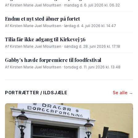
Af Kirsten Marie Juel Mouritsen · mandag d. 6. juli 2026 kl. 06.32
Endnu et nyt sted åbner på fortet
Af Kirsten Marie Juel Mouritsen · lørdag d. 4. juli 2026 kl. 14.47
Tilia får ikke adgang til Kirkevej 56
Af Kirsten Marie Juel Mouritsen · søndag d. 28. juni 2026 kl. 17.18
Gabby’s havde forpremiere til foodfestival
Af Kirsten Marie Juel Mouritsen · torsdag d. 11. juni 2026 kl. 13.48
PORTRÆTTER / ILDSJÆLE
Se alle →