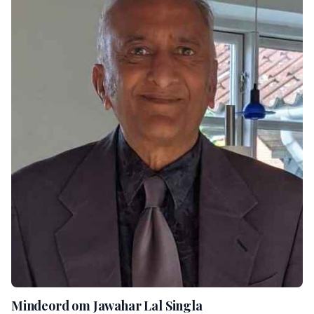
Mindeord om Jawahar Lal Singla