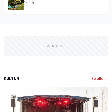
17. maj
KULTUR
Se alle →