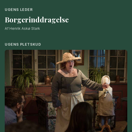
UGENS LEDER
Borgerinddragelse
Af Henrik Askø Stark
UGENS PLETSKUD