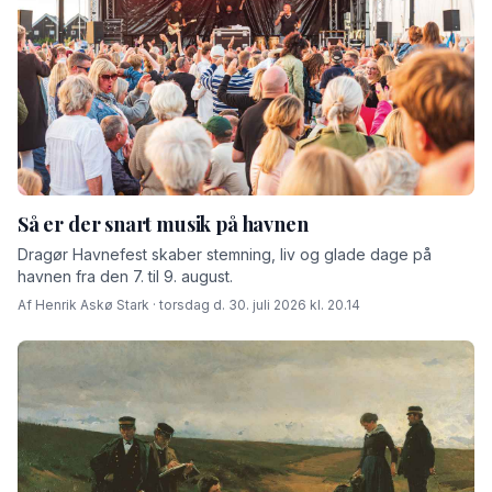
Så er der snart musik på havnen
Dragør Havnefest skaber stemning, liv og glade dage på
havnen fra den 7. til 9. august.
Af Henrik Askø Stark · torsdag d. 30. juli 2026 kl. 20.14