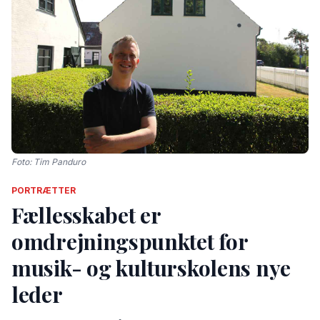
Foto: Tim Panduro
PORTRÆTTER
Fællesskabet er
omdrejningspunktet for
musik- og kulturskolens nye
leder