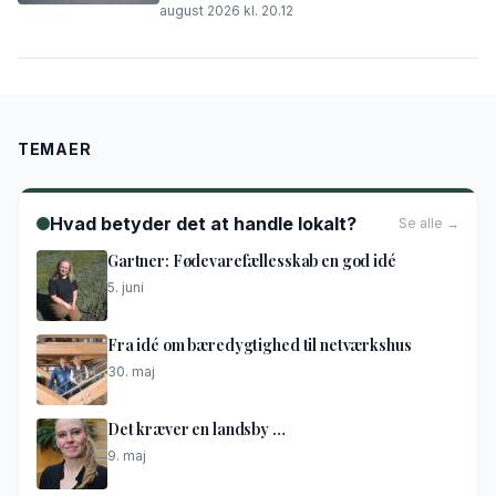
august 2026 kl. 20.12
TEMAER
Hvad betyder det at handle lokalt?
Se alle →
Gartner: Fødevarefællesskab en god idé
5. juni
Fra idé om bæredygtighed til netværkshus
30. maj
Det kræver en landsby …
9. maj