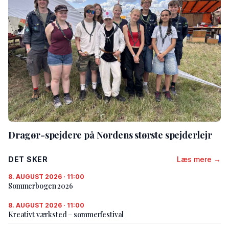
Dragør-spejdere på Nordens største spejderlejr
DET SKER
Læs mere →
8. AUGUST 2026 · 11:00
Sommerbogen 2026
8. AUGUST 2026 · 11:00
Kreativt værksted – sommerfestival