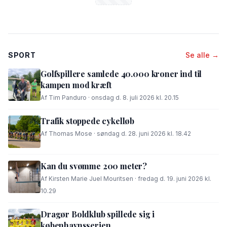
SPORT
Se alle →
Golfspillere samlede 40.000 kroner ind til
kampen mod kræft
Af Tim Panduro · onsdag d. 8. juli 2026 kl. 20.15
Trafik stoppede cykelløb
Af Thomas Mose · søndag d. 28. juni 2026 kl. 18.42
Kan du svømme 200 meter?
Af Kirsten Marie Juel Mouritsen · fredag d. 19. juni 2026 kl.
10.29
Dragør Boldklub spillede sig i
københavnsserien