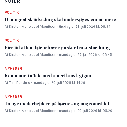
NOTER
POLITIK
Demografisk udvikling skal undersøges endnu mere
Af Kirsten Marie Juel Mouritsen · tirsdag d. 28. juli 2026 kl. 06.34
POLITIK
Fire ud af fem børnehaver ønsker frokostordning
Af Kirsten Marie Juel Mouritsen · mandag d. 27. juli 2026 kl. 06.45
NYHEDER
Kommune i aftale med amerikansk gigant
Af Tim Panduro · mandag d. 20. juli 2026 kl. 14.29
NYHEDER
To nye medarbejdere på børne- og ungeområdet
Af Kirsten Marie Juel Mouritsen · mandag d. 20. juli 2026 kl. 06.20