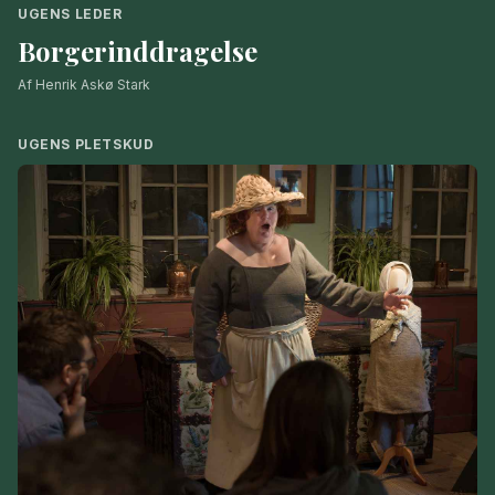
UGENS LEDER
Borgerinddragelse
Af Henrik Askø Stark
UGENS PLETSKUD