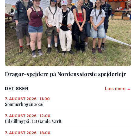
Dragør-spejdere på Nordens største spejderlejr
DET SKER
Læs mere →
7. AUGUST 2026 · 11:00
Sommerbogen 2026
7. AUGUST 2026 · 12:00
Udstilling på Det Gamle Værft
7. AUGUST 2026 · 18:00