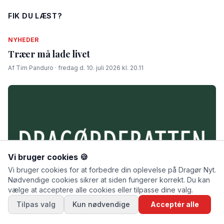
FIK DU LÆST?
NYHEDER
Træer må lade livet
Af Tim Panduro · fredag d. 10. juli 2026 kl. 20.11
Vi bruger cookies 🍪
Vi bruger cookies for at forbedre din oplevelse på Dragør Nyt.
Nødvendige cookies sikrer at siden fungerer korrekt. Du kan
vælge at acceptere alle cookies eller tilpasse dine valg.
Tilpas valg
Kun nødvendige
Acceptér alle
DRAGØRDEBATTEN