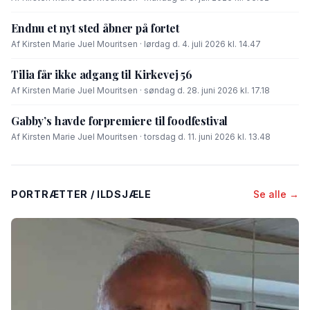
Endnu et nyt sted åbner på fortet
Af Kirsten Marie Juel Mouritsen · lørdag d. 4. juli 2026 kl. 14.47
Tilia får ikke adgang til Kirkevej 56
Af Kirsten Marie Juel Mouritsen · søndag d. 28. juni 2026 kl. 17.18
Gabby’s havde forpremiere til foodfestival
Af Kirsten Marie Juel Mouritsen · torsdag d. 11. juni 2026 kl. 13.48
PORTRÆTTER / ILDSJÆLE
Se alle →