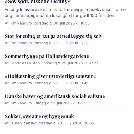
»Sov sødt, elskede Henny«
En ungdomsforelskelse fik forfærdelige konsekvenser for en
ung tjenestepige på en lokal gård for godt 100 år siden.
Af Tim Panduro · torsdag d. 30. juli 2026 kl. 10.58
Stor forening er tæt på at nedlægge sig selv
Af Tim Panduro · onsdag d. 29. juli 2026 kl. 12.12
Sommerhygge på Hollændergårdene
Af Henrik Askø Stark · onsdag d. 29. juli 2026 kl. 07.27
»Højtlæsning giver uvurderligt samvær«
Af Tim Panduro · søndag d. 26. juli 2026 kl. 11.45
Danske haver og amerikansk socialrealisme
Af Tim Panduro · lørdag d. 25. juli 2026 kl. 13.15
Sokker, sweatre og hyggesnak
Af Laura Videbæk · torsdag d. 23. juli 2026 kl. 20.05