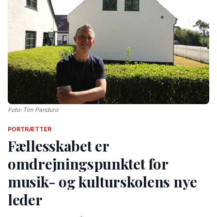
Foto: Tim Panduro
PORTRÆTTER
Fællesskabet er
omdrejningspunktet for
musik- og kulturskolens nye
leder