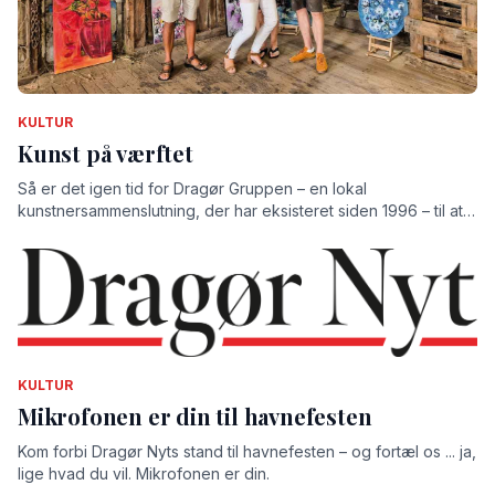
KULTUR
Kunst på værftet
Så er det igen tid for Dragør Gruppen – en lokal
kunstnersammenslutning, der har eksisteret siden 1996 – til at
udstille på det gamle værft.
KULTUR
Mikrofonen er din til havnefesten
Kom forbi Dragør Nyts stand til havnefesten – og fortæl os ... ja,
lige hvad du vil. Mikrofonen er din.