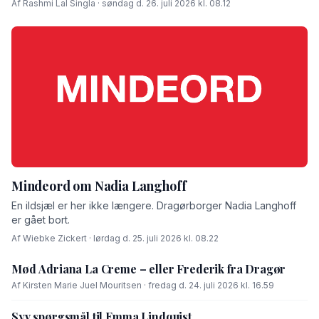
Af Rashmi Lal Singla · søndag d. 26. juli 2026 kl. 08.12
Mindeord om Nadia Langhoff
En ildsjæl er her ikke længere. Dragørborger Nadia Langhoff
er gået bort.
Af Wiebke Zickert · lørdag d. 25. juli 2026 kl. 08.22
Mød Adriana La Creme – eller Frederik fra Dragør
Af Kirsten Marie Juel Mouritsen · fredag d. 24. juli 2026 kl. 16.59
Syv spørgsmål til Emma Lindquist