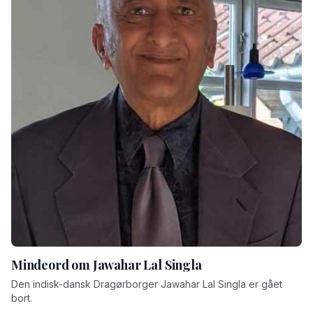
Mindeord om Jawahar Lal Singla
Den indisk-dansk Dragørborger Jawahar Lal Singla er gået
bort.