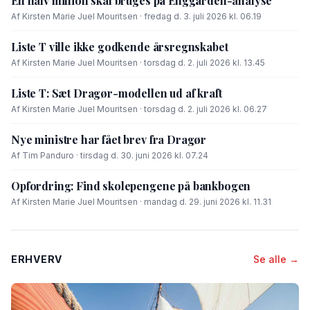
En halv million skal bruges på Enggården-analyse
Af Kirsten Marie Juel Mouritsen · fredag d. 3. juli 2026 kl. 06.19
Liste T ville ikke godkende årsregnskabet
Af Kirsten Marie Juel Mouritsen · torsdag d. 2. juli 2026 kl. 13.45
Liste T: Sæt Dragør-modellen ud af kraft
Af Kirsten Marie Juel Mouritsen · torsdag d. 2. juli 2026 kl. 06.27
Nye ministre har fået brev fra Dragør
Af Tim Panduro · tirsdag d. 30. juni 2026 kl. 07.24
Opfordring: Find skolepengene på bankbogen
Af Kirsten Marie Juel Mouritsen · mandag d. 29. juni 2026 kl. 11.31
ERHVERV
Se alle →