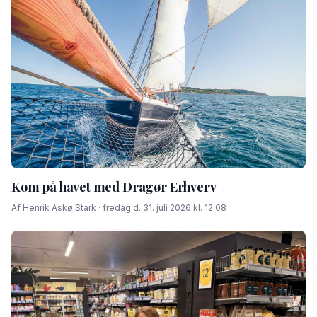
Kom på havet med Dragør Erhverv
Af Henrik Askø Stark · fredag d. 31. juli 2026 kl. 12.08