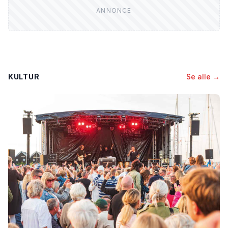
KULTUR
Se alle →