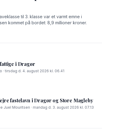
aveklasse til 3. klasse var et varmt emne i
en kommet på bordet: 8,9 millioner kroner.
fattige i Dragør
 · tirsdag d. 4. august 2026 kl. 06.41
fejre fastelavn i Dragør og Store Magleby
ie Juel Mouritsen · mandag d. 3. august 2026 kl. 07.13