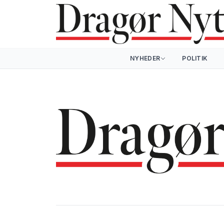
NYHEDER
POLITIK