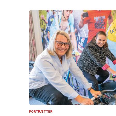
PORTRÆTTER