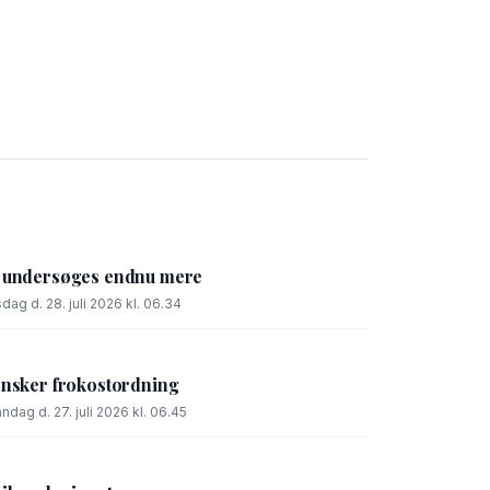
l undersøges endnu mere
sdag d. 28. juli 2026 kl. 06.34
ønsker frokostordning
ndag d. 27. juli 2026 kl. 06.45