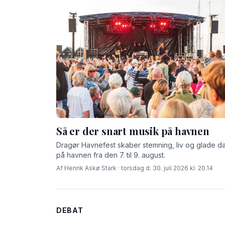
Så er der snart musik på havnen
Dragør Havnefest skaber stemning, liv og glade d
på havnen fra den 7. til 9. august.
Af Henrik Askø Stark · torsdag d. 30. juli 2026 kl. 20.14
DEBAT