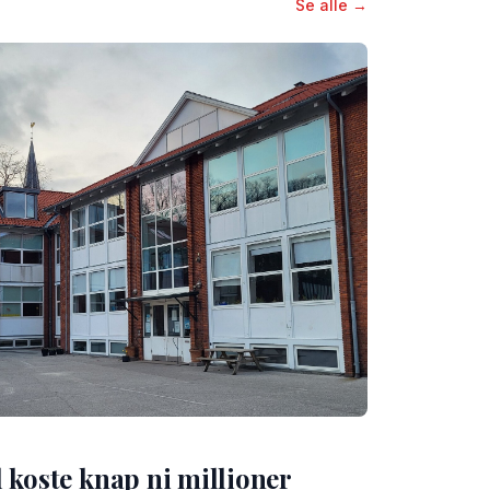
Se alle →
 koste knap ni millioner