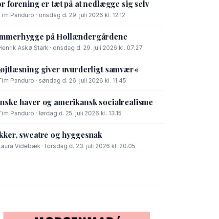
or forening er tæt på at nedlægge sig selv
Tim Panduro · onsdag d. 29. juli 2026 kl. 12.12
mmerhygge på Hollændergårdene
Henrik Askø Stark · onsdag d. 29. juli 2026 kl. 07.27
øjtlæsning giver uvurderligt samvær«
Tim Panduro · søndag d. 26. juli 2026 kl. 11.45
nske haver og amerikansk socialrealisme
Tim Panduro · lørdag d. 25. juli 2026 kl. 13.15
kker, sweatre og hyggesnak
Laura Videbæk · torsdag d. 23. juli 2026 kl. 20.05