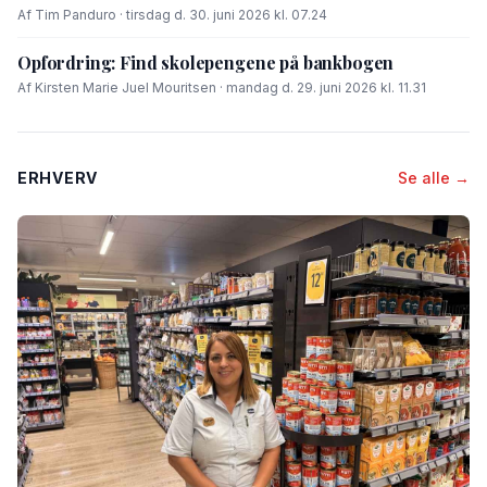
Af Tim Panduro · tirsdag d. 30. juni 2026 kl. 07.24
Opfordring: Find skolepengene på bankbogen
Af Kirsten Marie Juel Mouritsen · mandag d. 29. juni 2026 kl. 11.31
ERHVERV
Se alle →