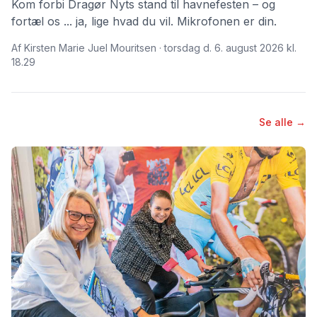
Kom forbi Dragør Nyts stand til havnefesten – og
fortæl os ... ja, lige hvad du vil. Mikrofonen er din.
Af Kirsten Marie Juel Mouritsen · torsdag d. 6. august 2026 kl.
18.29
Se alle →