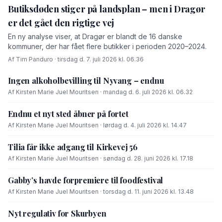
Butiksdøden stiger på landsplan – men i Dragør
er det gået den rigtige vej
En ny analyse viser, at Dragør er blandt de 16 danske
kommuner, der har fået flere butikker i perioden 2020–2024.
Af Tim Panduro · tirsdag d. 7. juli 2026 kl. 06.36
Ingen alkoholbevilling til Nyvang – endnu
Af Kirsten Marie Juel Mouritsen · mandag d. 6. juli 2026 kl. 06.32
Endnu et nyt sted åbner på fortet
Af Kirsten Marie Juel Mouritsen · lørdag d. 4. juli 2026 kl. 14.47
Tilia får ikke adgang til Kirkevej 56
Af Kirsten Marie Juel Mouritsen · søndag d. 28. juni 2026 kl. 17.18
Gabby’s havde forpremiere til foodfestival
Af Kirsten Marie Juel Mouritsen · torsdag d. 11. juni 2026 kl. 13.48
Nyt regulativ for Skurbyen