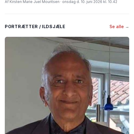
Af Kirsten Marie Juel Mouritsen · onsdag d. 10. juni 2026 kl. 10.42
PORTRÆTTER / ILDSJÆLE
Se alle →