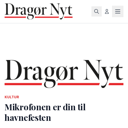
KULTUR
Mikrofonen er din til
havnefesten