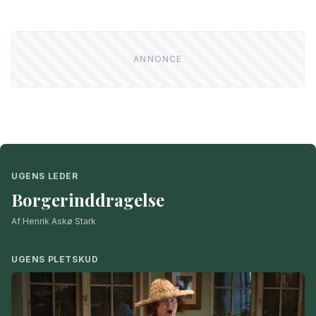
UGENS LEDER
Borgerinddragelse
Af Henrik Askø Stark
UGENS PLETSKUD