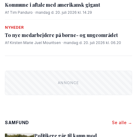
Kommune i aftale med amerikansk gigant
Af Tim Panduro · mandag d. 20. juli 2026 kl. 14.29
NYHEDER
To nye medarbejdere på børne- og ungeområdet
Af Kirsten Marie Juel Mouritsen · mandag d. 20. juli 2026 kl. 06.20
SAMFUND
Se alle →
Politikere går til kamp mod