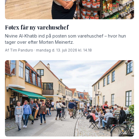
Føtex får ny varehuschef
Nivine Al-Khatib ind på posten som varehuschef – hvor hun
tager over efter Morten Meinertz.
Af Tim Panduro · mandag d. 13. juli 2026 kl. 14.18