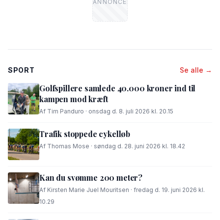
SPORT
Se alle →
Golfspillere samlede 40.000 kroner ind til
kampen mod kræft
Af Tim Panduro · onsdag d. 8. juli 2026 kl. 20.15
Trafik stoppede cykelløb
Af Thomas Mose · søndag d. 28. juni 2026 kl. 18.42
Kan du svømme 200 meter?
Af Kirsten Marie Juel Mouritsen · fredag d. 19. juni 2026 kl.
10.29