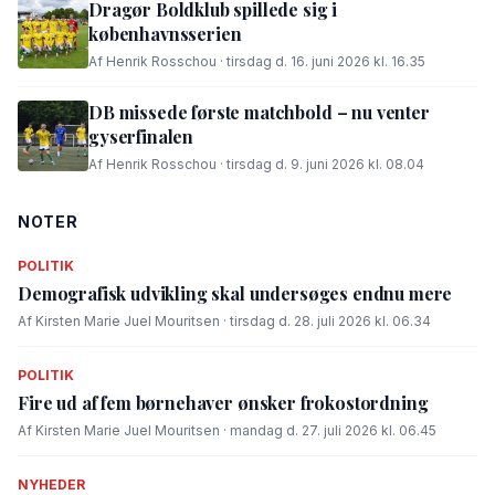
Dragør Boldklub spillede sig i
københavnsserien
Af Henrik Rosschou · tirsdag d. 16. juni 2026 kl. 16.35
DB missede første matchbold – nu venter
gyserfinalen
Af Henrik Rosschou · tirsdag d. 9. juni 2026 kl. 08.04
NOTER
POLITIK
Demografisk udvikling skal undersøges endnu mere
Af Kirsten Marie Juel Mouritsen · tirsdag d. 28. juli 2026 kl. 06.34
POLITIK
Fire ud af fem børnehaver ønsker frokostordning
Af Kirsten Marie Juel Mouritsen · mandag d. 27. juli 2026 kl. 06.45
NYHEDER