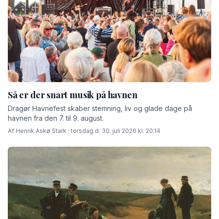
Så er der snart musik på havnen
Dragør Havnefest skaber stemning, liv og glade dage på
havnen fra den 7. til 9. august.
Af Henrik Askø Stark · torsdag d. 30. juli 2026 kl. 20.14