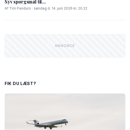
Syv spørgsmål til…
Af Tim Panduro · søndag d. 14. juni 2026 kl. 20.22
FIK DU LÆST?