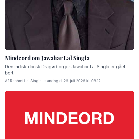
Mindeord om Jawahar Lal Singla
Den indisk-dansk Dragørborger Jawahar Lal Singla er gået
bort.
Af Rashmi Lal Singla · søndag d. 26. juli 2026 kl. 08.12