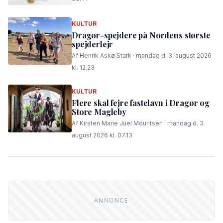
KULTUR
Dragør-spejdere på Nordens største
spejderlejr
Af Henrik Askø Stark · mandag d. 3. august 2026
kl. 12.23
KULTUR
Flere skal fejre fastelavn i Dragør og
Store Magleby
Af Kirsten Marie Juel Mouritsen · mandag d. 3.
august 2026 kl. 07.13