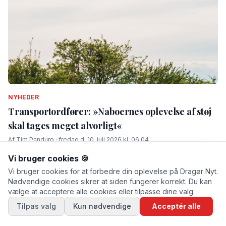
NYHEDER
Transportordfører: »Naboernes oplevelse af støj
skal tages meget alvorligt«
Af Tim Panduro · fredag d. 10. juli 2026 kl. 06.04
Vi bruger cookies 🍪
Vi bruger cookies for at forbedre din oplevelse på Dragør Nyt.
Nødvendige cookies sikrer at siden fungerer korrekt. Du kan
vælge at acceptere alle cookies eller tilpasse dine valg.
Tilpas valg
Kun nødvendige
Acceptér alle