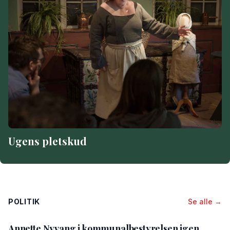
Ugens pletskud
POLITIK
Se alle →
Annette Nyvang i kommunalbestyrelsen igen