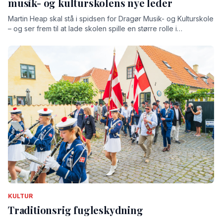
musik- og kulturskolens nye leder
Martin Heap skal stå i spidsen for Dragør Musik- og Kulturskole
– og ser frem til at lade skolen spille en større rolle i
lokalsamfundet
KULTUR
Traditionsrig fugleskydning