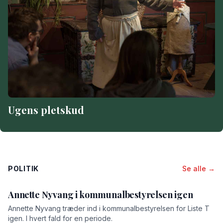
Ugens pletskud
POLITIK
Se alle →
Annette Nyvang i kommunalbestyrelsen igen
Annette Nyvang træder ind i kommunalbestyrelsen for Liste T
igen. I hvert fald for en periode.