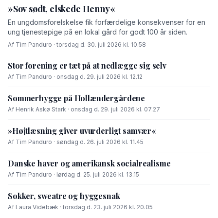
»Sov sødt, elskede Henny«
En ungdomsforelskelse fik forfærdelige konsekvenser for en
ung tjenestepige på en lokal gård for godt 100 år siden.
Af Tim Panduro · torsdag d. 30. juli 2026 kl. 10.58
Stor forening er tæt på at nedlægge sig selv
Af Tim Panduro · onsdag d. 29. juli 2026 kl. 12.12
Sommerhygge på Hollændergårdene
Af Henrik Askø Stark · onsdag d. 29. juli 2026 kl. 07.27
»Højtlæsning giver uvurderligt samvær«
Af Tim Panduro · søndag d. 26. juli 2026 kl. 11.45
Danske haver og amerikansk socialrealisme
Af Tim Panduro · lørdag d. 25. juli 2026 kl. 13.15
Sokker, sweatre og hyggesnak
Af Laura Videbæk · torsdag d. 23. juli 2026 kl. 20.05