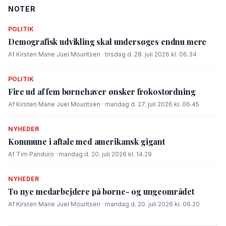
NOTER
POLITIK
Demografisk udvikling skal undersøges endnu mere
Af Kirsten Marie Juel Mouritsen · tirsdag d. 28. juli 2026 kl. 06.34
POLITIK
Fire ud af fem børnehaver ønsker frokostordning
Af Kirsten Marie Juel Mouritsen · mandag d. 27. juli 2026 kl. 06.45
NYHEDER
Kommune i aftale med amerikansk gigant
Af Tim Panduro · mandag d. 20. juli 2026 kl. 14.29
NYHEDER
To nye medarbejdere på børne- og ungeområdet
Af Kirsten Marie Juel Mouritsen · mandag d. 20. juli 2026 kl. 06.20