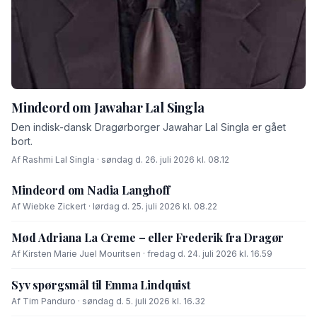
Mindeord om Jawahar Lal Singla
Den indisk-dansk Dragørborger Jawahar Lal Singla er gået
bort.
Af Rashmi Lal Singla · søndag d. 26. juli 2026 kl. 08.12
Mindeord om Nadia Langhoff
Af Wiebke Zickert · lørdag d. 25. juli 2026 kl. 08.22
Mød Adriana La Creme – eller Frederik fra Dragør
Af Kirsten Marie Juel Mouritsen · fredag d. 24. juli 2026 kl. 16.59
Syv spørgsmål til Emma Lindquist
Af Tim Panduro · søndag d. 5. juli 2026 kl. 16.32