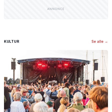
KULTUR
Se alle →