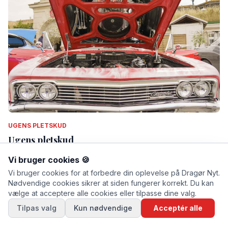
UGENS PLETSKUD
Ugens pletskud
Af Thomas Mose · lørdag d. 11. juli 2026 kl. 13.53
Vi bruger cookies 🍪
Vi bruger cookies for at forbedre din oplevelse på Dragør Nyt.
Nødvendige cookies sikrer at siden fungerer korrekt. Du kan
vælge at acceptere alle cookies eller tilpasse dine valg.
Tilpas valg
Kun nødvendige
Acceptér alle