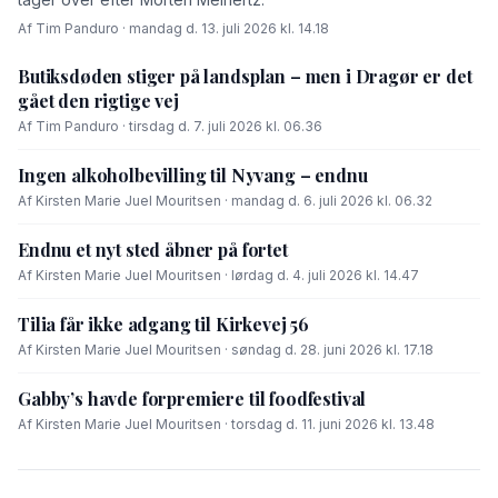
Af Tim Panduro · mandag d. 13. juli 2026 kl. 14.18
Butiksdøden stiger på landsplan – men i Dragør er det
gået den rigtige vej
Af Tim Panduro · tirsdag d. 7. juli 2026 kl. 06.36
Ingen alkoholbevilling til Nyvang – endnu
Af Kirsten Marie Juel Mouritsen · mandag d. 6. juli 2026 kl. 06.32
Endnu et nyt sted åbner på fortet
Af Kirsten Marie Juel Mouritsen · lørdag d. 4. juli 2026 kl. 14.47
Tilia får ikke adgang til Kirkevej 56
Af Kirsten Marie Juel Mouritsen · søndag d. 28. juni 2026 kl. 17.18
Gabby’s havde forpremiere til foodfestival
Af Kirsten Marie Juel Mouritsen · torsdag d. 11. juni 2026 kl. 13.48