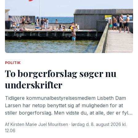
POLITIK
To borgerforslag søger nu
underskrifter
Tidligere kommunalbestyrelsesmedlem Lisbeth Dam
Larsen har netop benyttet sig af muligheden for at
stiller borgerforslag. Men vidste du, at alle, der er fyldt
15 år og bor i Dragør Kommune kan stille
Af Kirsten Marie Juel Mouritsen · lørdag d. 8. august 2026 kl.
borgerforslag?
12.06