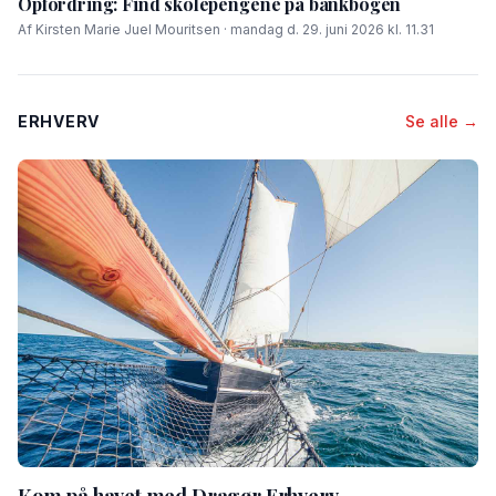
Opfordring: Find skolepengene på bankbogen
Af Kirsten Marie Juel Mouritsen · mandag d. 29. juni 2026 kl. 11.31
ERHVERV
Se alle →
Kom på havet med Dragør Erhverv