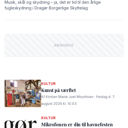
Musik, skål og skydning – ja, det er tid til den årlige
fugleskydning i Dragør Borgerlige Skyttelag.
KULTUR
Kunst på værftet
Af Kirsten Marie Juel Mouritsen · fredag d. 7.
august 2026 kl. 10.03
KULTUR
Mikrofonen er din til havnefesten