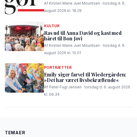
Af Kirsten Marie Juel Mouritsen · torsdag d. 6.
august 2026 kl. 18.29
KULTUR
Ras ud til Anna David og kast med
håret til Bon Jovi
Af Kirsten Marie Juel Mouritsen · torsdag d. 6.
august 2026 kl. 10.01
PORTRÆTTER
Emily siger farvel til Wiedergården:
»Det har været livsbekræftende«
Af Peter Fugl Jensen · torsdag d. 6. august 2026
kl. 06.34
TEMAER