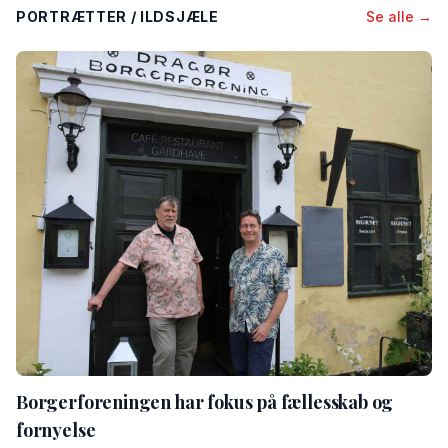
PORTRÆTTER / ILDSJÆLE
Se alle →
Borgerforeningen har fokus på fællesskab og
fornyelse