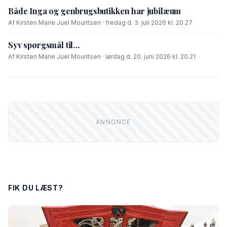
Både Inga og genbrugsbutikken har jubilæum
Af Kirsten Marie Juel Mouritsen · fredag d. 3. juli 2026 kl. 20.27
Syv spørgsmål til…
Af Kirsten Marie Juel Mouritsen · lørdag d. 20. juni 2026 kl. 20.21
FIK DU LÆST?