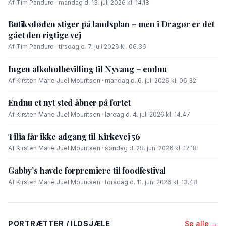
Af Tim Panduro · mandag d. 13. juli 2026 kl. 14.18
Butiksdøden stiger på landsplan – men i Dragør er det
gået den rigtige vej
Af Tim Panduro · tirsdag d. 7. juli 2026 kl. 06.36
Ingen alkoholbevilling til Nyvang – endnu
Af Kirsten Marie Juel Mouritsen · mandag d. 6. juli 2026 kl. 06.32
Endnu et nyt sted åbner på fortet
Af Kirsten Marie Juel Mouritsen · lørdag d. 4. juli 2026 kl. 14.47
Tilia får ikke adgang til Kirkevej 56
Af Kirsten Marie Juel Mouritsen · søndag d. 28. juni 2026 kl. 17.18
Gabby’s havde forpremiere til foodfestival
Af Kirsten Marie Juel Mouritsen · torsdag d. 11. juni 2026 kl. 13.48
PORTRÆTTER / ILDSJÆLE
Se alle →