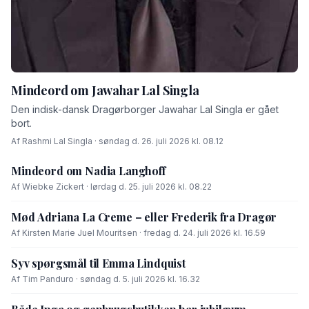
Mindeord om Jawahar Lal Singla
Den indisk-dansk Dragørborger Jawahar Lal Singla er gået
bort.
Af Rashmi Lal Singla · søndag d. 26. juli 2026 kl. 08.12
Mindeord om Nadia Langhoff
Af Wiebke Zickert · lørdag d. 25. juli 2026 kl. 08.22
Mød Adriana La Creme – eller Frederik fra Dragør
Af Kirsten Marie Juel Mouritsen · fredag d. 24. juli 2026 kl. 16.59
Syv spørgsmål til Emma Lindquist
Af Tim Panduro · søndag d. 5. juli 2026 kl. 16.32