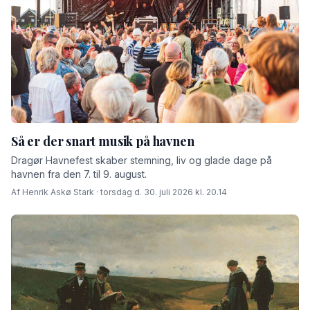
Så er der snart musik på havnen
Dragør Havnefest skaber stemning, liv og glade dage på
havnen fra den 7. til 9. august.
Af Henrik Askø Stark · torsdag d. 30. juli 2026 kl. 20.14