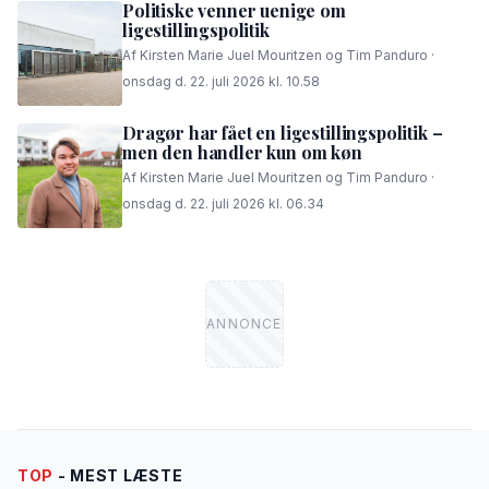
Politiske venner uenige om
ligestillingspolitik
Af Kirsten Marie Juel Mouritzen og Tim Panduro ·
onsdag d. 22. juli 2026 kl. 10.58
Dragør har fået en ligestillingspolitik –
men den handler kun om køn
Af Kirsten Marie Juel Mouritzen og Tim Panduro ·
onsdag d. 22. juli 2026 kl. 06.34
TOP
- MEST LÆSTE