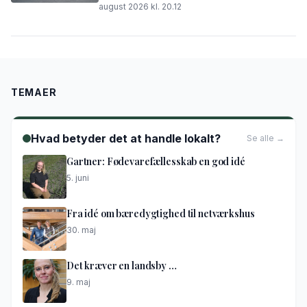
august 2026 kl. 20.12
TEMAER
Hvad betyder det at handle lokalt?
Se alle →
Gartner: Fødevarefællesskab en god idé
5. juni
Fra idé om bæredygtighed til netværkshus
30. maj
Det kræver en landsby …
9. maj