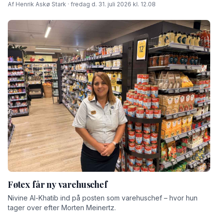
Af Henrik Askø Stark · fredag d. 31. juli 2026 kl. 12.08
Føtex får ny varehuschef
Nivine Al-Khatib ind på posten som varehuschef – hvor hun
tager over efter Morten Meinertz.