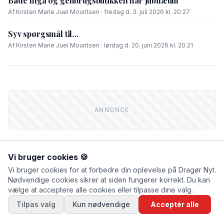
Både Inga og genbrugsbutikken har jubilæum
Af Kirsten Marie Juel Mouritsen · fredag d. 3. juli 2026 kl. 20.27
Syv spørgsmål til…
Af Kirsten Marie Juel Mouritsen · lørdag d. 20. juni 2026 kl. 20.21
Vi bruger cookies 🍪
Vi bruger cookies for at forbedre din oplevelse på Dragør Nyt.
FIK DU LÆST?
Nødvendige cookies sikrer at siden fungerer korrekt. Du kan
vælge at acceptere alle cookies eller tilpasse dine valg.
NYHEDER
Tilpas valg
Kun nødvendige
Acceptér alle
Træer må lade livet