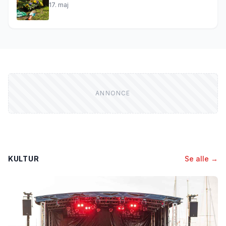
17. maj
KULTUR
Se alle →