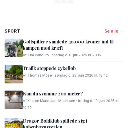
SPORT
Se alle →
Golfspillere samlede 40.000 kroner ind til
kampen mod kræft
Af Tim Panduro · onsdag d. 8. juli 2026 kl. 20.15
Trafik stoppede cykelløb
Af Thomas Mose · søndag d. 28. juni 2026 kl. 18.42
Kan du svømme 200 meter?
Af Kirsten Marie Juel Mouritsen · fredag d. 19. juni 2026 kl.
10.29
Dragør Boldklub spillede sig i
københavnsserien