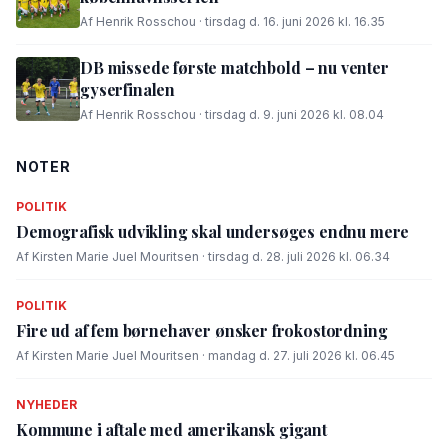
Af Henrik Rosschou · tirsdag d. 16. juni 2026 kl. 16.35
DB missede første matchbold – nu venter
gyserfinalen
Af Henrik Rosschou · tirsdag d. 9. juni 2026 kl. 08.04
NOTER
POLITIK
Demografisk udvikling skal undersøges endnu mere
Af Kirsten Marie Juel Mouritsen · tirsdag d. 28. juli 2026 kl. 06.34
POLITIK
Fire ud af fem børnehaver ønsker frokostordning
Af Kirsten Marie Juel Mouritsen · mandag d. 27. juli 2026 kl. 06.45
NYHEDER
Kommune i aftale med amerikansk gigant