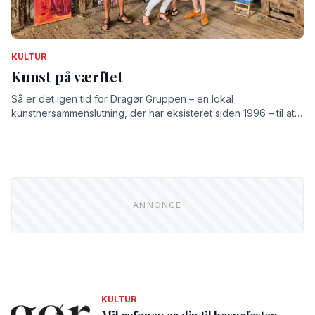
KULTUR
Kunst på værftet
Så er det igen tid for Dragør Gruppen – en lokal
kunstnersammenslutning, der har eksisteret siden 1996 – til at
udstille på det gamle værft.
KULTUR