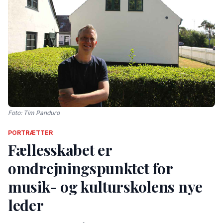
Foto: Tim Panduro
PORTRÆTTER
Fællesskabet er
omdrejningspunktet for
musik- og kulturskolens nye
leder