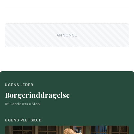
UGENS LEDER
Borgerinddragelse
Af Henrik Askø Stark
UGENS PLETSKUD