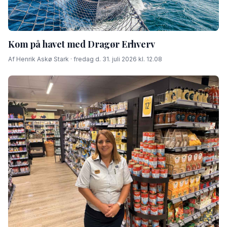
Kom på havet med Dragør Erhverv
Af Henrik Askø Stark · fredag d. 31. juli 2026 kl. 12.08