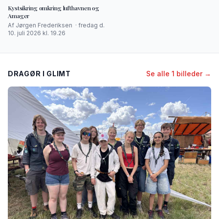
Kystsikring omkring lufthavnen og
Amager
Af Jørgen Frederiksen · fredag d.
10. juli 2026 kl. 19.26
DRAGØR I GLIMT
Se alle 1 billeder →