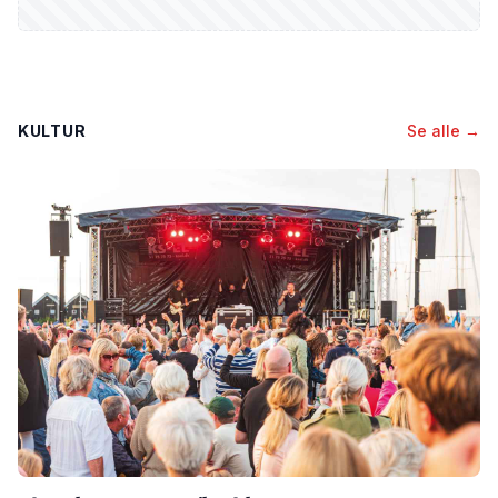
KULTUR
Se alle →