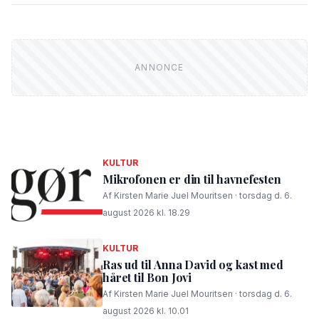
KULTUR
Mikrofonen er din til havnefesten
Af Kirsten Marie Juel Mouritsen · torsdag d. 6.
august 2026 kl. 18.29
KULTUR
Ras ud til Anna David og kast med
håret til Bon Jovi
Af Kirsten Marie Juel Mouritsen · torsdag d. 6.
august 2026 kl. 10.01