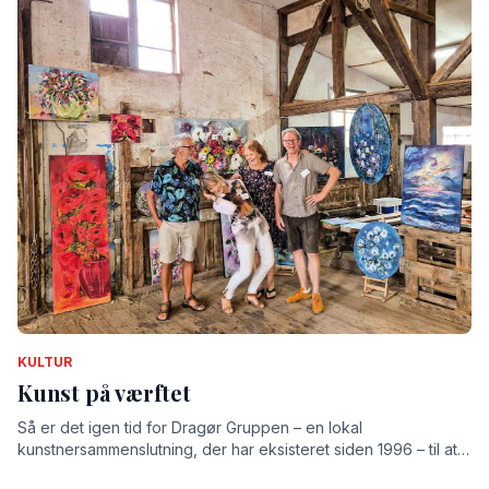
KULTUR
Kunst på værftet
Så er det igen tid for Dragør Gruppen – en lokal
kunstnersammenslutning, der har eksisteret siden 1996 – til at
udstille på det gamle værft.