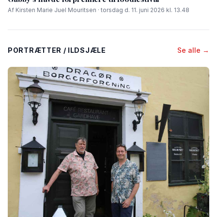
Af Kirsten Marie Juel Mouritsen · torsdag d. 11. juni 2026 kl. 13.48
PORTRÆTTER / ILDSJÆLE
Se alle →