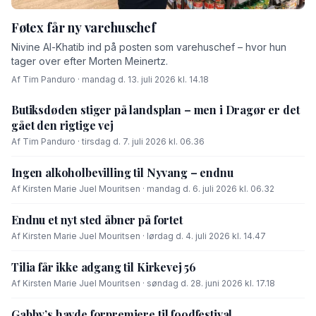
Føtex får ny varehuschef
Nivine Al-Khatib ind på posten som varehuschef – hvor hun
tager over efter Morten Meinertz.
Af Tim Panduro · mandag d. 13. juli 2026 kl. 14.18
Butiksdøden stiger på landsplan – men i Dragør er det
gået den rigtige vej
Af Tim Panduro · tirsdag d. 7. juli 2026 kl. 06.36
Ingen alkoholbevilling til Nyvang – endnu
Af Kirsten Marie Juel Mouritsen · mandag d. 6. juli 2026 kl. 06.32
Endnu et nyt sted åbner på fortet
Af Kirsten Marie Juel Mouritsen · lørdag d. 4. juli 2026 kl. 14.47
Tilia får ikke adgang til Kirkevej 56
Af Kirsten Marie Juel Mouritsen · søndag d. 28. juni 2026 kl. 17.18
Gabby’s havde forpremiere til foodfestival