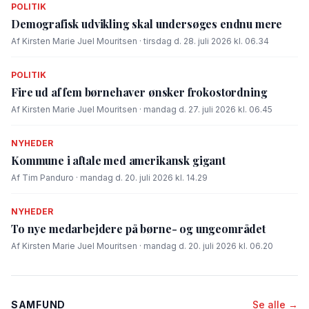
POLITIK
Demografisk udvikling skal undersøges endnu mere
Af Kirsten Marie Juel Mouritsen · tirsdag d. 28. juli 2026 kl. 06.34
POLITIK
Fire ud af fem børnehaver ønsker frokostordning
Af Kirsten Marie Juel Mouritsen · mandag d. 27. juli 2026 kl. 06.45
NYHEDER
Kommune i aftale med amerikansk gigant
Af Tim Panduro · mandag d. 20. juli 2026 kl. 14.29
NYHEDER
To nye medarbejdere på børne- og ungeområdet
Af Kirsten Marie Juel Mouritsen · mandag d. 20. juli 2026 kl. 06.20
SAMFUND
Se alle →