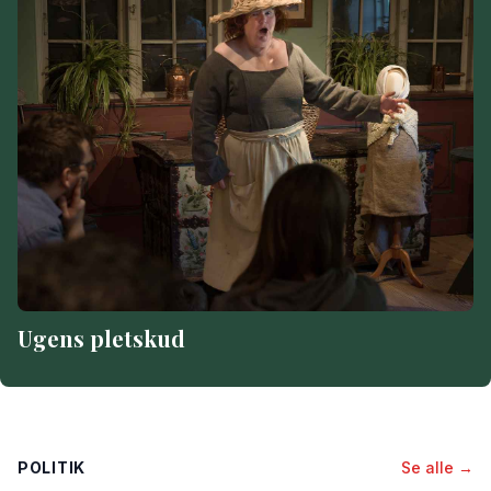
Ugens pletskud
POLITIK
Se alle →