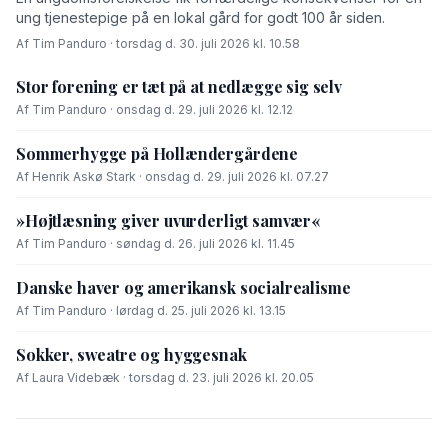
ung tjenestepige på en lokal gård for godt 100 år siden.
Af Tim Panduro · torsdag d. 30. juli 2026 kl. 10.58
Stor forening er tæt på at nedlægge sig selv
Af Tim Panduro · onsdag d. 29. juli 2026 kl. 12.12
Sommerhygge på Hollændergårdene
Af Henrik Askø Stark · onsdag d. 29. juli 2026 kl. 07.27
»Højtlæsning giver uvurderligt samvær«
Af Tim Panduro · søndag d. 26. juli 2026 kl. 11.45
Danske haver og amerikansk socialrealisme
Af Tim Panduro · lørdag d. 25. juli 2026 kl. 13.15
Sokker, sweatre og hyggesnak
Af Laura Videbæk · torsdag d. 23. juli 2026 kl. 20.05