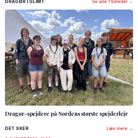
DRAGØR I GLIMT
Se alle 1 billeder →
Dragør-spejdere på Nordens største spejderlejr
DET SKER
Læs mere →