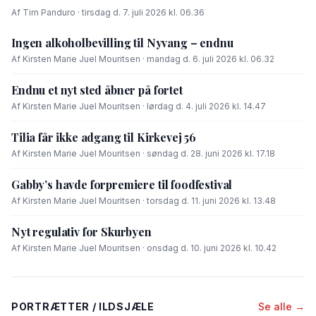
Af Tim Panduro · tirsdag d. 7. juli 2026 kl. 06.36
Ingen alkoholbevilling til Nyvang – endnu
Af Kirsten Marie Juel Mouritsen · mandag d. 6. juli 2026 kl. 06.32
Endnu et nyt sted åbner på fortet
Af Kirsten Marie Juel Mouritsen · lørdag d. 4. juli 2026 kl. 14.47
Tilia får ikke adgang til Kirkevej 56
Af Kirsten Marie Juel Mouritsen · søndag d. 28. juni 2026 kl. 17.18
Gabby’s havde forpremiere til foodfestival
Af Kirsten Marie Juel Mouritsen · torsdag d. 11. juni 2026 kl. 13.48
Nyt regulativ for Skurbyen
Af Kirsten Marie Juel Mouritsen · onsdag d. 10. juni 2026 kl. 10.42
PORTRÆTTER / ILDSJÆLE
Se alle →