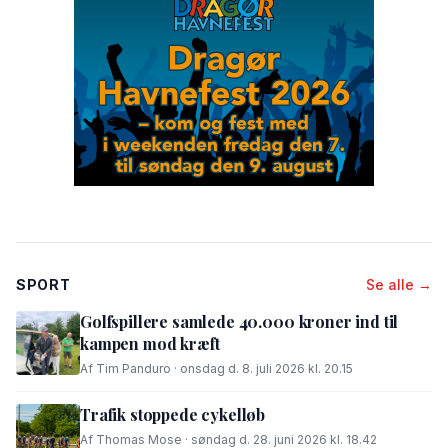
SPORT
Se alle →
Golfspillere samlede 40.000 kroner ind til
kampen mod kræft
Af Tim Panduro · onsdag d. 8. juli 2026 kl. 20.15
Trafik stoppede cykelløb
Af Thomas Mose · søndag d. 28. juni 2026 kl. 18.42