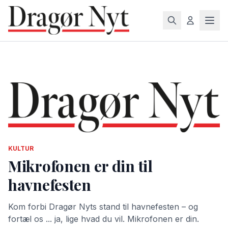
KULTUR
Mikrofonen er din til
havnefesten
Kom forbi Dragør Nyts stand til havnefesten – og
fortæl os ... ja, lige hvad du vil. Mikrofonen er din.