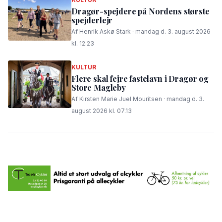
Dragør-spejdere på Nordens største
spejderlejr
Af Henrik Askø Stark · mandag d. 3. august 2026
kl. 12.23
KULTUR
Flere skal fejre fastelavn i Dragør og
Store Magleby
Af Kirsten Marie Juel Mouritsen · mandag d. 3.
august 2026 kl. 07.13