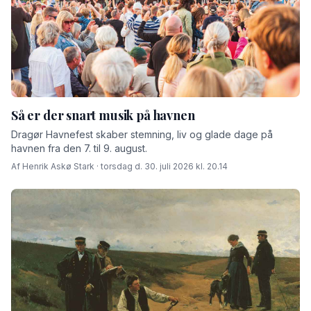
Så er der snart musik på havnen
Dragør Havnefest skaber stemning, liv og glade dage på
havnen fra den 7. til 9. august.
Af Henrik Askø Stark · torsdag d. 30. juli 2026 kl. 20.14