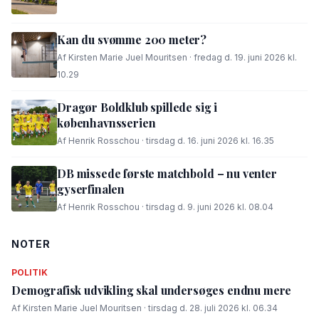
Kan du svømme 200 meter?
Af Kirsten Marie Juel Mouritsen · fredag d. 19. juni 2026 kl.
10.29
Dragør Boldklub spillede sig i
københavnsserien
Af Henrik Rosschou · tirsdag d. 16. juni 2026 kl. 16.35
DB missede første matchbold – nu venter
gyserfinalen
Af Henrik Rosschou · tirsdag d. 9. juni 2026 kl. 08.04
NOTER
POLITIK
Demografisk udvikling skal undersøges endnu mere
Af Kirsten Marie Juel Mouritsen · tirsdag d. 28. juli 2026 kl. 06.34