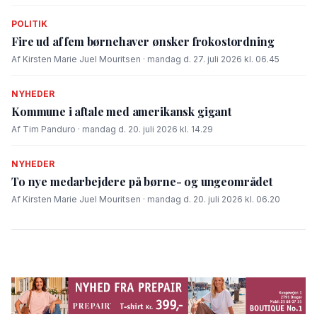
POLITIK
Fire ud af fem børnehaver ønsker frokostordning
Af Kirsten Marie Juel Mouritsen · mandag d. 27. juli 2026 kl. 06.45
NYHEDER
Kommune i aftale med amerikansk gigant
Af Tim Panduro · mandag d. 20. juli 2026 kl. 14.29
NYHEDER
To nye medarbejdere på børne- og ungeområdet
Af Kirsten Marie Juel Mouritsen · mandag d. 20. juli 2026 kl. 06.20