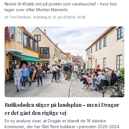
Nivine Al-Khatib ind på posten som varehuschef – hvor hun
tager over efter Morten Meinertz.
Af Tim Panduro · mandag d. 13. juli 2026 kl. 14.18
Butiksdøden stiger på landsplan – men i Dragør
er det gået den rigtige vej
En ny analyse viser, at Dragør er blandt de 16 danske
kommuner, der har fået flere butikker i perioden 2020–2024.