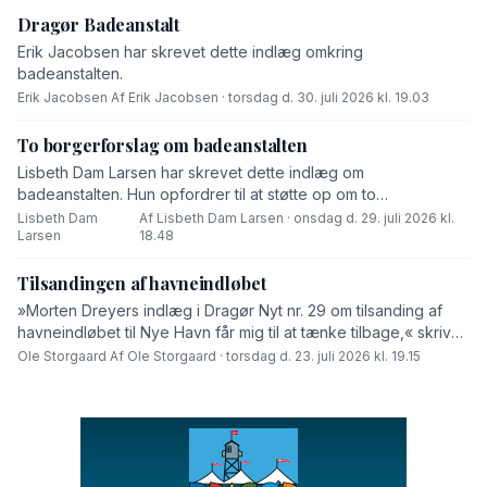
Dragør Badeanstalt
Erik Jacobsen har skrevet dette indlæg omkring
badeanstalten.
Erik Jacobsen
·
Af Erik Jacobsen · torsdag d. 30. juli 2026 kl. 19.03
To borgerforslag om badeanstalten
Lisbeth Dam Larsen har skrevet dette indlæg om
badeanstalten. Hun opfordrer til at støtte op om to
borgerforslag.
Lisbeth Dam
Af Lisbeth Dam Larsen · onsdag d. 29. juli 2026 kl.
·
Larsen
18.48
Tilsandingen af havneindløbet
»Morten Dreyers indlæg i Dragør Nyt nr. 29 om tilsanding af
havneindløbet til Nye Havn får mig til at tænke tilbage,« skriver
Ole Storgaard i dette debatindlæg.
Ole Storgaard
·
Af Ole Storgaard · torsdag d. 23. juli 2026 kl. 19.15