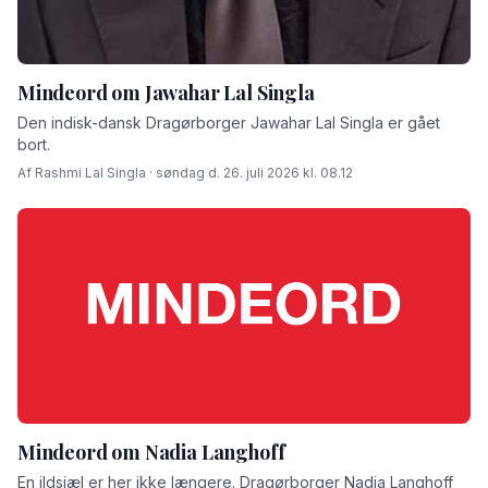
Mindeord om Jawahar Lal Singla
Den indisk-dansk Dragørborger Jawahar Lal Singla er gået
bort.
Af Rashmi Lal Singla · søndag d. 26. juli 2026 kl. 08.12
Mindeord om Nadia Langhoff
En ildsjæl er her ikke længere. Dragørborger Nadia Langhoff