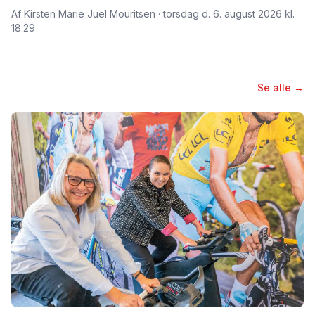
Af Kirsten Marie Juel Mouritsen · torsdag d. 6. august 2026 kl.
18.29
Se alle →